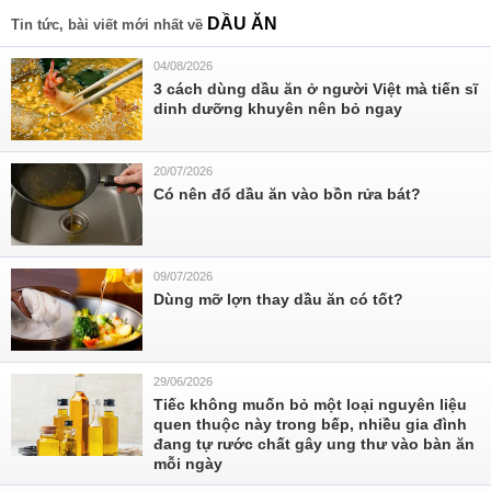
DẦU ĂN
Tin tức, bài viết mới nhất về
04/08/2026
3 cách dùng dầu ăn ở người Việt mà tiến sĩ
dinh dưỡng khuyên nên bỏ ngay
20/07/2026
Có nên đổ dầu ăn vào bồn rửa bát?
09/07/2026
Dùng mỡ lợn thay dầu ăn có tốt?
29/06/2026
Tiếc không muốn bỏ một loại nguyên liệu
quen thuộc này trong bếp, nhiều gia đình
đang tự rước chất gây ung thư vào bàn ăn
mỗi ngày