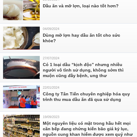
Dầu ăn và mỡ lợn, loại nào tốt hơn?
04/09/2024
Dùng mỡ lợn hay dầu ăn tốt cho sức
khỏe?
27/07/2024
Có 1 loại dầu “kịch độc” nhưng nhiều
người vô tình sử dụng, không sớm thì
muộn cũng đầy bệnh, ung thư
22/01/2024
Công ty Tân Tiến chuyên nghiệp hóa quy
trình thu mua dầu ăn đã qua sử dụng
19/09/2023
Một nguyên liệu có mặt trong hầu hết mọi
căn bếp đang chứng kiến bão giá kỷ lục,
nguồn cung khan hiếm được xem quý như