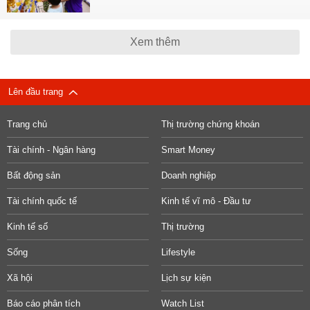
Xem thêm
Lên đầu trang
Trang chủ
Thị trường chứng khoán
Tài chính - Ngân hàng
Smart Money
Bất động sản
Doanh nghiệp
Tài chính quốc tế
Kinh tế vĩ mô - Đầu tư
Kinh tế số
Thị trường
Sống
Lifestyle
Xã hội
Lịch sự kiện
Báo cáo phân tích
Watch List