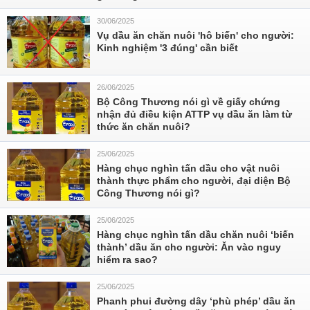
30/06/2025
Vụ dầu ăn chăn nuôi 'hô biến' cho người:
Kinh nghiệm '3 đúng' cần biết
26/06/2025
Bộ Công Thương nói gì về giấy chứng
nhận đủ điều kiện ATTP vụ dầu ăn làm từ
thức ăn chăn nuôi?
25/06/2025
Hàng chục nghìn tấn dầu cho vật nuôi
thành thực phẩm cho người, đại diện Bộ
Công Thương nói gì?
25/06/2025
Hàng chục nghìn tấn dầu chăn nuôi ‘biến
thành’ dầu ăn cho người: Ăn vào nguy
hiểm ra sao?
25/06/2025
Phanh phui đường dây ‘phù phép’ dầu ăn