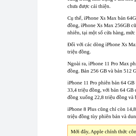
chưa được cải thiện.
Cụ thể, iPhone Xs Max bản 64GB
đồng, iPhone Xs Max 256GB cũng
nhiên, tại một số cửa hàng, mứ
Đối với các dòng iPhone Xs Ma
triệu đồng.
Ngoài ra, iPhone 11 Pro Max ph
đồng. Bản 256 GB và bản 512 GB
iPhone 11 Pro phiên bản 64 GB 
33,4 triệu đồng, với bản 64 GB 
đồng xuống 22,8 triệu đồng và 
iPhone 8 Plus cũng chỉ còn 14,8
triệu đồng tùy phiên bản và dun
Mới đây, Apple chính thức cô