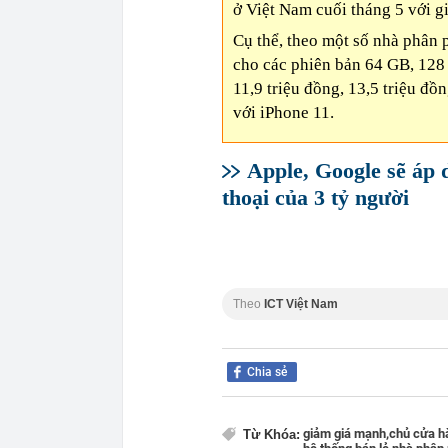
ở Việt Nam cuối tháng 5 với g
Cụ thể, theo một số nhà phân 
cho các phiên bản 64 GB, 128 
11,9 triệu đồng, 13,5 triệu đồ
với iPhone 11.
Apple, Google sẽ áp d
thoại của 3 tỷ người
Theo
ICT Việt Nam
Chia sẻ
giảm giá mạnh,
chủ cửa h
Từ Khóa: