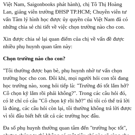
Việt Nam, Saigonbooks phát hành), chị Tô Thị Hoàng
Lan, giảng viên trường ĐHSP TP.HCM; Chuyên viên tư
vấn Tâm lý hình học được ủy quyền của Việt Nam đã có
những chia sẻ chi tiết về việc chọn trường nào cho con.
Xin được chia sẻ lại quan điểm của chị về vấn đề được
nhiều phụ huynh quan tâm này:
Chọn trường nào cho con?
"Tôi thường được bạn bè, phụ huynh nhờ tư vấn chọn
trường học cho con. Đôi khi, mọi người hỏi con tôi đang
học trường nào, xong hỏi tiếp là: "Trường đó tốt lắm hở?
Cô chọn kỹ lắm rồi phải không?". Trong các câu hỏi đó,
có lẽ chỉ có câu "Cô chọn kỹ rồi hở?" thì tôi có thể trả lời
là đúng, các câu hỏi còn lại, tôi thường không trả lời được
vì tôi đâu biết hết tất cả các trường học đâu.
Đa số phụ huynh thường quan tâm đến "trường học tốt",