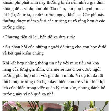
khoản phí phát sinh này thường bị ẩn nên nhiều gia đình
không để ., ví dụ như phí đầu năm, phí phụ huynh, mua
tài liệu, ăn trưa, xe đưa rước, ngoại khóa,... Các phí này
thường được niêm yết ở các trường tư rõ ràng hơn ở các
trường công.
• Phương tiện đi lại, bến đỗ xe đưa rước
• Sự phản hồi của những người đã từng cho con học ở đó
và kết quả kiểm chứng
Khi kết hợp những thông tin này với mục tiêu và khả
năng của từng gia đình, cha mẹ sẽ lựa chọn được ngôi
trường phù hợp nhất với gia đình mình. Ví dụ tôi đã rất
thích một trường tiểu học dạy thiền cho trẻ vì tôi biết lợi
ích của thiền trong việc quản lý cảm xúc, nhưng đành bỏ
trường này vì nó quá xa nhà.