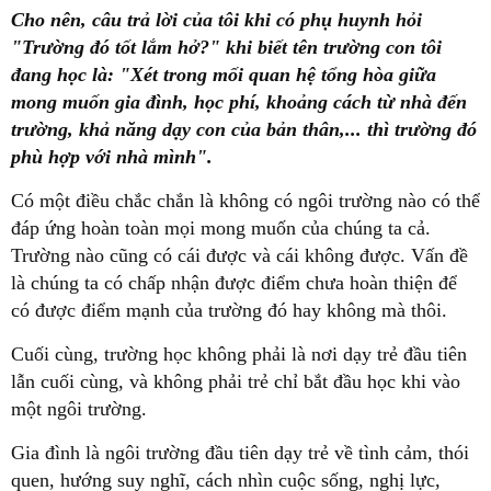
Cho nên, câu trả lời của tôi khi có phụ huynh hỏi
"Trường đó tốt lắm hở?" khi biết tên trường con tôi
đang học là: "Xét trong mối quan hệ tổng hòa giữa
mong muốn gia đình, học phí, khoảng cách từ nhà đến
trường, khả năng dạy con của bản thân,... thì trường đó
phù hợp với nhà mình".
Có một điều chắc chắn là không có ngôi trường nào có thể
đáp ứng hoàn toàn mọi mong muốn của chúng ta cả.
Trường nào cũng có cái được và cái không được. Vấn đề
là chúng ta có chấp nhận được điểm chưa hoàn thiện để
có được điểm mạnh của trường đó hay không mà thôi.
Cuối cùng, trường học không phải là nơi dạy trẻ đầu tiên
lẫn cuối cùng, và không phải trẻ chỉ bắt đầu học khi vào
một ngôi trường.
Gia đình là ngôi trường đầu tiên dạy trẻ về tình cảm, thói
quen, hướng suy nghĩ, cách nhìn cuộc sống, nghị lực,