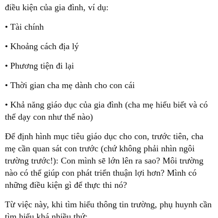
điều kiện của gia đình, ví dụ:
• Tài chính
• Khoảng cách địa lý
• Phương tiện đi lại
• Thời gian cha mẹ dành cho con cái
• Khả năng giáo dục của gia đình (cha mẹ hiểu biết và có
thể dạy con như thế nào)
Để định hình mục tiêu giáo dục cho con, trước tiên, cha
mẹ cần quan sát con trước (chứ không phải nhìn ngôi
trường trước!): Con mình sẽ lớn lên ra sao? Môi trường
nào có thể giúp con phát triển thuận lợi hơn? Mình có
những điều kiện gì để thực thi nó?
Từ việc này, khi tìm hiểu thông tin trường, phụ huynh cần
tìm hiểu khá nhiều thứ: