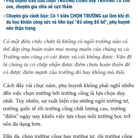
Phụ huynh đau đầu chọn TRƯỜNG CÔNG hay TRƯỜNG TƯ cho
con, chuyên gia chia sẻ cực thấm
Chuyên gia cảnh báo: Có 1 kiểu CHỌN TRƯỜNG sai lầm khi đi
du học khiến công sức và tiền bạc "đổ sông đổ bể", phụ huynh
nên thận trọng
Có một điều chắc chắn là không có ngôi trường nào có
thể đáp ứng hoàn toàn mọi mong muốn của chúng ta cả.
Trường nào cũng có cái được và cái không được. Vấn đề
là chúng ta có chấp nhận được điểm chưa hoàn thiện để
có được điểm mạnh của trường đó hay không mà thôi.
Cách đây vài chục năm, phụ huynh không phải nghĩ nhiều
đến việc chọn trường bởi trường công là lựa chọn duy
nhất. Tuy nhiên, sự xuất hiện của những ngôi trường tư,
trường quốc tế rồi trường công chất lượng cao, trường
"điểm" ngày nay khiến việc lựa chọn môi trường học trở
nên đa dạng hơn.
Dần dà, chọn trường công hay trường tư, rồi trường công