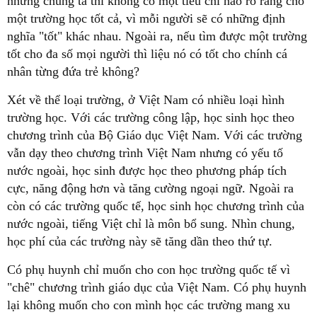
nhưng chúng ta thì không có một tiêu chí nào rõ ràng cho
một trường học tốt cả, vì mỗi người sẽ có những định
nghĩa "tốt" khác nhau. Ngoài ra, nếu tìm được một trường
tốt cho đa số mọi người thì liệu nó có tốt cho chính cá
nhân từng đứa trẻ không?
Xét về thể loại trường, ở Việt Nam có nhiều loại hình
trường học. Với các trường công lập, học sinh học theo
chương trình của Bộ Giáo dục Việt Nam. Với các trường
vẫn dạy theo chương trình Việt Nam nhưng có yếu tố
nước ngoài, học sinh được học theo phương pháp tích
cực, năng động hơn và tăng cường ngoại ngữ. Ngoài ra
còn có các trường quốc tế, học sinh học chương trình của
nước ngoài, tiếng Việt chỉ là môn bổ sung. Nhìn chung,
học phí của các trường này sẽ tăng dần theo thứ tự.
Có phụ huynh chỉ muốn cho con học trường quốc tế vì
"chê" chương trình giáo dục của Việt Nam. Có phụ huynh
lại không muốn cho con mình học các trường mang xu