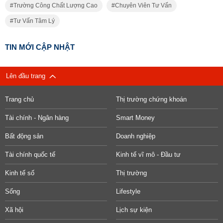
Trường Công Chất Lượng Cao
Chuyên Viên Tư Vấn
Tư Vấn Tâm Lý
TIN MỚI CẬP NHẬT
Lên đầu trang
Trang chủ
Thị trường chứng khoán
Tài chính - Ngân hàng
Smart Money
Bất động sản
Doanh nghiệp
Tài chính quốc tế
Kinh tế vĩ mô - Đầu tư
Kinh tế số
Thị trường
Sống
Lifestyle
Xã hội
Lịch sự kiện