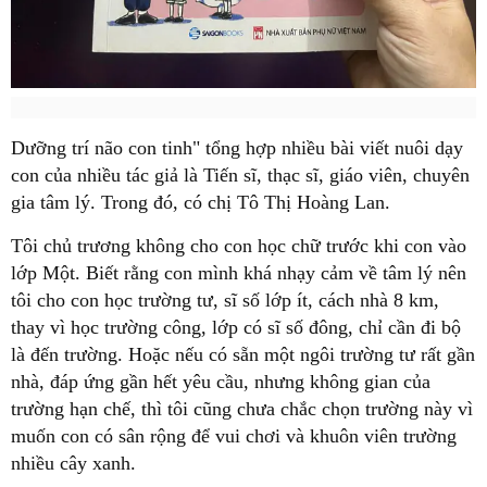
Dưỡng trí não con tinh" tổng hợp nhiều bài viết nuôi dạy
con của nhiều tác giả là Tiến sĩ, thạc sĩ, giáo viên, chuyên
gia tâm lý. Trong đó, có chị Tô Thị Hoàng Lan.
Tôi chủ trương không cho con học chữ trước khi con vào
lớp Một. Biết rằng con mình khá nhạy cảm về tâm lý nên
tôi cho con học trường tư, sĩ số lớp ít, cách nhà 8 km,
thay vì học trường công, lớp có sĩ số đông, chỉ cần đi bộ
là đến trường. Hoặc nếu có sẵn một ngôi trường tư rất gần
nhà, đáp ứng gần hết yêu cầu, nhưng không gian của
trường hạn chế, thì tôi cũng chưa chắc chọn trường này vì
muốn con có sân rộng để vui chơi và khuôn viên trường
nhiều cây xanh.