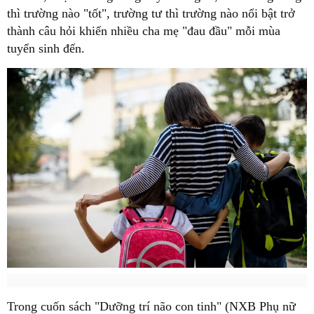
thì trường nào "tốt", trường tư thì trường nào nổi bật trở
thành câu hỏi khiến nhiều cha mẹ "đau đầu" mỗi mùa
tuyển sinh đến.
Trong cuốn sách "Dưỡng trí não con tinh" (NXB Phụ nữ