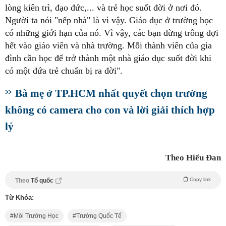
lòng kiên trì, đạo đức,... và trẻ học suốt đời ở nơi đó.
Người ta nói "nếp nhà" là vì vậy. Giáo dục ở trường học
có những giới hạn của nó. Vì vậy, các bạn đừng trông đợi
hết vào giáo viên và nhà trường. Mỗi thành viên của gia
đình cần học để trở thành một nhà giáo dục suốt đời khi
có một đứa trẻ chuẩn bị ra đời".
Bà mẹ ở TP.HCM nhất quyết chọn trường
không có camera cho con và lời giải thích hợp
lý
Theo Hiểu Đan
Copy link
Theo
Tổ quốc
Từ Khóa:
Môi Trường Học
Trường Quốc Tế