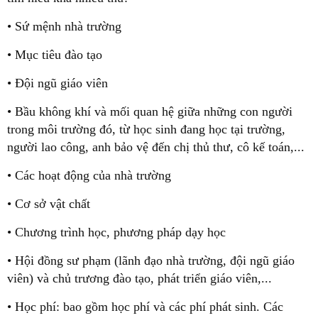
• Sứ mệnh nhà trường
• Mục tiêu đào tạo
• Đội ngũ giáo viên
• Bầu không khí và mối quan hệ giữa những con người
trong môi trường đó, từ học sinh đang học tại trường,
người lao công, anh bảo vệ đến chị thủ thư, cô kế toán,...
• Các hoạt động của nhà trường
• Cơ sở vật chất
• Chương trình học, phương pháp dạy học
• Hội đồng sư phạm (lãnh đạo nhà trường, đội ngũ giáo
viên) và chủ trương đào tạo, phát triển giáo viên,...
• Học phí: bao gồm học phí và các phí phát sinh. Các