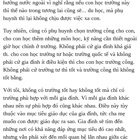
hướng nước ngoài vì nghĩ rằng nếu con học trường này
thì thế nào trong tương lai cũng sẽ... du học, mà phụ
huynh thì lại không chịu được việc xa con.
Tuy nhiên, cũng có phụ huynh chọn trường công cho con,
cho con học thêm những môn học, kỹ năng cần thiết ngoài
giờ học chính ở trường. Không phải cứ gia đình khá giả
th. cho con học trường tư hoặc trường quốc tế và không
phải cứ gia đình ít điều kiện thì cho con học trường công.
Không phải cứ trường tư thì tốt và trường công thì không
tốt bằng.
Với tôi, không có trường tốt hay không tốt mà chỉ có
trường phù hợp với mỗi gia đình. Vì mỗi gia đình khác
nhau nên sự phù hợp đó cũng khác nhau. Điều này tùy
thuộc vào mục tiêu giáo dục của gia đình, tức cha mẹ
muốn con được giáo dục ra sao. Gia đình sẽ tìm đến
những nơi có khả năng đáp ứng mục tiêu đó cao nhất,
nhưng vẫn phải xét đến mối quan hệ lẫn nhau giữa các