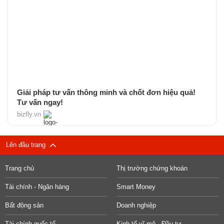
Giải pháp tư vấn thông minh và chốt đơn hiệu quả!
Tư vấn ngay!
bizfly.vn
Lên đầu trang
Trang chủ
Thị trường chứng khoán
Tài chính - Ngân hàng
Smart Money
Bất động sản
Doanh nghiệp
Tài chính quốc tế
Kinh tế vĩ mô - Đầu tư