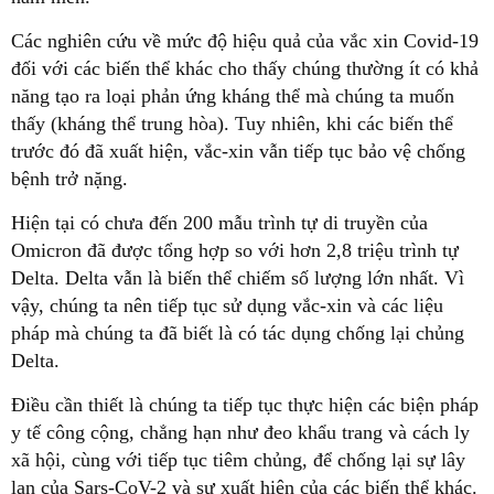
Các nghiên cứu về mức độ hiệu quả của vắc xin Covid-19
đối với các biến thể khác cho thấy chúng thường ít có khả
năng tạo ra loại phản ứng kháng thể mà chúng ta muốn
thấy (kháng thể trung hòa). Tuy nhiên, khi các biến thể
trước đó đã xuất hiện, vắc-xin vẫn tiếp tục bảo vệ chống
bệnh trở nặng.
Hiện tại có chưa đến 200 mẫu trình tự di truyền của
Omicron đã được tổng hợp so với hơn 2,8 triệu trình tự
Delta. Delta vẫn là biến thể chiếm số lượng lớn nhất. Vì
vậy, chúng ta nên tiếp tục sử dụng vắc-xin và các liệu
pháp mà chúng ta đã biết là có tác dụng chống lại chủng
Delta.
Điều cần thiết là chúng ta tiếp tục thực hiện các biện pháp
y tế công cộng, chẳng hạn như đeo khẩu trang và cách ly
xã hội, cùng với tiếp tục tiêm chủng, để chống lại sự lây
lan của Sars-CoV-2 và sự xuất hiện của các biến thể khác.