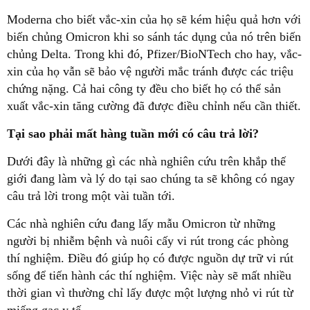
Moderna cho biết vắc-xin của họ sẽ kém hiệu quả hơn với
biến chủng Omicron khi so sánh tác dụng của nó trên biến
chủng Delta. Trong khi đó, Pfizer/BioNTech cho hay, vắc-
xin của họ vẫn sẽ bảo vệ người mắc tránh được các triệu
chứng nặng. Cả hai công ty đều cho biết họ có thể sản
xuất vắc-xin tăng cường đã được điều chỉnh nếu cần thiết.
Tại sao phải mất hàng tuần mới có câu trả lời?
Dưới đây là những gì các nhà nghiên cứu trên khắp thế
giới đang làm và lý do tại sao chúng ta sẽ không có ngay
câu trả lời trong một vài tuần tới.
Các nhà nghiên cứu đang lấy mẫu Omicron từ những
người bị nhiễm bệnh và nuôi cấy vi rút trong các phòng
thí nghiệm. Điều đó giúp họ có được nguồn dự trữ vi rút
sống để tiến hành các thí nghiệm. Việc này sẽ mất nhiều
thời gian vì thường chỉ lấy được một lượng nhỏ vi rút từ
miếng gạc y tế.