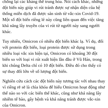
chống lại các kháng thể trung hòa. Nói cách khác, những
đột biến này giúp vi rút tránh được sự nhận diện của hệ
thống miễn dịch đã được sản sinh từ vắc-xin Covid-19.
Một số đột biến riêng lẻ này cũng liên quan đến việc tăng
khả năng lây truyền của vi rút từ người này sang người
khác.
Tuy nhiên, Omicron có nhiều đột biến khác lạ. Ví dụ, đối
với protein đột biến, loại protein được sử dụng trong
nhiều loại vắc xin hiện tại, Omicron có khoảng 30 đột
biến so với loại vi rút xuất hiện lần đầu ở Vũ Hán, trong
khi chủng Delta chỉ có 10 đột biến. Điều đó cho thấy có
sự thay đổi lớn về số lượng đột biến.
Nghiên cứu cách các đột biến này tương tác với nhau thay
vì riêng rẽ sẽ là chìa khóa để hiểu Omicron hoạt động như
thế nào so với các biến thể khác, cũng như khả năng lây
nhiễm tế bào, gây bệnh và khả năng tránh được vắc-xin
của Omicron.