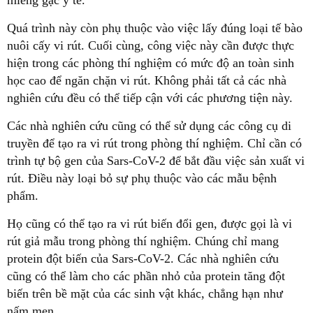
Quá trình này còn phụ thuộc vào việc lấy đúng loại tế bào
nuôi cấy vi rút. Cuối cùng, công việc này cần được thực
hiện trong các phòng thí nghiệm có mức độ an toàn sinh
học cao để ngăn chặn vi rút. Không phải tất cả các nhà
nghiên cứu đều có thể tiếp cận với các phương tiện này.
Các nhà nghiên cứu cũng có thể sử dụng các công cụ di
truyền để tạo ra vi rút trong phòng thí nghiệm. Chỉ cần có
trình tự bộ gen của Sars-CoV-2 để bắt đầu việc sản xuất vi
rút. Điều này loại bỏ sự phụ thuộc vào các mẫu bệnh
phẩm.
Họ cũng có thể tạo ra vi rút biến đổi gen, được gọi là vi
rút giả mẫu trong phòng thí nghiệm. Chúng chỉ mang
protein đột biến của Sars-CoV-2. Các nhà nghiên cứu
cũng có thể làm cho các phần nhỏ của protein tăng đột
biến trên bề mặt của các sinh vật khác, chẳng hạn như
nấm men.