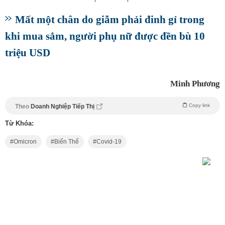
Mất một chân do giẫm phải đinh gỉ trong
khi mua sắm, người phụ nữ được đền bù 10
triệu USD
Minh Phương
Copy link
Theo
Doanh Nghiệp Tiếp Thị
Từ Khóa:
Omicron
Biến Thể
Covid-19