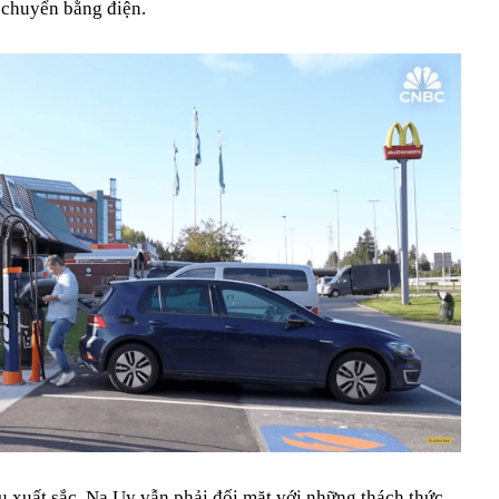
 chuyển bằng điện.
u xuất sắc, Na Uy vẫn phải đối mặt với những thách thức