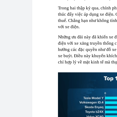
Trong hai thập kỷ qua, chính p
thúc đẩy việc áp dụng xe điện. 
thuế. Chẳng hạn như không tính t
với xe điện.
Những ưu đãi này đã khiến xe đ
điện với xe xăng truyền thống c
hưởng các đặc quyền như đỗ xe 
xe buýt. Điều này khuyến khích
chỉ hợp lý về mặt kinh tế mà thự