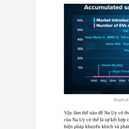
Doanh số 
Vậy làm thế nào để Na Uy có th
của Na Uy có thể là sự kết hợp 
biện pháp khuyến khích và phát 