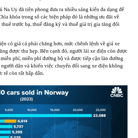
hủ Na Uy đã tiên phong đưa ra nhiều sáng kiến đa dạng để
Chìa khóa trong số các biện pháp đó là những ưu đãi về
huế trước bạ, thuế đăng ký và thuế giá trị gia tăng đối
iện có giá cả phải chăng hơn, mức chênh lệnh về giá xe
ũng được thu hẹp. Bên cạnh đó, người lái xe điện còn được
miễn phí, miễn phí đường bộ và được tiếp cận làn đường
 người dân và khiến việc chuyển đổi sang xe điện không
c tế còn rất hấp dẫn.