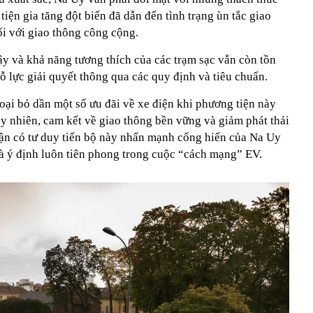
iện gia tăng đột biến đã dẫn đến tình trạng ùn tắc giao
ối với giao thông công cộng.
cậy và khả năng tương thích của các trạm sạc vẫn còn tồn
ỗ lực giải quyết thông qua các quy định và tiêu chuẩn.
loại bỏ dần một số ưu đãi về xe điện khi phương tiện này
y nhiên, cam kết về giao thông bền vững và giảm phát thải
cận có tư duy tiến bộ này nhấn mạnh cống hiến của Na Uy
và ý định luôn tiên phong trong cuộc “cách mạng” EV.