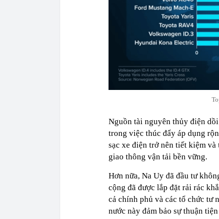
To
Nguồn tài nguyên thủy điện dồi
trong việc thúc đẩy áp dụng rộn
sạc xe điện trở nên tiết kiệm và
giao thông vận tải bền vững.
Hơn nữa, Na Uy đã đầu tư không
cộng đã được lắp đặt rải rác kh
cả chính phủ và các tổ chức tư
nước này đảm bảo sự thuận tiện 