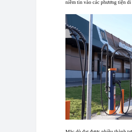
niềm tin vào các phương tiện di
Mặc dù đạt được nhiều thành tự