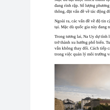
đang rình rập. Số lượng phương t
thông, đặt vấn đề về tác động đ
Ngoài ra, các vấn đề về độ tin 
tại. Mặc dù quốc gia này đang n
Trong tương lai, Na Uy dự tính 
trở thành xu hướng phổ biến. Tu
vẫn không thay đổi. Cách tiếp 
trong việc quản lý môi trường 