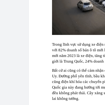
Trong lĩnh vực sử dụng xe điện 
với 82% doanh số bán ô tô mới l
mới năm 2023 là xe điện, tăng t
giới là Trung Quốc, 24% doanh 
Bất cứ ai cũng có thể cảm nhận 
Uy. Đường phố yên tĩnh, bầu khô
cũng điện khí hóa các chuyến phà
Quốc gia này đang hướng tới mụ
đều không phát thải. Cây xăng 
lai không tưởng.