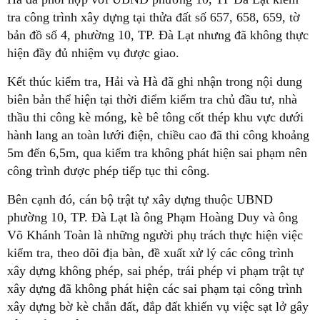
tra công trình xây dựng tại thửa đất số 657, 658, 659, tờ
bản đồ số 4, phường 10, TP. Đà Lạt nhưng đã không thực
hiện đầy đủ nhiệm vụ được giao.
Kết thúc kiểm tra, Hải và Hà đã ghi nhận trong nội dung
biên bản thể hiện tại thời điểm kiểm tra chủ đầu tư, nhà
thầu thi công kè móng, kè bê tông cốt thép khu vực dưới
hành lang an toàn lưới điện, chiều cao đã thi công khoảng
5m đến 6,5m, qua kiểm tra không phát hiện sai phạm nên
công trình được phép tiếp tục thi công.
Bên cạnh đó, cán bộ trật tự xây dựng thuộc UBND
phường 10, TP. Đà Lạt là ông Phạm Hoàng Duy và ông
Võ Khánh Toàn là những người phụ trách thực hiện việc
kiểm tra, theo dõi địa bàn, đề xuất xử lý các công trình
xây dựng không phép, sai phép, trái phép vi phạm trật tự
xây dựng đã không phát hiện các sai phạm tại công trình
xây dựng bờ kè chắn đất, đắp đất khiến vụ việc sạt lở gây