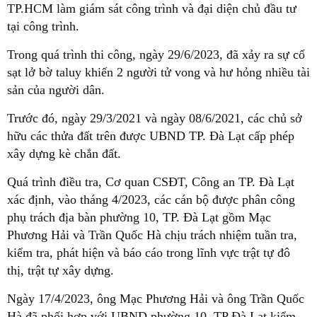
TP.HCM làm giám sát công trình và đại diện chủ đầu tư
tại công trình.
Trong quá trình thi công, ngày 29/6/2023, đã xảy ra sự cố
sạt lở bờ taluy khiến 2 người tử vong và hư hỏng nhiều tài
sản của người dân.
Trước đó, ngày 29/3/2021 và ngày 08/6/2021, các chủ sở
hữu các thửa đất trên được UBND TP. Đà Lạt cấp phép
xây dựng kè chắn đất.
Quá trình điều tra, Cơ quan CSĐT, Công an TP. Đà Lạt
xác định, vào tháng 4/2023, các cán bộ được phân công
phụ trách địa bàn phường 10, TP. Đà Lạt gồm Mạc
Phương Hải và Trần Quốc Hà chịu trách nhiệm tuần tra,
kiểm tra, phát hiện và báo cáo trong lĩnh vực trật tự đô
thị, trật tự xây dựng.
Ngày 17/4/2023, ông Mạc Phương Hải và ông Trần Quốc
Hà đã phối hợp với UBND phường 10, TP Đà Lạt kiểm