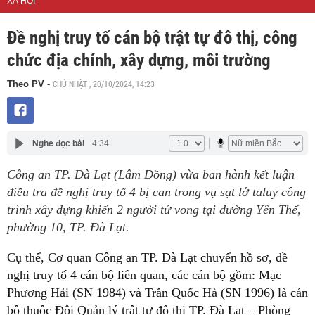
XÃ HỘI
Đề nghị truy tố cán bộ trật tự đô thị, công
chức địa chính, xây dựng, môi trường
CHỦ NHẬT , 20/10/2024, 14:23
Theo PV
-
Nghe đọc bài
4:34
Công an TP. Đà Lạt (Lâm Đồng) vừa ban hành kết luận
điều tra đề nghị truy tố 4 bị can trong vụ sạt lở taluy công
trình xây dựng khiến 2 người tử vong tại đường Yên Thế,
phường 10, TP. Đà Lạt.
Cụ thể, Cơ quan Công an TP. Đà Lạt chuyển hồ sơ, đề
nghị truy tố 4 cán bộ liên quan, các cán bộ gồm: Mạc
Phương Hải (SN 1984) và Trần Quốc Hà (SN 1996) là cán
bộ thuộc Đội Quản lý trật tự đô thị TP. Đà Lạt – Phòng