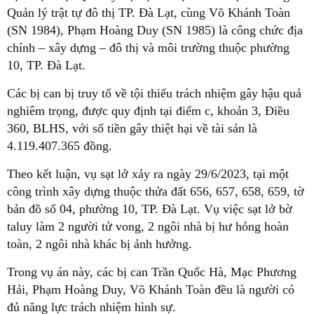
Quản lý trật tự đô thị TP. Đà Lạt, cùng Võ Khánh Toàn
(SN 1984), Phạm Hoàng Duy (SN 1985) là công chức địa
chính – xây dựng – đô thị và môi trường thuộc phường
10, TP. Đà Lạt.
Các bị can bị truy tố về tội thiếu trách nhiệm gây hậu quả
nghiêm trọng, được quy định tại điểm c, khoản 3, Điều
360, BLHS, với số tiền gây thiệt hại về tài sản là
4.119.407.365 đồng.
Theo kết luận, vụ sạt lở xảy ra ngày 29/6/2023, tại một
công trình xây dựng thuộc thửa đất 656, 657, 658, 659, tờ
bản đồ số 04, phường 10, TP. Đà Lạt. Vụ việc sạt lở bờ
taluy làm 2 người tử vong, 2 ngôi nhà bị hư hỏng hoàn
toàn, 2 ngôi nhà khác bị ảnh hưởng.
Trong vụ án này, các bị can Trần Quốc Hà, Mạc Phương
Hải, Phạm Hoàng Duy, Võ Khánh Toàn đều là người có
đủ năng lực trách nhiệm hình sự.