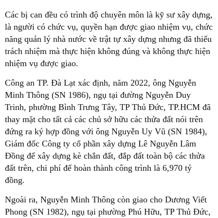
Các bị can đều có trình độ chuyên môn là kỹ sư xây dựng,
là người có chức vụ, quyền hạn được giao nhiệm vụ, chức
năng quản lý nhà nước về trật tự xây dựng nhưng đã thiếu
trách nhiệm mà thực hiện không đúng và không thực hiện
nhiệm vụ được giao.
Công an TP. Đà Lạt xác định, năm 2022, ông Nguyễn
Minh Thông (SN 1986), ngụ tại đường Nguyễn Duy
Trinh, phường Bình Trưng Tây, TP Thủ Đức, TP.HCM đã
thay mặt cho tất cả các chủ sở hữu các thửa đất nói trên
đứng ra ký hợp đồng với ông Nguyễn Uy Vũ (SN 1984),
Giám đốc Công ty cổ phần xây dựng Lê Nguyễn Lâm
Đồng để xây dựng kè chắn đất, đắp đất toàn bộ các thửa
đất trên, chi phí để hoàn thành công trình là 6,970 tỷ
đồng.
Ngoài ra, Nguyễn Minh Thông còn giao cho Dương Viết
Phong (SN 1982), ngụ tại phường Phú Hữu, TP Thủ Đức,