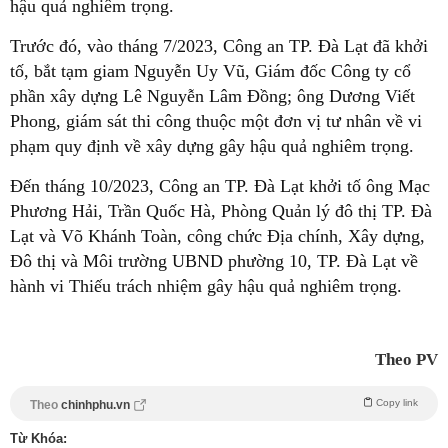
hậu quả nghiêm trọng.
Trước đó, vào tháng 7/2023, Công an TP. Đà Lạt đã khởi
tố, bắt tạm giam Nguyễn Uy Vũ, Giám đốc Công ty cổ
phần xây dựng Lê Nguyễn Lâm Đồng; ông Dương Viết
Phong, giám sát thi công thuộc một đơn vị tư nhân về vi
phạm quy định về xây dựng gây hậu quả nghiêm trọng.
Đến tháng 10/2023, Công an TP. Đà Lạt khởi tố ông Mạc
Phương Hải, Trần Quốc Hà, Phòng Quản lý đô thị TP. Đà
Lạt và Võ Khánh Toàn, công chức Địa chính, Xây dựng,
Đô thị và Môi trường UBND phường 10, TP. Đà Lạt về
hành vi Thiếu trách nhiệm gây hậu quả nghiêm trọng.
Theo PV
Copy link
Theo
chinhphu.vn
Từ Khóa: