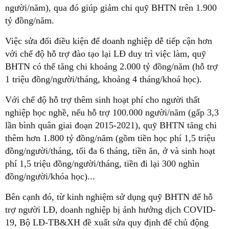
người/năm), qua đó giúp giảm chi quỹ BHTN trên 1.900
tỷ đồng/năm.
Việc sửa đổi điều kiện để doanh nghiệp dễ tiếp cận hơn
với chế độ hỗ trợ đào tạo lại LĐ duy trì việc làm, quỹ
BHTN có thể tăng chi khoảng 2.000 tỷ đồng/năm (hỗ trợ
1 triệu đồng/người/tháng, khoảng 4 tháng/khoá học).
Với chế độ hỗ trợ thêm sinh hoạt phí cho người thất
nghiệp học nghề, nếu hỗ trợ 100.000 người/năm (gấp 3,3
lần bình quân giai đoạn 2015-2021), quỹ BHTN tăng chi
thêm hơn 1.800 tỷ đồng/năm (gồm tiền học phí 1,5 triệu
đồng/người/tháng, tối đa 6 tháng, tiền ăn, ở và sinh hoạt
phí 1,5 triệu đồng/người/tháng, tiền đi lại 300 nghìn
đồng/người/khóa học)...
Bên cạnh đó, từ kinh nghiệm sử dụng quỹ BHTN để hỗ
trợ người LĐ, doanh nghiệp bị ảnh hưởng dịch COVID-
19, Bộ LĐ-TB&XH đề xuất sửa quy định để chủ động