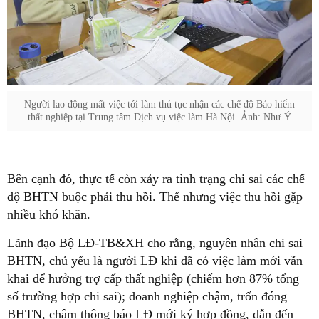
Người lao động mất việc tới làm thủ tục nhận các chế độ Bảo hiểm
thất nghiệp tại Trung tâm Dịch vụ việc làm Hà Nội. Ảnh: Như Ý
Bên cạnh đó, thực tế còn xảy ra tình trạng chi sai các chế
độ BHTN buộc phải thu hồi. Thế nhưng việc thu hồi gặp
nhiều khó khăn.
Lãnh đạo Bộ LĐ-TB&XH cho rằng, nguyên nhân chi sai
BHTN, chủ yếu là người LĐ khi đã có việc làm mới vẫn
khai để hưởng trợ cấp thất nghiệp (chiếm hơn 87% tổng
số trường hợp chi sai); doanh nghiệp chậm, trốn đóng
BHTN, chậm thông báo LĐ mới ký hợp đồng, dẫn đến