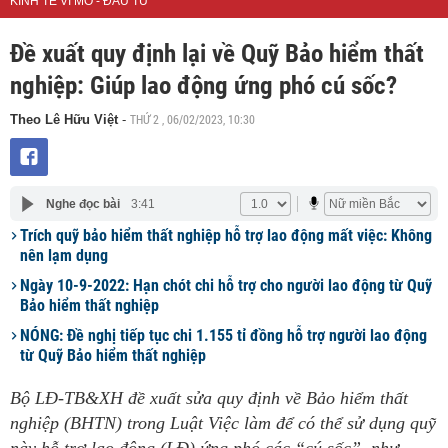
KINH TẾ VĨ MÔ - ĐẦU TƯ
Đề xuất quy định lại về Quỹ Bảo hiểm thất
nghiệp: Giúp lao động ứng phó cú sốc?
THỨ 2 , 06/02/2023, 10:30
Theo Lê Hữu Việt
-
Nghe đọc bài
3:41
Trích quỹ bảo hiểm thất nghiệp hỗ trợ lao động mất việc: Không
nên lạm dụng
Ngày 10-9-2022: Hạn chót chi hỗ trợ cho người lao động từ Quỹ
Bảo hiểm thất nghiệp
NÓNG: Đề nghị tiếp tục chi 1.155 tỉ đồng hỗ trợ người lao động
từ Quỹ Bảo hiểm thất nghiệp
Bộ LĐ-TB&XH đề xuất sửa quy định về Bảo hiểm thất
nghiệp (BHTN) trong Luật Việc làm để có thể sử dụng quỹ