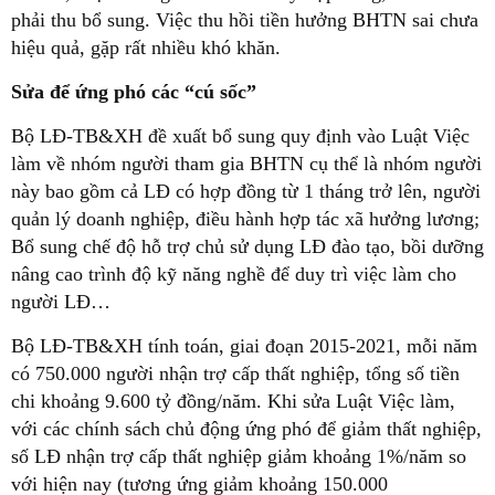
phải thu bổ sung. Việc thu hồi tiền hưởng BHTN sai chưa
hiệu quả, gặp rất nhiều khó khăn.
Sửa để ứng phó các “cú sốc”
Bộ LĐ-TB&XH đề xuất bổ sung quy định vào Luật Việc
làm về nhóm người tham gia BHTN cụ thể là nhóm người
này bao gồm cả LĐ có hợp đồng từ 1 tháng trở lên, người
quản lý doanh nghiệp, điều hành hợp tác xã hưởng lương;
Bổ sung chế độ hỗ trợ chủ sử dụng LĐ đào tạo, bồi dưỡng
nâng cao trình độ kỹ năng nghề để duy trì việc làm cho
người LĐ…
Bộ LĐ-TB&XH tính toán, giai đoạn 2015-2021, mỗi năm
có 750.000 người nhận trợ cấp thất nghiệp, tổng số tiền
chi khoảng 9.600 tỷ đồng/năm. Khi sửa Luật Việc làm,
với các chính sách chủ động ứng phó để giảm thất nghiệp,
số LĐ nhận trợ cấp thất nghiệp giảm khoảng 1%/năm so
với hiện nay (tương ứng giảm khoảng 150.000