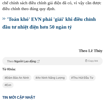
chế chính sách điều chỉnh giá điện đã có, vì vậy cần được
điều chỉnh theo đúng quy định.
'Toán khó' EVN phải 'giải' khi điều chỉnh
đầu tư nhiệt điện hơn 50 ngàn tỷ
Theo Lê Thúy
Copy link
Theo
Người Lao động
Từ Khóa:
Đảm Bảo An Ninh
An Ninh Năng Lượng
Thu Hút Đầu Tư
Evn
TIN MỚI CẬP NHẬT