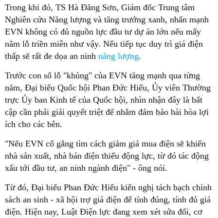
Trong khi đó, TS Hà Đăng Sơn, Giám đốc Trung tâm
Nghiên cứu Năng lượng và tăng trưởng xanh, nhấn mạnh
EVN không có đủ nguồn lực đầu tư dự án lớn nếu mấy
năm lỗ triền miên như vậy. Nếu tiếp tục duy trì giá điện
thấp sẽ rất đe dọa an ninh
năng lượng
.
Trước con số lỗ "khủng" của EVN tăng mạnh qua từng
năm, Đại biểu Quốc hội Phan Đức Hiếu, Ủy viên Thường
trực Ủy ban Kinh tế của Quốc hội, nhìn nhận đây là bất
cập cần phải giải quyết triệt để nhằm đảm bảo hài hòa lợi
ích cho các bên.
"Nếu EVN cố gắng tìm cách giảm giá mua điện sẽ khiến
nhà sản xuất, nhà bán điện thiếu động lực, từ đó tác động
xấu tới đầu tư, an ninh ngành điện" - ông nói.
Từ đó, Đại biểu Phan Đức Hiếu kiến nghị tách bạch chính
sách an sinh - xã hội trợ giá điện để tính đúng, tính đủ giá
điện. Hiện nay, Luật Điện lực đang xem xét sửa đổi, cơ