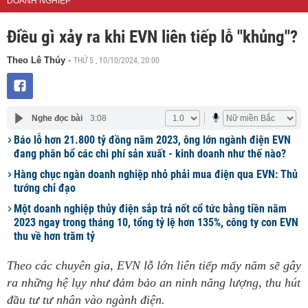
DOANH NGHIỆP
Điều gì xảy ra khi EVN liên tiếp lỗ "khủng"?
THỨ 5 , 10/10/2024, 20:00
Theo Lê Thúy
-
Nghe đọc bài
3:08
Báo lỗ hơn 21.800 tỷ đồng năm 2023, ông lớn ngành điện EVN
đang phân bổ các chi phí sản xuất - kinh doanh như thế nào?
Hàng chục ngàn doanh nghiệp nhỏ phải mua điện qua EVN: Thủ
tướng chỉ đạo
Một doanh nghiệp thủy điện sắp trả nốt cổ tức bằng tiền năm
2023 ngay trong tháng 10, tổng tỷ lệ hơn 135%, công ty con EVN
thu về hơn trăm tỷ
Theo các chuyên gia, EVN lỗ lớn liên tiếp mấy năm sẽ gây
ra những hệ lụy như đảm bảo an ninh năng lượng, thu hút
đầu tư tư nhân vào ngành điện.