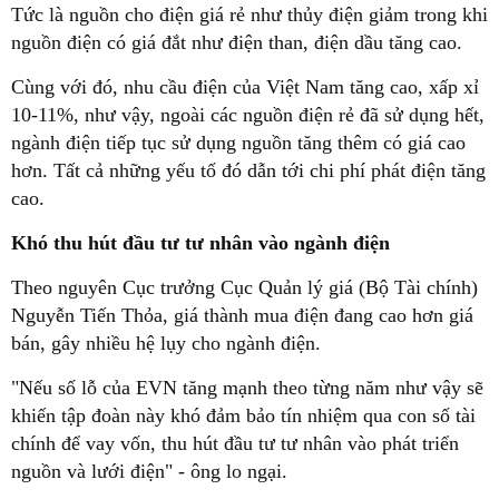
Tức là nguồn cho điện giá rẻ như thủy điện giảm trong khi
nguồn điện có giá đắt như điện than, điện dầu tăng cao.
Cùng với đó, nhu cầu điện của Việt Nam tăng cao, xấp xỉ
10-11%, như vậy, ngoài các nguồn điện rẻ đã sử dụng hết,
ngành điện tiếp tục sử dụng nguồn tăng thêm có giá cao
hơn. Tất cả những yếu tố đó dẫn tới chi phí phát điện tăng
cao.
Khó thu hút đầu tư tư nhân vào ngành điện
Theo nguyên Cục trưởng Cục Quản lý giá (Bộ Tài chính)
Nguyễn Tiến Thỏa, giá thành mua điện đang cao hơn giá
bán, gây nhiều hệ lụy cho ngành điện.
"Nếu số lỗ của EVN tăng mạnh theo từng năm như vậy sẽ
khiến tập đoàn này khó đảm bảo tín nhiệm qua con số tài
chính để vay vốn, thu hút đầu tư tư nhân vào phát triển
nguồn và lưới điện" - ông lo ngại.