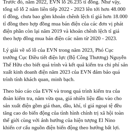
Trước đó, năm 2022, EVN lỗ 26.235 tỉ đồng. Như vậy,
tổng số lỗ 2 năm liên tiếp 2022 - 2023 lên tới hơn 48.000
tỉ đồng, chưa bao gồm khoản chênh lệch tỉ giá hơn 18.000
tỉ đồng theo hợp đồng mua bán điện của các đơn vị phát
điện phần còn lại năm 2019 và khoản chênh lệch tỉ giá
theo hợp đồng mua bán điện các năm từ 2020 - 2023.
Lý giải về số lỗ của EVN trong năm 2023, Phó Cục
trưởng Cục Điều tiết điện lực (Bộ Công Thương) Nguyễn
Thế Hữu cho biết quá trình và kết quả kiểm tra chi phí sản
xuất kinh doanh điện năm 2023 của EVN đảm bảo quá
trình tính khách quan, minh bạch.
Theo báo cáo của EVN và trong quá trình kiểm tra của
đoàn kiểm tra, năm vừa qua, giá nhiên liệu đầu vào cho
sản xuất điện gồm giá than, dầu, khí, tỉ giá ngoại tệ đều
tăng cao do biến động của tình hình chính trị xã hội toàn
thế giới cùng với ảnh hưởng của hiện tượng El Nino
khiến cơ cấu nguồn điện biến động theo hướng bất lợi.