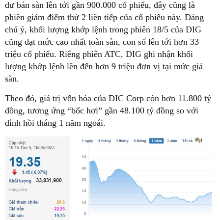
dư bán sàn lên tới gần 900.000 cổ phiếu, đây cũng là
phiên giảm điểm thứ 2 liên tiếp của cổ phiếu này. Đáng
chú ý, khối lượng khớp lệnh trong phiên 18/5 của DIG
cũng đạt mức cao nhất toàn sàn, con số lên tới hơn 33
triệu cổ phiếu. Riêng phiên ATC, DIG ghi nhận khối
lượng khớp lệnh lên đến hơn 9 triệu đơn vị tại mức giá
sàn.
Theo đó, giá trị vốn hóa của DIC Corp còn hơn 11.800 tỷ
đồng, tương ứng “bốc hơi” gần 48.100 tỷ đồng so với
đỉnh hồi tháng 1 năm ngoái.