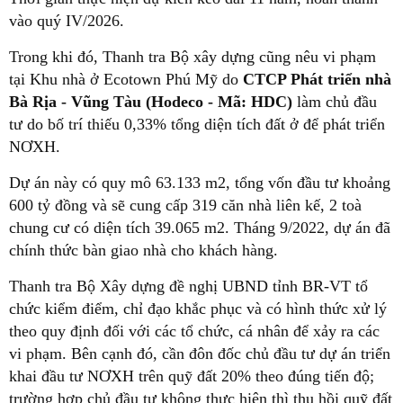
vào quý IV/2026.
Trong khi đó, Thanh tra Bộ xây dựng cũng nêu vi phạm
tại Khu nhà ở Ecotown Phú Mỹ do
CTCP Phát triển nhà
Bà Rịa - Vũng Tàu (Hodeco - Mã: HDC)
làm chủ đầu
tư do bố trí thiếu 0,33% tổng diện tích đất ở để phát triển
NƠXH.
Dự án này có quy mô 63.133 m2, tổng vốn đầu tư khoảng
600 tỷ đồng và sẽ cung cấp 319 căn nhà liên kế, 2 toà
chung cư có diện tích 39.065 m2. Tháng 9/2022, dự án đã
chính thức bàn giao nhà cho khách hàng.
Thanh tra Bộ Xây dựng đề nghị UBND tỉnh BR-VT tổ
chức kiểm điểm, chỉ đạo khắc phục và có hình thức xử lý
theo quy định đối với các tổ chức, cá nhân để xảy ra các
vi phạm. Bên cạnh đó, cần đôn đốc chủ đầu tư dự án triển
khai đầu tư NƠXH trên quỹ đất 20% theo đúng tiến độ;
trường hợp chủ đầu tư không thực hiện thì thu hồi quỹ đất