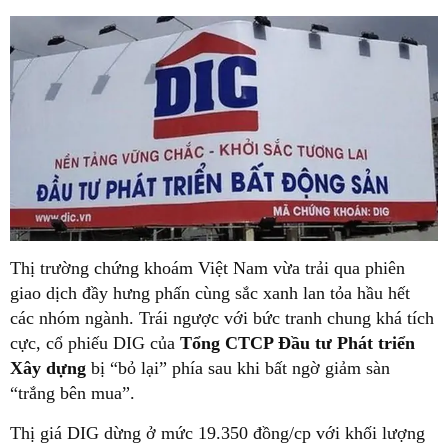
Thị trường chứng khoám Việt Nam vừa trải qua phiên
giao dịch đầy hưng phấn cùng sắc xanh lan tỏa hầu hết
các nhóm ngành. Trái ngược với bức tranh chung khá tích
cực, cổ phiếu DIG của
Tổng CTCP Đầu tư Phát triển
Xây dựng
bị “bỏ lại” phía sau khi bất ngờ giảm sàn
“trắng bên mua”.
Thị giá DIG dừng ở mức 19.350 đồng/cp với khối lượng