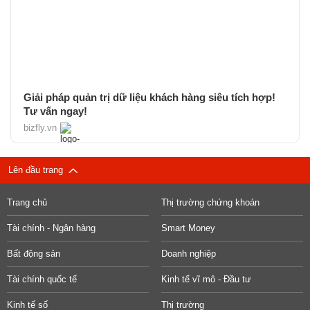
Giải pháp quản trị dữ liệu khách hàng siêu tích hợp!
Tư vấn ngay!
bizfly.vn
Lên đầu trang
Trang chủ
Thị trường chứng khoán
Tài chính - Ngân hàng
Smart Money
Bất động sản
Doanh nghiệp
Tài chính quốc tế
Kinh tế vĩ mô - Đầu tư
Kinh tế số
Thị trường