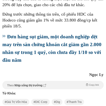
20% để lựa chọn, giao cho các chủ đầu tư khác.
Đứng trước những thông tin trên, cổ phiếu HDC của
Hodeco cũng giảm gần 1% về mức 33.800 đồng/cp kết
phiên 18/5.
Đơn hàng sụt giảm, một doanh nghiệp dệt
may trên sàn chứng khoán cắt giảm gần 2.000
nhân sự trong 1 quý, còn chưa đầy 1/10 so với
đầu năm
Ngọc Ly
Copy link
Theo
Nhịp sống thị trường
Từ Khóa:
Giá Trị Vốn Hóa
DIC Corp
Dig
Thanh Tra