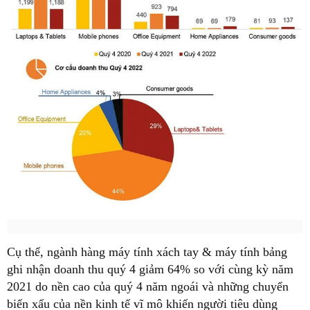
Cụ thể, ngành hàng máy tính xách tay & máy tính bảng
ghi nhận doanh thu quý 4 giảm 64% so với cùng kỳ năm
2021 do nền cao của quý 4 năm ngoái và những chuyển
biến xấu của nền kinh tế vĩ mô khiến người tiêu dùng