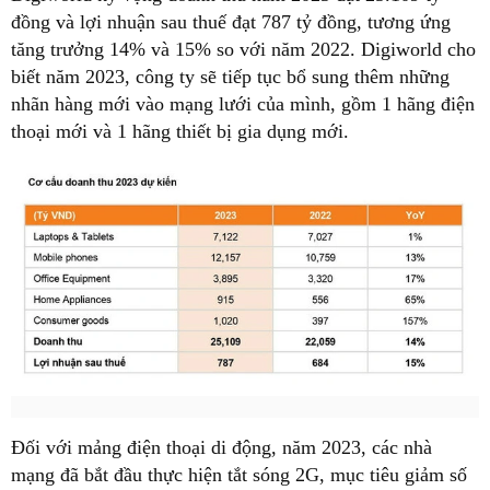
đồng và lợi nhuận sau thuế đạt 787 tỷ đồng, tương ứng
tăng trưởng 14% và 15% so với năm 2022. Digiworld cho
biết năm 2023, công ty sẽ tiếp tục bổ sung thêm những
nhãn hàng mới vào mạng lưới của mình, gồm 1 hãng điện
thoại mới và 1 hãng thiết bị gia dụng mới.
Đối với mảng điện thoại di động, năm 2023, các nhà
mạng đã bắt đầu thực hiện tắt sóng 2G, mục tiêu giảm số