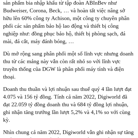
sản phẩm bia nhập khẩu từ tập đoàn ABInBev như
Budweiser, Corona, Beck, … và hoàn tất việc nâng sở
hữu lên 60% công ty Achison, một công ty chuyên phân
phối các sản phẩm bảo hộ lao động và thiết bị công
nghiệp như: đồng phục bảo hộ, thiết bị phòng sạch, đá
mài, đá cắt, máy đánh bóng, …
Dù mở rộng sang phân phối một số lĩnh vực nhưng doanh
thu từ các mảng này vẫn còn rất nhỏ so với lĩnh vực
truyền thống của DGW là phân phối máy tính và điện
thoại.
Doanh thu thuần và lợi nhuận sau thuế quý 4 lần lượt đạt
4.075 và 156 tỷ đồng. Tính cả năm 2022, Digiworld đã
đạt 22.059 tỷ đồng doanh thu và 684 tỷ đồng lợi nhuận,
ghi nhận tăng trưởng lần lượt 5,2% và 4,1% so với cùng
kỳ.
Nhìn chung cả năm 2022, Digiworld vẫn ghi nhận sự tăng