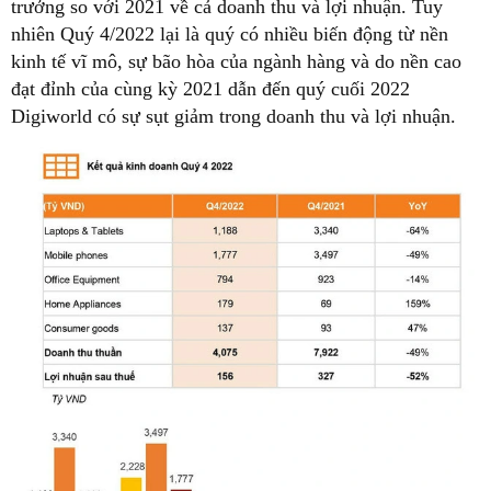
trưởng so với 2021 về cả doanh thu và lợi nhuận. Tuy
nhiên Quý 4/2022 lại là quý có nhiều biến động từ nền
kinh tế vĩ mô, sự bão hòa của ngành hàng và do nền cao
đạt đỉnh của cùng kỳ 2021 dẫn đến quý cuối 2022
Digiworld có sự sụt giảm trong doanh thu và lợi nhuận.