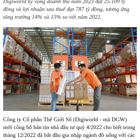
Digiworld kỳ vọng doanh thu năm 2023 đạt 25.109 tỷ
đồng và lợi nhuận sau thuế đạt 787 tỷ đồng, tương ứng
tăng trưởng 14% và 15% so với năm 2022.
Công ty Cổ phần Thế Giới Số (Digiworld - mã DGW)
mới công bố bản tin nhà đầu tư quý 4/2022 cho biết trong
tháng 12/2022 đã bắt đầu gia nhập ngành đồ uống với các