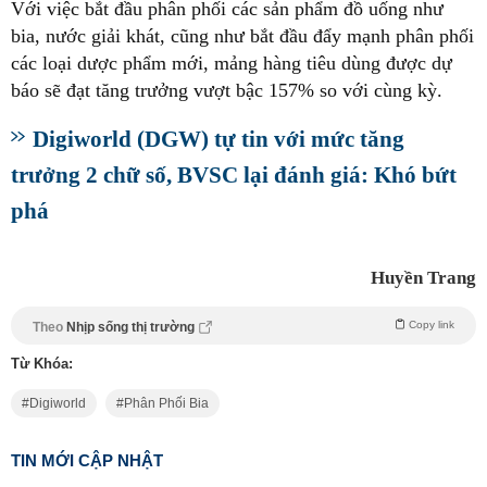
Với việc bắt đầu phân phối các sản phẩm đồ uống như
bia, nước giải khát, cũng như bắt đầu đẩy mạnh phân phối
các loại dược phẩm mới, mảng hàng tiêu dùng được dự
báo sẽ đạt tăng trưởng vượt bậc 157% so với cùng kỳ.
Digiworld (DGW) tự tin với mức tăng
trưởng 2 chữ số, BVSC lại đánh giá: Khó bứt
phá
Huyền Trang
Copy link
Theo
Nhịp sống thị trường
Từ Khóa:
Digiworld
Phân Phối Bia
TIN MỚI CẬP NHẬT