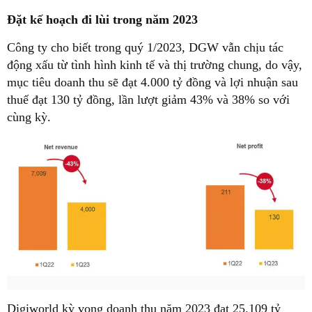
Đặt kế hoạch đi lùi trong năm 2023
Công ty cho biết trong quý 1/2023, DGW vẫn chịu tác
động xấu từ tình hình kinh tế và thị trường chung, do vậy,
mục tiêu doanh thu sẽ đạt 4.000 tỷ đồng và lợi nhuận sau
thuế đạt 130 tỷ đồng, lần lượt giảm 43% và 38% so với
cùng kỳ.
Digiworld kỳ vọng doanh thu năm 2023 đạt 25.109 tỷ