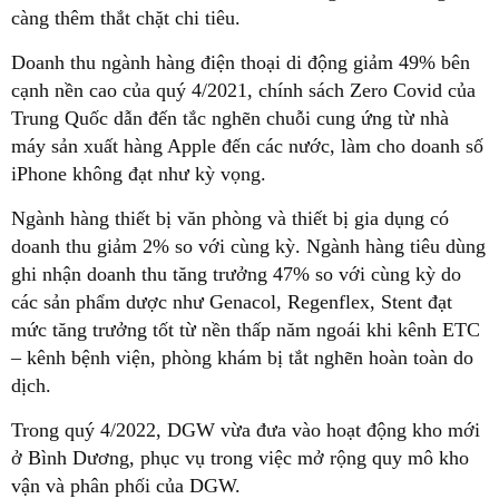
càng thêm thắt chặt chi tiêu.
Doanh thu ngành hàng điện thoại di động giảm 49% bên
cạnh nền cao của quý 4/2021, chính sách Zero Covid của
Trung Quốc dẫn đến tắc nghẽn chuỗi cung ứng từ nhà
máy sản xuất hàng Apple đến các nước, làm cho doanh số
iPhone không đạt như kỳ vọng.
Ngành hàng thiết bị văn phòng và thiết bị gia dụng có
doanh thu giảm 2% so với cùng kỳ. Ngành hàng tiêu dùng
ghi nhận doanh thu tăng trưởng 47% so với cùng kỳ do
các sản phẩm dược như Genacol, Regenflex, Stent đạt
mức tăng trưởng tốt từ nền thấp năm ngoái khi kênh ETC
– kênh bệnh viện, phòng khám bị tắt nghẽn hoàn toàn do
dịch.
Trong quý 4/2022, DGW vừa đưa vào hoạt động kho mới
ở Bình Dương, phục vụ trong việc mở rộng quy mô kho
vận và phân phối của DGW.