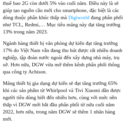
thuê bao 2G còn dưới 5% vào cuối năm. Điều này là sẽ
giúp tạo nguồn cầu mới cho smartphone, đặc biệt là các
dòng thuộc phân khúc thấp mà
Digiworld
đang phân phối
như TCL, Redmi,… Mục tiêu mảng này đạt tăng trưởng
13% trong năm 2023.
Ngành hàng thiết bị văn phòng dự kiến đạt tăng trưởng
17% do Việt Nam vẫn đang thu hút được rất nhiều doanh
nghiệp, tập đoàn nước ngoài đến xây dựng nhà máy, trụ
sở. Hơn nữa, DGW vừa mở thêm kênh phân phối thông
qua công ty Achison.
Mảng thiết bị gia dụng dự kiến sẽ đạt tăng trưởng 65%
khi các sản phẩm từ Whirlpool và Tivi Xiaomi dần được
người tiêu dùng biết đến nhiều hơn, cùng với mức nền
thấp vì DGW mới bắt đầu phân phối từ nửa cuối năm
2022, hơn nữa, trong năm DGW sẽ thêm 1 nhãn hàng
mới.