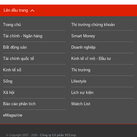
Lên đầu trang
Trang chủ
Thị trường chứng khoán
Tài chính - Ngân hàng
Smart Money
Bất động sản
Doanh nghiệp
Tài chính quốc tế
Kinh tế vĩ mô - Đầu tư
Kinh tế số
Thị trường
Sống
Lifestyle
Xã hội
Lịch sự kiện
Báo cáo phân tích
Watch List
eMagazine
© Copyright 2007 - 2026 -
Công ty Cổ phần VCCorp.