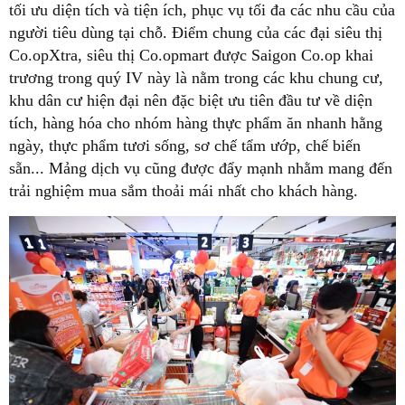
tối ưu diện tích và tiện ích, phục vụ tối đa các nhu cầu của
người tiêu dùng tại chỗ. Điểm chung của các đại siêu thị
Co.opXtra, siêu thị Co.opmart được Saigon Co.op khai
trương trong quý IV này là nằm trong các khu chung cư,
khu dân cư hiện đại nên đặc biệt ưu tiên đầu tư về diện
tích, hàng hóa cho nhóm hàng thực phẩm ăn nhanh hằng
ngày, thực phẩm tươi sống, sơ chế tẩm ướp, chế biến
sẵn... Mảng dịch vụ cũng được đẩy mạnh nhằm mang đến
trải nghiệm mua sắm thoải mái nhất cho khách hàng.