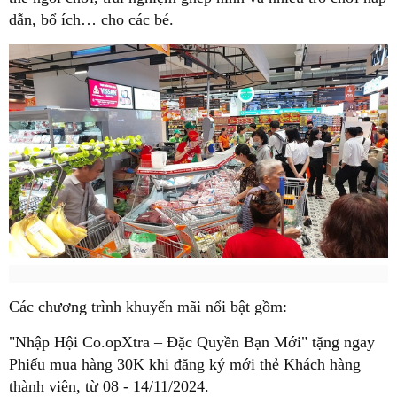
dẫn, bổ ích… cho các bé.
Các chương trình khuyến mãi nổi bật gồm:
"Nhập Hội Co.opXtra – Đặc Quyền Bạn Mới" tặng ngay
Phiếu mua hàng 30K khi đăng ký mới thẻ Khách hàng
thành viên, từ 08 - 14/11/2024.