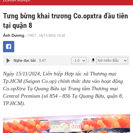
DOANH NGHIỆP
Tưng bừng khai trương Co.opxtra đầu tiên
tại quận 8
THỨ 7 , 16/11/2024, 19:30
Ánh Dương
-
Nghe đọc bài
3:47
Ngày 15/11/2024, Liên hiệp Hợp tác xã Thương mại
Tp.HCM (Saigon Co.op) chính thức đưa vào hoạt động
Co.opXtra Tạ Quang Bửu tại Trung tâm Thương mại
Central Premium (số 854 - 856 Tạ Quang Bửu, quận 8,
TP.HCM).