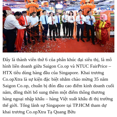
Đây là thành viên thứ 6 của phân khúc đại siêu thị, là mô
hình liên doanh giữa Saigon Co.op và NTUC FairPrice –
HTX tiêu dùng hàng đầu của Singapore. Khai trương
Co.opXtra là sự kiện đặc biệt nhằm chào mừng 35 năm
Saigon Co.op, chuẩn bị đón đầu cao điểm kinh doanh cuối
năm, đồng thời bổ sung thêm một điểm thông thương
hàng ngoại nhập khẩu – hàng Việt xuất khẩu đi thị trường
thế giới. Tổng lãnh sự Singapore tại TP.HCM tham dự
khai trương Co.opXtra Tạ Quang Bửu