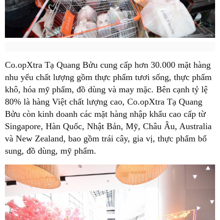
Co.opXtra Tạ Quang Bửu cung cấp hơn 30.000 mặt hàng
nhu yếu chất lượng gồm thực phẩm tươi sống, thực phẩm
khô, hóa mỹ phẩm, đồ dùng và may mặc. Bên cạnh tỷ lệ
80% là hàng Việt chất lượng cao, Co.opXtra Tạ Quang
Bửu còn kinh doanh các mặt hàng nhập khẩu cao cấp từ
Singapore, Hàn Quốc, Nhật Bản, Mỹ, Châu Âu, Australia
và New Zealand, bao gồm trái cây, gia vị, thực phẩm bổ
sung, đồ dùng, mỹ phẩm.