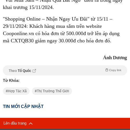
khai trương 15/11/2024.
"Shopping Online – Nhận Ngay Ưu Đãi" từ 15/11 –
29/11/2024: Khách hàng mua sắm trên website
Cooponline.vn có hóa đơn từ 500.000đ trở lên áp dụng
mã CXTQB30 giảm ngay 30.000đ cho hóa đơn đó.
Ánh Dương
Copy link
Theo
Tổ Quốc
Từ Khóa:
Hợp Tác Xã
Thị Trường Thế Giới
TIN MỚI CẬP NHẬT
Lên đầu trang