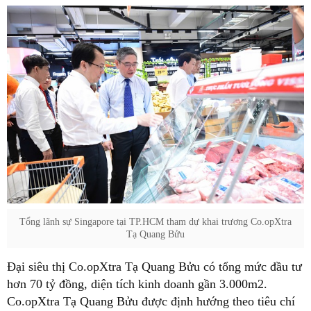
Tổng lãnh sự Singapore tại TP.HCM tham dự khai trương Co.opXtra
Tạ Quang Bửu
Đại siêu thị Co.opXtra Tạ Quang Bửu có tổng mức đầu tư
hơn 70 tỷ đồng, diện tích kinh doanh gần 3.000m2.
Co.opXtra Tạ Quang Bửu được định hướng theo tiêu chí