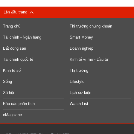
Lên đầu trang
Trang chủ
Thị trường chứng khoán
Tài chính - Ngân hàng
Smart Money
Bất động sản
Doanh nghiệp
Tài chính quốc tế
Kinh tế vĩ mô - Đầu tư
Kinh tế số
Thị trường
Sống
Lifestyle
Xã hội
Lịch sự kiện
Báo cáo phân tích
Watch List
eMagazine