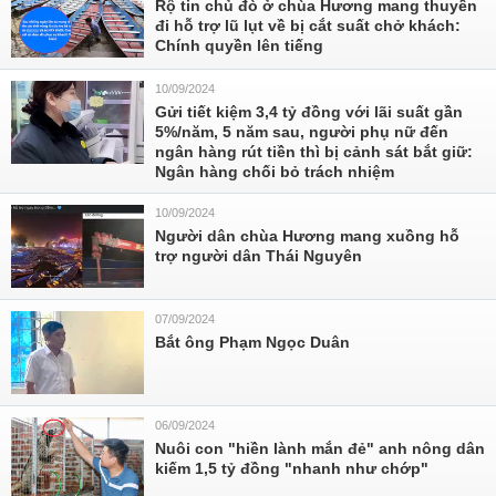
Rộ tin chủ đò ở chùa Hương mang thuyền
đi hỗ trợ lũ lụt về bị cắt suất chở khách:
Chính quyền lên tiếng
10/09/2024
Gửi tiết kiệm 3,4 tỷ đồng với lãi suất gần
5%/năm, 5 năm sau, người phụ nữ đến
ngân hàng rút tiền thì bị cảnh sát bắt giữ:
Ngân hàng chối bỏ trách nhiệm
10/09/2024
Người dân chùa Hương mang xuồng hỗ
trợ người dân Thái Nguyên
07/09/2024
Bắt ông Phạm Ngọc Duân
06/09/2024
Nuôi con "hiền lành mắn đẻ" anh nông dân
kiếm 1,5 tỷ đồng "nhanh như chớp"