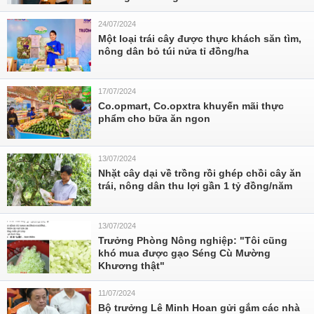
24/07/2024
Một loại trái cây được thực khách săn tìm,
nông dân bỏ túi nửa tỉ đồng/ha
17/07/2024
Co.opmart, Co.opxtra khuyến mãi thực
phẩm cho bữa ăn ngon
13/07/2024
Nhặt cây dại về trồng rồi ghép chồi cây ăn
trái, nông dân thu lợi gần 1 tỷ đồng/năm
13/07/2024
Trưởng Phòng Nông nghiệp: "Tôi cũng
khó mua được gạo Séng Cù Mường
Khương thật"
11/07/2024
Bộ trưởng Lê Minh Hoan gửi gắm các nhà