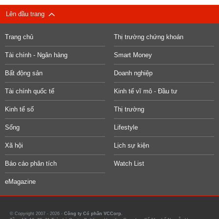
Lên đầu trang
Trang chủ
Thị trường chứng khoán
Tài chính - Ngân hàng
Smart Money
Bất động sản
Doanh nghiệp
Tài chính quốc tế
Kinh tế vĩ mô - Đầu tư
Kinh tế số
Thị trường
Sống
Lifestyle
Xã hội
Lịch sự kiện
Báo cáo phân tích
Watch List
eMagazine
© Copyright 2007 - 2026 -
Công ty Cổ phần VCCorp.