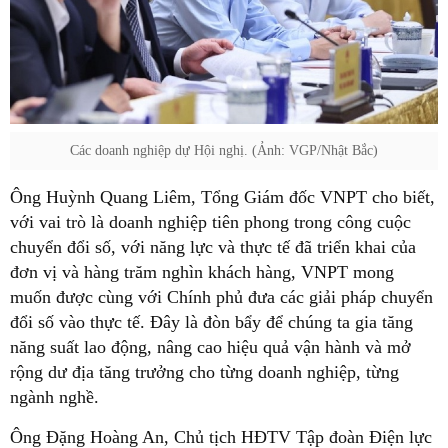
Các doanh nghiệp dự Hội nghị. (Ảnh: VGP/Nhật Bắc)
Ông Huỳnh Quang Liêm, Tổng Giám đốc VNPT cho biết,
với vai trò là doanh nghiệp tiên phong trong công cuộc
chuyển đổi số, với năng lực và thực tế đã triển khai của
đơn vị và hàng trăm nghìn khách hàng, VNPT mong
muốn được cùng với Chính phủ đưa các giải pháp chuyển
đổi số vào thực tế. Đây là đòn bẩy để chúng ta gia tăng
năng suất lao động, nâng cao hiệu quả vận hành và mở
rộng dư địa tăng trưởng cho từng doanh nghiệp, từng
ngành nghề.
Ông Đặng Hoàng An, Chủ tịch HĐTV Tập đoàn Điện lực