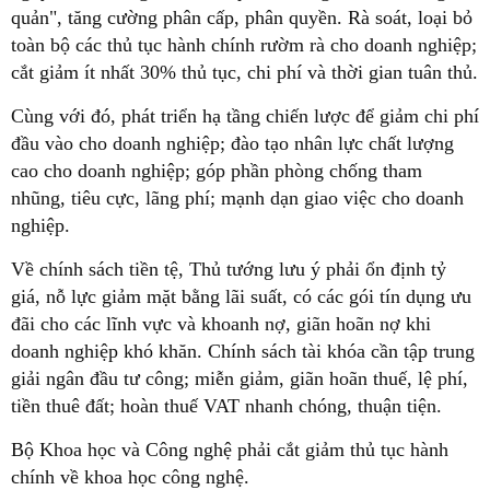
quản", tăng cường phân cấp, phân quyền. Rà soát, loại bỏ
toàn bộ các thủ tục hành chính rườm rà cho doanh nghiệp;
cắt giảm ít nhất 30% thủ tục, chi phí và thời gian tuân thủ.
Cùng với đó, phát triển hạ tầng chiến lược để giảm chi phí
đầu vào cho doanh nghiệp; đào tạo nhân lực chất lượng
cao cho doanh nghiệp; góp phần phòng chống tham
nhũng, tiêu cực, lãng phí; mạnh dạn giao việc cho doanh
nghiệp.
Về chính sách tiền tệ, Thủ tướng lưu ý phải ổn định tỷ
giá, nỗ lực giảm mặt bằng lãi suất, có các gói tín dụng ưu
đãi cho các lĩnh vực và khoanh nợ, giãn hoãn nợ khi
doanh nghiệp khó khăn. Chính sách tài khóa cần tập trung
giải ngân đầu tư công; miễn giảm, giãn hoãn thuế, lệ phí,
tiền thuê đất; hoàn thuế VAT nhanh chóng, thuận tiện.
Bộ Khoa học và Công nghệ phải cắt giảm thủ tục hành
chính về khoa học công nghệ.