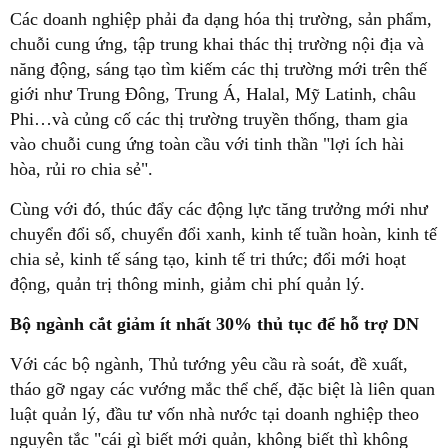
Các doanh nghiệp phải đa dạng hóa thị trường, sản phẩm,
chuỗi cung ứng, tập trung khai thác thị trường nội địa và
năng động, sáng tạo tìm kiếm các thị trường mới trên thế
giới như Trung Đông, Trung Á, Halal, Mỹ Latinh, châu
Phi…và củng cố các thị trường truyền thống, tham gia
vào chuỗi cung ứng toàn cầu với tinh thần "lợi ích hài
hòa, rủi ro chia sẻ".
Cùng với đó, thúc đẩy các động lực tăng trưởng mới như
chuyển đổi số, chuyển đổi xanh, kinh tế tuần hoàn, kinh tế
chia sẻ, kinh tế sáng tạo, kinh tế tri thức; đổi mới hoạt
động, quản trị thông minh, giảm chi phí quản lý.
Bộ ngành cắt giảm ít nhất 30% thủ tục để hỗ trợ DN
Với các bộ ngành, Thủ tướng yêu cầu rà soát, đề xuất,
tháo gỡ ngay các vướng mắc thể chế, đặc biệt là liên quan
luật quản lý, đầu tư vốn nhà nước tại doanh nghiệp theo
nguyên tắc "cái gì biết mới quản, không biết thì không