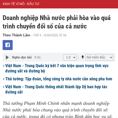
KINH TẾ VĨ MÔ - ĐẦU TƯ
Doanh nghiệp Nhà nước phải hòa vào quá
trình chuyển đổi số của cả nước
THỨ 4 , 16/04/2025, 07:56
Theo Thành Lâm
-
Nghe đọc bài
5:41
Việt Nam - Trung Quốc ký kết 7 văn kiện quan trọng lĩnh vực
đường sắt và đường bộ
Thủ tướng: Tập đoàn, tổng công ty nhà nước cần xông pha hơn
Việt Nam - Trung Quốc thống nhất thành lập Uỷ ban hợp tác
đường sắt
Thủ tướng Phạm Minh Chính nhấn mạnh doanh nghiệp
Nhà nước phải hòa chung vào quá trình chuyển đổi số
của cả nước, trong đó có phong trào Bình dân học vụ số.