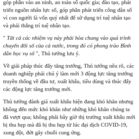
góp phần vào an ninh, an toàn số quốc gia; đào tạo, phát
triển nguồn nhân lực số, góp phần phát triển công dân số
vì con người là vốn quý nhất để sử dụng trí tuệ nhân tạo
và phải thắng trí tuệ nhân tạo.
"
Tất cả các nhiệm vụ này phải hòa chung vào quá trình
chuyển đổi số của cả nước, trong đó có phong trào Bình
dân học vụ số
", Thủ tướng lưu ý.
Về giải pháp thúc đẩy tăng trưởng, Thủ tướng nêu rõ, các
doanh nghiệp phải chú ý làm mới 3 động lực tăng trưởng
truyền thống về đầu tư, xuất khẩu, tiêu dùng và thúc đẩy
các động lực tăng trưởng mới.
Thủ tướng đánh giá xuất khẩu hiện đang khó khăn nhưng
không đến mức khó khăn như những khó khăn chúng ta
đã vượt qua; không phải bây giờ thị trường xuất khẩu mới
bị thu hẹp mà đã bị thu hẹp từ lúc đại dịch COVID-19,
xung đột, đứt gãy chuỗi cung ứng.