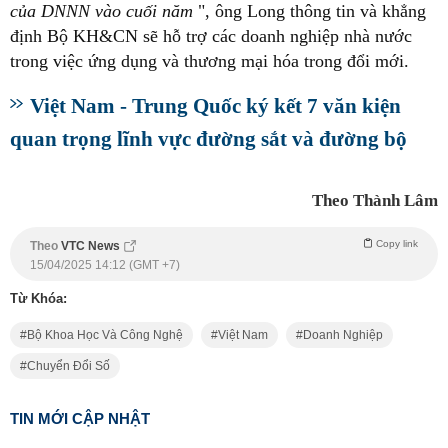
của DNNN vào cuối năm
", ông Long thông tin và khẳng
định Bộ KH&CN sẽ hỗ trợ các doanh nghiệp nhà nước
trong việc ứng dụng và thương mại hóa trong đổi mới.
Việt Nam - Trung Quốc ký kết 7 văn kiện
quan trọng lĩnh vực đường sắt và đường bộ
Theo Thành Lâm
Copy link
Theo
VTC News
15/04/2025 14:12 (GMT +7)
Từ Khóa:
Bộ Khoa Học Và Công Nghệ
Việt Nam
Doanh Nghiệp
Chuyển Đổi Số
TIN MỚI CẬP NHẬT