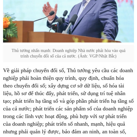
Thủ tướng nhấn mạnh: Doanh nghiệp Nhà nước phải hòa vào quá
trình chuyển đổi số của cả nước. (Ảnh: VGP/Nhật Bắc)
Về giải pháp chuyển đổi số, Thủ tướng yêu cầu các doanh
nghiệp phải hoàn thiện quy trình, quy định, chuẩn hóa
theo chuyển đổi số; xây dựng cơ sở dữ liệu, số hóa tài
liệu, hồ sơ để thúc đẩy, phát triển, sử dụng trí tuệ nhân
tạo; phát triển hạ tầng số và góp phần phát triển hạ tầng số
của cả nước; phát triển các sản phẩm số của doanh nghiệp
trong các lĩnh vực hoạt động, phù hợp với sự phát triển
của doanh nghiệp; phát triển số nhanh, mạnh, hiệu quả
nhưng phải quản lý được, bảo đảm an ninh, an toàn số,