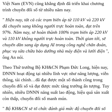
Việt Nam (EVN) cũng khẳng định đã triển khai chương
trình chuyển đổi số từ nhiều năm nay.
"
Hiện nay, tất cả các trạm biến áp từ 110 kV và 220 kV
đã chuyển sang không người trực hoàn toàn, đạt trên
97%. Năm nay, sẽ hoàn thành 100% trạm biến áp 220 kV
và 110 kV không người trực hoàn toàn. Thời gian tới, sẽ
chuyển dần sang áp dụng AI trong công nghệ chẩn đoán,
phục vụ sửa chữa bảo dưỡng nhà máy điện và lưới điện
",
ông An nói.
Theo Thứ trưởng Bộ KH&CN Phạm Đức Long, hiện nay,
DNNN hoạt động tại nhiều lĩnh vực như năng lượng, viễn
thông, tài chính…đã đạt được một số thành công trong
chuyển đổi số và đạt được mức tăng trưởng ấn tượng. Tuy
nhiên, nhiều DNNN năng suất lao động, hiệu quả sản xuất
còn thấp, chuyển đổi số manh mún.
"
Bộ KH&CN sẽ tổ chức đánh giá mức độ chuyển đổi số