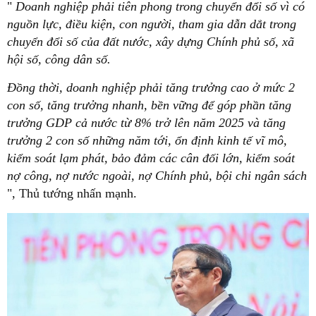
"
Doanh nghiệp phải tiên phong trong chuyển đổi số vì có
nguồn lực, điều kiện, con người, tham gia dẫn dắt trong
chuyển đổi số của đất nước, xây dựng Chính phủ số, xã
hội số, công dân số.
Đồng thời, doanh nghiệp phải tăng trưởng cao ở mức 2
con số, tăng trưởng nhanh, bền vững để góp phần tăng
trưởng GDP cả nước từ 8% trở lên năm 2025 và tăng
trưởng 2 con số những năm tới, ổn định kinh tế vĩ mô,
kiểm soát lạm phát, bảo đảm các cân đối lớn, kiểm soát
nợ công, nợ nước ngoài, nợ Chính phủ, bội chi ngân sách
", Thủ tướng nhấn mạnh.