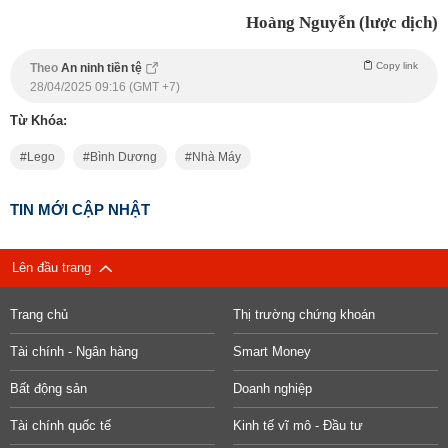
Hoàng Nguyễn (lược dịch)
Copy link
Theo
An ninh tiền tệ
28/04/2025 09:16 (GMT +7)
Từ Khóa:
Lego
Bình Dương
Nhà Máy
TIN MỚI CẬP NHẬT
Lên đầu trang
Trang chủ
Thị trường chứng khoán
Tài chính - Ngân hàng
Smart Money
Bất động sản
Doanh nghiệp
Tài chính quốc tế
Kinh tế vĩ mô - Đầu tư