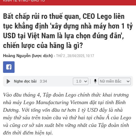
KINH TẾ VĨ MÔ - ĐẦU TƯ
Bất chấp rủi ro thuế quan, CEO Lego liên
tục khẳng định 'xây dựng nhà máy hơn 1 tỷ
USD tại Việt Nam là lựa chọn đúng đắn',
chiến lược của hãng là gì?
THỨ 2 , 28/04/2025, 10:17
Hoàng Nguyễn (lược dịch)
-
Nghe đọc bài
3:34
Vào đầu tháng 4, Tập đoàn Lego chính thức khai trương
nhà máy Lego Manufacturing Vietnam đặt tại tỉnh Bình
Dương. Với tổng vốn đầu tư hơn 1 tỷ USD đây là nhà
máy thứ sáu trên toàn cầu và thứ hai tại châu Á của Lego
và cũng cơ sở sản xuất bền vững nhất của Tập đoàn tính
đến thời điểm hiện tại.