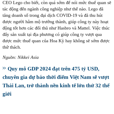
CEO Lego cho biết, còn quá sớm để nói mức thuế quan sẽ
tác động đến ngành công nghiệp như thế nào. Lego đã
tăng doanh số trong đại dịch COVID-19 và đã thu hút
được người hâm mộ trưởng thành, giúp công ty này hoạt
động tốt hơn các đối thủ như Hasbro và Mattel. Việc thúc
đẩy sản xuất tại địa phương có giúp công ty vượt qua
được mức thuế quan của Hoa Kỳ hay không sẽ sớm được
thử thách.
Nguồn: Nikkei Asia
Quy mô GDP 2024 đạt trên 475 tỷ USD,
chuyên gia dự báo thời điểm Việt Nam sẽ vượt
Thái Lan, trở thành nền kinh tế lớn thứ 32 thế
giới