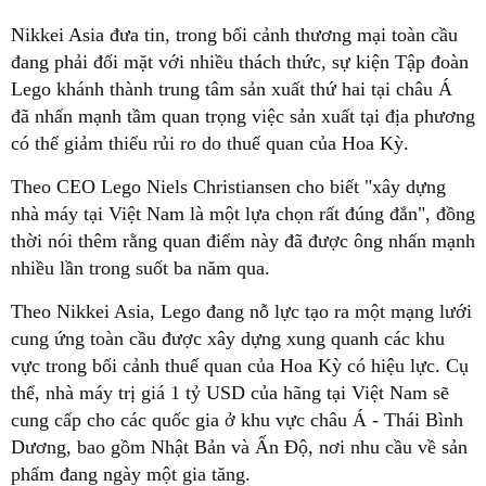
Nikkei Asia đưa tin, trong bối cảnh thương mại toàn cầu
đang phải đối mặt với nhiều thách thức, sự kiện Tập đoàn
Lego khánh thành trung tâm sản xuất thứ hai tại châu Á
đã nhấn mạnh tầm quan trọng việc sản xuất tại địa phương
có thể giảm thiểu rủi ro do thuế quan của Hoa Kỳ.
Theo CEO Lego Niels Christiansen cho biết "xây dựng
nhà máy tại Việt Nam là một lựa chọn rất đúng đắn", đồng
thời nói thêm rằng quan điểm này đã được ông nhấn mạnh
nhiều lần trong suốt ba năm qua.
Theo Nikkei Asia, Lego đang nỗ lực tạo ra một mạng lưới
cung ứng toàn cầu được xây dựng xung quanh các khu
vực trong bối cảnh thuế quan của Hoa Kỳ có hiệu lực. Cụ
thể, nhà máy trị giá 1 tỷ USD của hãng tại Việt Nam sẽ
cung cấp cho các quốc gia ở khu vực châu Á - Thái Bình
Dương, bao gồm Nhật Bản và Ấn Độ, nơi nhu cầu về sản
phẩm đang ngày một gia tăng.