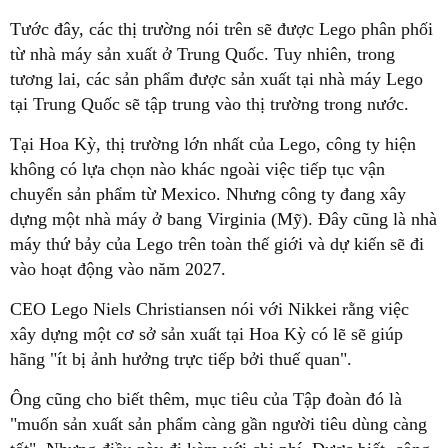
Tước đây, các thị trường nói trên sẽ được Lego phân phối
từ nhà máy sản xuất ở Trung Quốc. Tuy nhiên, trong
tương lai, các sản phẩm được sản xuất tại nhà máy Lego
tại Trung Quốc sẽ tập trung vào thị trường trong nước.
Tại Hoa Kỳ, thị trường lớn nhất của Lego, công ty hiện
không có lựa chọn nào khác ngoài việc tiếp tục vận
chuyển sản phẩm từ Mexico. Nhưng công ty đang xây
dựng một nhà máy ở bang Virginia (Mỹ). Đây cũng là nhà
máy thứ bảy của Lego trên toàn thế giới và dự kiến sẽ đi
vào hoạt động vào năm 2027.
CEO Lego Niels Christiansen nói với Nikkei rằng việc
xây dựng một cơ sở sản xuất tại Hoa Kỳ có lẽ sẽ giúp
hãng "ít bị ảnh hưởng trực tiếp bởi thuế quan".
Ông cũng cho biết thêm, mục tiêu của Tập đoàn đó là
"muốn sản xuất sản phẩm càng gần người tiêu dùng càng