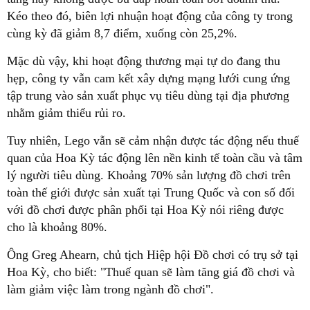
Kéo theo đó, biên lợi nhuận hoạt động của công ty trong
cùng kỳ đã giảm 8,7 điểm, xuống còn 25,2%.
Mặc dù vậy, khi hoạt động thương mại tự do đang thu
hẹp, công ty vẫn cam kết xây dựng mạng lưới cung ứng
tập trung vào sản xuất phục vụ tiêu dùng tại địa phương
nhằm giảm thiểu rủi ro.
Tuy nhiên, Lego vẫn sẽ cảm nhận được tác động nếu thuế
quan của Hoa Kỳ tác động lên nền kinh tế toàn cầu và tâm
lý người tiêu dùng. Khoảng 70% sản lượng đồ chơi trên
toàn thế giới được sản xuất tại Trung Quốc và con số đối
với đồ chơi được phân phối tại Hoa Kỳ nói riêng được
cho là khoảng 80%.
Ông Greg Ahearn, chủ tịch Hiệp hội Đồ chơi có trụ sở tại
Hoa Kỳ, cho biết: "Thuế quan sẽ làm tăng giá đồ chơi và
làm giảm việc làm trong ngành đồ chơi".