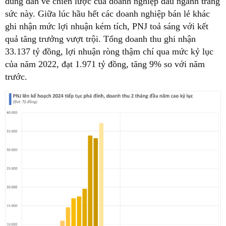
đúng đắn về chiến lược của doanh nghiệp đầu ngành trang
sức này. Giữa lúc hầu hết các doanh nghiệp bán lẻ khác
ghi nhận mức lợi nhuận kém tích, PNJ toả sáng với kết
quả tăng trưởng vượt trội. Tổng doanh thu ghi nhận
33.137 tỷ đồng, lợi nhuận ròng thậm chí qua mức kỷ lục
của năm 2022, đạt 1.971 tỷ đồng, tăng 9% so với năm
trước.