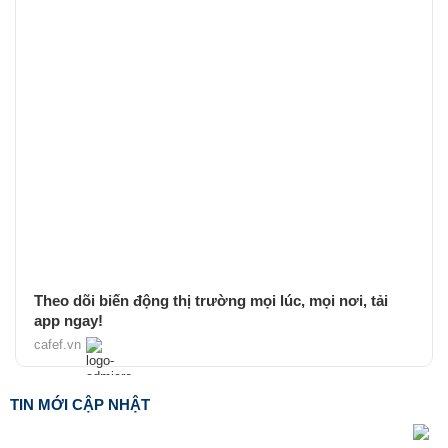
Theo dõi biến động thị trường mọi lúc, mọi nơi, tải
app ngay!
cafef.vn
TIN MỚI CẬP NHẬT