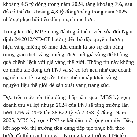
khoảng 4,5 tỷ đồng trong năm 2024, tăng khoảng 7%, sau
đó có thể đạt khoảng 4,8 tỷ đồng/tháng trong năm 2025
nhờ sự phục hồi tiêu dùng mạnh mẽ hơn.
Trong khi đó, MBS cũng đánh giá thêm việc sửa đổi Nghị
định 24/2012/NĐ-CP hướng đến bỏ độc quyền thương
hiệu vàng miếng có mục tiêu chính là tạo sự cân bằng
trong giao dịch vàng miếng, điều tiết giá vàng để không
quá chênh lệch với giá vàng thế giới. Thông tin này không
có nhiều tác động tới PNJ và sẽ có lợi nếu như các doanh
nghiệp bán lẻ trang sức được phép nhập khẩu vàng
nguyên liệu thế giới để sản xuất vàng trang sức.
Dựa trên mức nền tiêu dùng thấp năm qua, MBS kỳ vọng
doanh thu và lợi nhuận 2024 của PNJ sẽ tăng trưởng lần
lượt 17% và 20% lên 38.622 tỷ và 2.353 tỷ đồng. Năm
2025, MBS kỳ vọng PNJ sẽ bắt đầu mở rộng ra miền Bắc,
kết hợp với thị trường tiêu dùng tiếp tục phục hồi theo
bước đà thì doanh thu và LN ròng tăng trưởng 11% lên