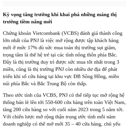
Kỳ vọng tăng trưởng khi khai phá những mảng thị
trường tiềm năng mới
Chứng khoán Vietcombank (VCBS) đánh giá thành công
lớn nhất của PNJ là việc mở rộng được tập khách hàng
mới ở mức 17% dù sức mua toàn thị trường sụt giảm,
trọng tâm là thế hệ trẻ tại các tỉnh nông thôn phía Bắc.
Đây là thị trường duy trì được sức mua tốt nhất trong 3
miền, cũng là thị trường PNJ còn nhiều dư địa để phát
triển khi số cửa hàng tại khu vực ĐB Sông Hồng, miền
núi phía Bắc và Bắc Trung Bộ còn thấp.
Theo ước tính của VCBS, PNJ có thể tiếp tục mở rộng hệ
thống bán lẻ lên tới 550-600 cửa hàng trên toàn Việt Nam,
tăng 200 cửa hàng so với cuối năm 2023 trong 5 năm tới.
Với chiến lược mở rộng thận trọng ước tính mỗi năm
doanh nghiệp có thể mở mới 35 – 40 cửa hàng, chủ yếu