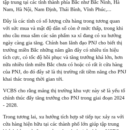
tập trung tại các tỉnh thành phía Bắc như Bắc Ninh, Hà
Nam, Hà Nội, Nam Định, Thái Bình, Vĩnh Phúc,...
Đây là các tỉnh có số lượng cửa hàng trong tương quan
với sức mua và mật độ dân số còn ở mức thấp, trong khi
nhu cầu mua sắm các sản phẩm xa xỉ đang có xu hướng
ngày càng gia tăng. Chính ban lãnh đạo PNJ cho biết thị
trường miền Bắc những năm gần đây có nhiều tín hiệu
tích cực, có tốc độ hồi phục và tăng trưởng khá lớn, hơn
nữa nhiều tỉnh miền Bắc chưa có hoặc có rất ít cửa hàng
của PNJ, do đó đây sẽ là thị trường rất tiềm năng cho PNJ
khai thác trong thời gian tới.
VCBS cho rằng mảng thị trường khu vực này sẽ là yếu tố
chính thúc đẩy tăng trưởng cho PNJ trong giai đoạn 2024
- 2028.
Trong tương lai, xu hướng tích hợp sẽ tiếp tục xảy ra với
cửa hàng hiện hữu tại các thành phố lớn giúp tập trung