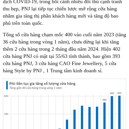
dịch COVID-19, trong bối cảnh nhiều đối thủ cạnh tranh
thu hẹp, PNJ lại tiếp tục chiến lược mở rộng cửa hàng
nhằm gia tăng thị phần khách hàng mới và tăng độ bao
phủ trên toàn quốc.
Tổng số cửa hàng chạm mốc 400 vào cuối năm 2023 (tăng
36 cửa hàng trong vòng 1 năm), chưa dừng lại khi tăng
thêm 2 cửa hàng trong 2 tháng đầu năm 2024. Hiện 402
cửa hàng PNJ có mặt tại 55/63 tỉnh thành, bao gồm 393
cửa hàng PNJ, 3 cửa hàng CAO Fine Jewellery, 5 cửa
hàng Style by PNJ , 1 Trung tâm kinh doanh sỉ.