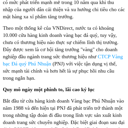
có mức phát triển mạnh mẽ trong 10 năm qua khi thu
nhập của người dân cải thiện và xu hướng chi tiêu cho các
mặt hàng xa xỉ phẩm tăng trưởng.
Theo một thống kê của VNDirect, nước ta có khoảng
10.000 cửa hàng kinh doanh vàng bạc đá quý, tuy vậy,
chưa có thương hiệu nào thực sự chiếm lĩnh thị trường.
Đây được xem là cơ hội tăng trưởng "vàng" cho doanh
nghiệp đầu ngành trang sức thương hiệu như
CTCP Vàng
bạc Đá quý Phú Nhuận
(PNJ) với việc tận dụng vị thế,
sức mạnh tài chính và hơn hết là sự phục hồi nhu cầu
trong ngắn hạn.
Quy mô ngày một phình to, lãi cao kỷ lục
Bắt đầu từ cửa hàng kinh doanh Vàng bạc Phú Nhuận vào
năm 1988 và đến hiện tại PNJ đã phát triển trở thành một
trong những tập đoàn đi đầu trong lĩnh vực sản xuất kinh
doanh trang sức chuyên nghiệp. Đặc biệt giai đoạn sau đại