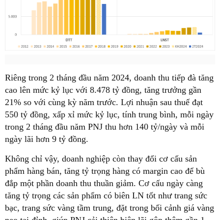
Riêng trong 2 tháng đầu năm 2024, doanh thu tiếp đà tăng
cao lên mức kỷ lục với 8.478 tỷ đồng, tăng trưởng gần
21% so với cùng kỳ năm trước. Lợi nhuận sau thuế đạt
550 tỷ đồng, xấp xỉ mức kỷ lục, tính trung bình, mỗi ngày
trong 2 tháng đầu năm PNJ thu hơn 140 tỷ/ngày và mỗi
ngày lãi hơn 9 tỷ đồng.
Không chỉ vậy, doanh nghiệp còn thay đổi cơ cấu sản
phẩm hàng bán, tăng tỷ trọng hàng có margin cao để bù
đắp một phần doanh thu thuần giảm. Cơ cấu ngày càng
tăng tỷ trọng các sản phẩm có biên LN tốt như trang sức
bạc, trang sức vàng tầm trung, đặt trong bối cảnh giá vàng
neo tại đỉnh, giúp PNJ cải thiện biên lãi gộp thêm gần 1