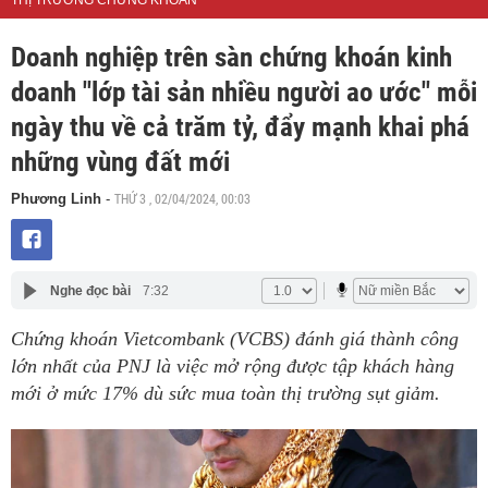
THỊ TRƯỜNG CHỨNG KHOÁN
Doanh nghiệp trên sàn chứng khoán kinh
doanh "lớp tài sản nhiều người ao ước" mỗi
ngày thu về cả trăm tỷ, đẩy mạnh khai phá
những vùng đất mới
THỨ 3 , 02/04/2024, 00:03
Phương Linh
-
Nghe đọc bài
7:32
Chứng khoán Vietcombank (VCBS) đánh giá thành công
lớn nhất của PNJ là việc mở rộng được tập khách hàng
mới ở mức 17% dù sức mua toàn thị trường sụt giảm.