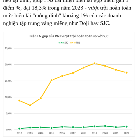
điểm %, đạt 18,3% trong năm 2023 - vượt trội hoàn toàn
mức biên lãi "mỏng dính" khoảng 1% của các doanh
nghiệp tập trung vàng miếng như Doji hay SJC.