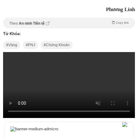
Phương Linh
Copy link
Theo
An ninh Tiền tệ
Từ Khóa:
Vàng
PNJ
Chứng Khoán