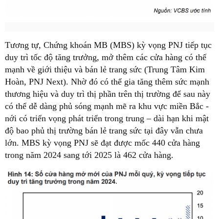
Tương tự, Chứng khoán MB (MBS) kỳ vọng PNJ tiếp tục
duy trì tốc độ tăng trưởng, mở thêm các cửa hàng có thế
mạnh về giới thiệu và bán lẻ trang sức (Trung Tâm Kim
Hoàn, PNJ Next). Nhờ đó có thể gia tăng thêm sức mạnh
thương hiệu và duy trì thị phần trên thị trường để sau này
có thể dễ dàng phủ sóng mạnh mẽ ra khu vực miền Bắc -
nới có triển vọng phát triển trong trung – dài hạn khi mật
độ bao phủ thị trường bán lẻ trang sức tại đây vẫn chưa
lớn. MBS kỳ vọng PNJ sẽ đạt được mốc 440 cửa hàng
trong năm 2024 sang tới 2025 là 462 cửa hàng.