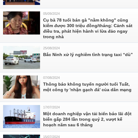
05/09/2024
Cụ bà 78 tuổi bán gà "nằm không" cũng
kiếm được 300 triệu đồng/tháng: Cảnh sát
điều tra, phát hiện hành vi lừa đảo ngay
trong nhà
25/08/2024
Bắc Ninh xử lý nghiêm tình trạng taxi “dù”
07/08/2024
Thông báo không tuyển người tuổi Tuất,
một công ty 'nhận gạch đá' của dân mạng
17/07/2024
Một doanh nghiệp vận tải biển báo lãi đột
biến gấp 284 lần trong quý 2, vượt kế
hoạch năm sau 6 tháng
15/07/2024