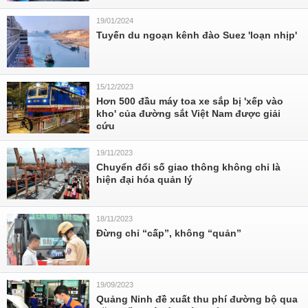
19/01/2024
Tuyến du ngoạn kênh đào Suez 'loạn nhịp'
15/12/2023
Hơn 500 đầu máy toa xe sắp bị 'xếp vào
kho' của đường sắt Việt Nam được giải
cứu
19/11/2023
Chuyển đổi số giao thông không chỉ là
hiện đại hóa quản lý
18/11/2023
Đừng chỉ “cấp”, không “quản”
19/09/2023
Quảng Ninh đề xuất thu phí đường bộ qua