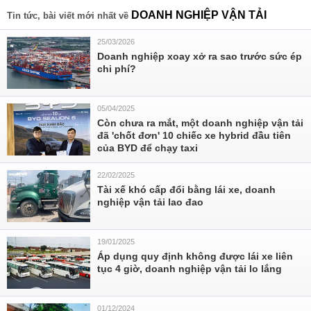
DOANH NGHIỆP VẬN TẢI
Tin tức, bài viết mới nhất về
25/03/2026
Doanh nghiệp xoay xở ra sao trước sức ép
chi phí?
05/04/2025
Còn chưa ra mắt, một doanh nghiệp vận tải
đã 'chốt đơn' 10 chiếc xe hybrid đầu tiên
của BYD để chạy taxi
22/02/2025
Tài xế khó cấp đổi bằng lái xe, doanh
nghiệp vận tải lao đao
19/01/2025
Áp dụng quy định không được lái xe liên
tục 4 giờ, doanh nghiệp vận tải lo lắng
01/12/2024