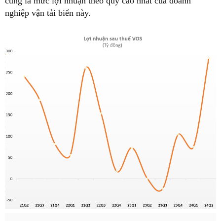
cũng là mức lợi nhuận theo quý cao nhất của doanh
nghiệp vận tải biển này.