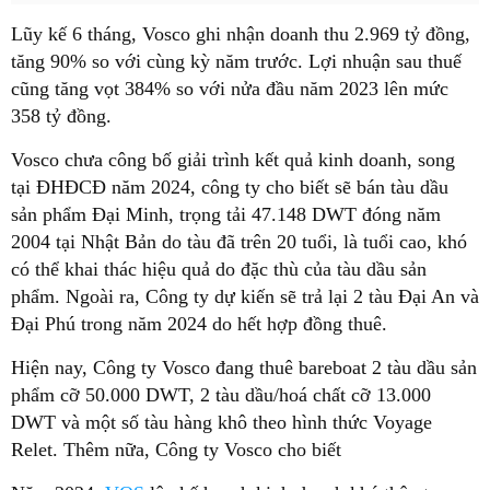
Lũy kế 6 tháng, Vosco ghi nhận doanh thu 2.969 tỷ đồng,
tăng 90% so với cùng kỳ năm trước. Lợi nhuận sau thuế
cũng tăng vọt 384% so với nửa đầu năm 2023 lên mức
358 tỷ đồng.
Vosco chưa công bố giải trình kết quả kinh doanh, song
tại ĐHĐCĐ năm 2024, công ty cho biết sẽ bán tàu dầu
sản phẩm Đại Minh, trọng tải 47.148 DWT đóng năm
2004 tại Nhật Bản do tàu đã trên 20 tuổi, là tuổi cao, khó
có thể khai thác hiệu quả do đặc thù của tàu dầu sản
phẩm. Ngoài ra, Công ty dự kiến sẽ trả lại 2 tàu Đại An và
Đại Phú trong năm 2024 do hết hợp đồng thuê.
Hiện nay, Công ty Vosco đang thuê bareboat 2 tàu dầu sản
phẩm cỡ 50.000 DWT, 2 tàu dầu/hoá chất cỡ 13.000
DWT và một số tàu hàng khô theo hình thức Voyage
Relet. Thêm nữa, Công ty Vosco cho biết