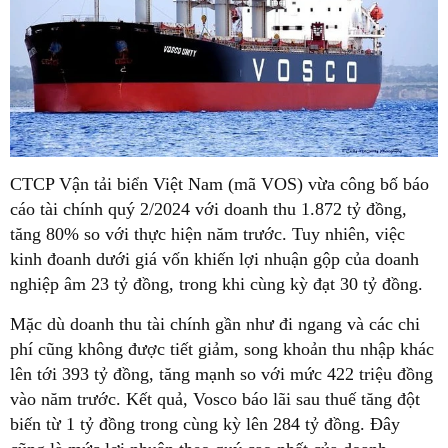
CTCP Vận tải biển Việt Nam (mã VOS) vừa công bố báo
cáo tài chính quý 2/2024 với doanh thu 1.872 tỷ đồng,
tăng 80% so với thực hiện năm trước. Tuy nhiên, việc
kinh đoanh dưới giá vốn khiến lợi nhuận gộp của doanh
nghiệp âm 23 tỷ đồng, trong khi cùng kỳ đạt 30 tỷ đồng.
Mặc dù doanh thu tài chính gần như đi ngang và các chi
phí cũng không được tiết giảm, song khoản thu nhập khác
lên tới 393 tỷ đồng, tăng mạnh so với mức 422 triệu đồng
vào năm trước. Kết quả, Vosco báo lãi sau thuế tăng đột
biến từ 1 tỷ đồng trong cùng kỳ lên 284 tỷ đồng. Đây