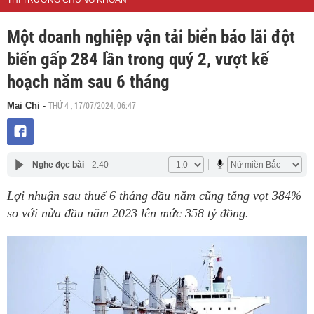
THỊ TRƯỜNG CHỨNG KHOÁN
Một doanh nghiệp vận tải biển báo lãi đột
biến gấp 284 lần trong quý 2, vượt kế
hoạch năm sau 6 tháng
THỨ 4 , 17/07/2024, 06:47
Mai Chi
-
Nghe đọc bài
2:40
Lợi nhuận sau thuế 6 tháng đầu năm cũng tăng vọt 384%
so với nửa đầu năm 2023 lên mức 358 tỷ đồng.