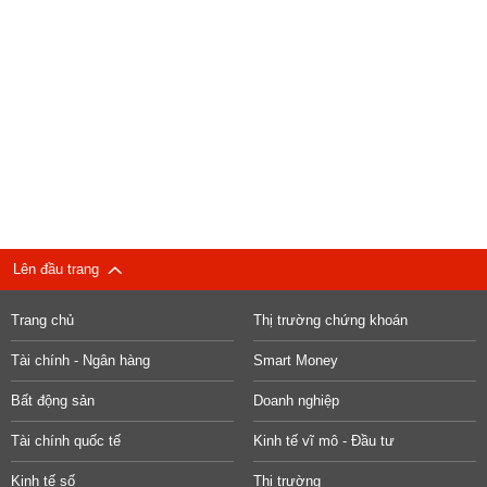
Lên đầu trang
Trang chủ
Thị trường chứng khoán
Tài chính - Ngân hàng
Smart Money
Bất động sản
Doanh nghiệp
Tài chính quốc tế
Kinh tế vĩ mô - Đầu tư
Kinh tế số
Thị trường