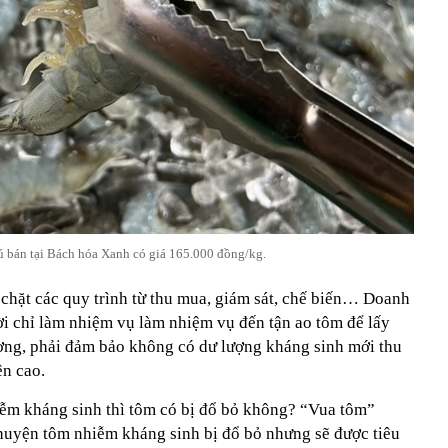
bán tại Bách hóa Xanh có giá 165.000 đồng/kg.
 chặt các quy trình từ thu mua, giám sát, chế biến… Doanh
i chỉ làm nhiệm vụ làm nhiệm vụ đến tận ao tôm để lấy
ượng, phải đảm bảo không có dư lượng kháng sinh mới thu
ên cao.
ễm kháng sinh thì tôm có bị đổ bỏ không? “Vua tôm”
huyện tôm nhiễm kháng sinh bị đổ bỏ nhưng sẽ được tiêu