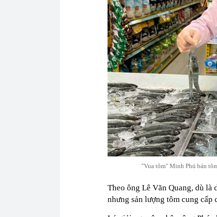
"Vua tôm" Minh Phú bán tôm 
Theo ông Lê Văn Quang, dù là d
nhưng sản lượng tôm cung cấp ch