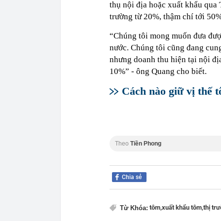
thụ nội địa hoặc xuất khẩu qua 
trường từ 20%, thậm chí tới 50%
“Chúng tôi mong muốn đưa được 
nước. Chúng tôi cũng đang cung
nhưng doanh thu hiện tại nội địa
10%” - ông Quang cho biết.
Cách nào giữ vị thế 
Theo
Tiền Phong
Chia sẻ
tôm,
xuất khẩu tôm,
thị tr
Từ Khóa: