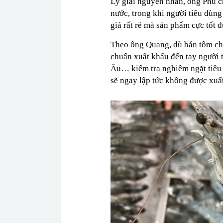
Lý giải nguyên nhân, ông Phú ch
nước, trong khi người tiêu dùn
giá rất rẻ mà sản phẩm cực tốt 
Theo ông Quang, dù bán tôm ch
chuẩn xuất khẩu đến tay người 
Âu… kiểm tra nghiêm ngặt tiêu 
sẽ ngay lập tức không được xuất