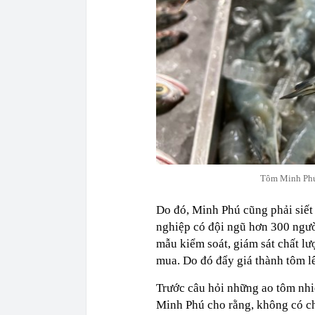
Tôm Minh Phú 
Do đó, Minh Phú cũng phải siết
nghiệp có đội ngũ hơn 300 ngườ
mẫu kiểm soát, giám sát chất l
mua. Do đó đẩy giá thành tôm l
Trước câu hỏi những ao tôm nhi
Minh Phú cho rằng, không có c