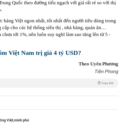
Trung Quốc theo đường tiểu ngạch với giá rất rẻ so với thị
.
hàng Việt ngon nhất, tốt nhất đến người tiêu dùng trong
 cấp cho các hệ thống siêu thị , nhà hàng, quán ăn…
 chưa tới 1%, nên luôn suy nghĩ làm sao tăng lên từ 5 -
tôm Việt Nam trị giá 4 tỷ USD?
Theo Uyên Phương
Tiền Phong
Copy link
ường Việt,
minh phú