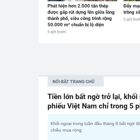
Phát hiện hơn 2.000 tấn thép
Đẩy mạn
được gấp rút dựng lên giữa lòng
trồng s
thành phố, siêu công trình rộng
5 giờ trư
50.000 m² chuẩn bị lộ diện
5 giờ trước
NỔI BẬT TRANG CHỦ
Tiền lớn bất ngờ trở lại, kh
phiếu Việt Nam chỉ trong 5 p
Khối ngoại trong tuần đầu tháng 8 bất ngờ đ
chiều mua ròng.