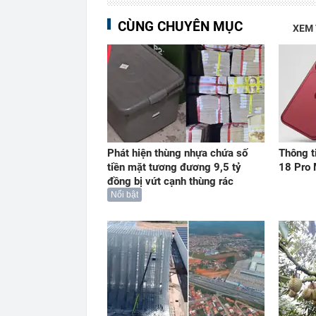
CÙNG CHUYÊN MỤC
XEM
Phát hiện thùng nhựa chứa số
Thông t
tiền mặt tương đương 9,5 tỷ
18 Pro 
đồng bị vứt cạnh thùng rác
Nổi bật