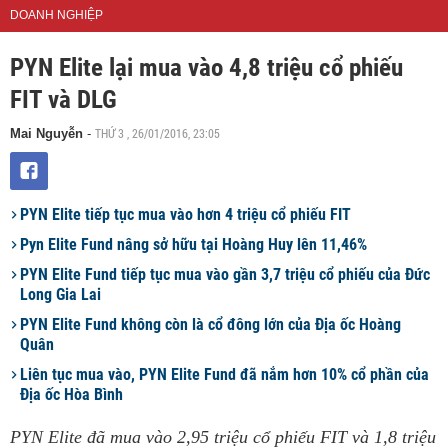
DOANH NGHIỆP
PYN Elite lại mua vào 4,8 triệu cổ phiếu
FIT và DLG
THỨ 3 , 26/01/2016, 23:05
Mai Nguyễn
-
PYN Elite tiếp tục mua vào hơn 4 triệu cổ phiếu FIT
Pyn Elite Fund nâng sở hữu tại Hoàng Huy lên 11,46%
PYN Elite Fund tiếp tục mua vào gần 3,7 triệu cổ phiếu của Đức
Long Gia Lai
PYN Elite Fund không còn là cổ đông lớn của Địa ốc Hoàng
Quân
Liên tục mua vào, PYN Elite Fund đã nắm hơn 10% cổ phần của
Địa ốc Hòa Bình
PYN Elite đã mua vào 2,95 triệu cổ phiếu FIT và 1,8 triệu