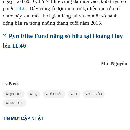
ngày 12/1/2016, PYN Elite cũng đã mua vào 3,66 triệu cổ
phiếu
DLG
. Đây cũng là đợt mua trở lại liên tục của tổ
chức này sau một thời gian lắng lại và có một số hành
động bán ra trong những tháng cuối năm 2015.
Pyn Elite Fund nâng sở hữu tại Hoàng Huy
lên 11,46
Mai Nguyễn
Từ Khóa:
Pyn Elite
Dlg
Cổ Phiếu
FIT
Mua Vào
Giao Dịch
TIN MỚI CẬP NHẬT