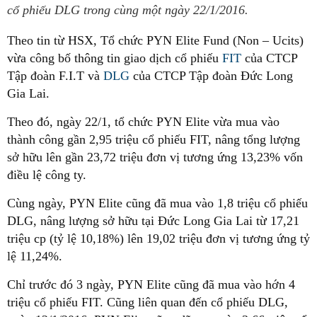
cổ phiếu DLG trong cùng một ngày 22/1/2016.
Theo tin từ HSX, Tổ chức PYN Elite Fund (Non – Ucits)
vừa công bố thông tin giao dịch cổ phiếu
FIT
của CTCP
Tập đoàn F.I.T và
DLG
của CTCP Tập đoàn Đức Long
Gia Lai.
Theo đó, ngày 22/1, tổ chức PYN Elite vừa mua vào
thành công gần 2,95 triệu cổ phiếu FIT, nâng tổng lượng
sở hữu lên gần 23,72 triệu đơn vị tương ứng 13,23% vốn
điều lệ công ty.
Cùng ngày, PYN Elite cũng đã mua vào 1,8 triệu cổ phiếu
DLG, nâng lượng sở hữu tại Đức Long Gia Lai từ 17,21
triệu cp (tỷ lệ 10,18%) lên 19,02 triệu đơn vị tương ứng tỷ
lệ 11,24%.
Chỉ trước đó 3 ngày, PYN Elite cũng đã mua vào hớn 4
triệu cổ phiếu FIT. Cũng liên quan đến cổ phiếu DLG,