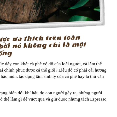
úc đẩy cơn khát cà phê vô độ của loài người, và làm thế
ại chinh phục được cả thế giới? Liệu đó có phải cái hương
 bào mòn, tác dụng tâm sinh lý của cà phê hay là thứ văn
rạng biến đổi khí hậu do con người gây ra, những người
ó thể làm gì để vượt qua và giữ được những tách Espresso