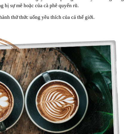
ng bị sự mê hoặc của cà phê quyến rũ.
hành thứ thức uống yêu thích của cả thế giới.