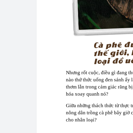
Nhưng rốt cuộc, điều gì đang th
nào thứ thức uống đen sánh ấy l
thơm lẫn trong cảm giác răng bị
hóa xoay quanh nó?
Giữa những thách thức từ thực t
nông dân trồng cà phê bây giờ c
cho nhân loại?