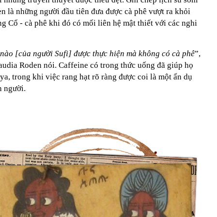
n là những người đầu tiên đưa được cà phê vượt ra khỏi
g Cổ - cà phê khi đó có mối liên hệ mật thiết với các nghi
 nào [của người Sufi] được thực hiện mà không có cà phê
”,
udia Roden nói. Caffeine có trong thức uống đã giúp họ
ya, trong khi việc rang hạt rõ ràng được coi là một ẩn dụ
n người.