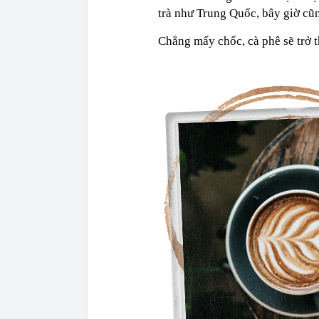
trà như Trung Quốc, bây giờ cũ
Chẳng mấy chốc, cà phê sẽ trở t