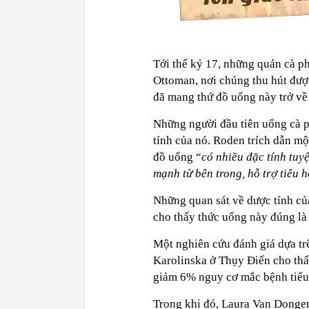
Tới thế kỷ 17, những quán cà 
Ottoman, nơi chúng thu hút đượ
đã mang thứ đồ uống này trở về
Những người đầu tiên uống cà p
tính của nó. Roden trích dẫn m
đồ uống “
có nhiều đặc tính tuyệ
mạnh từ bên trong, hỗ trợ tiêu h
Những quan sát về dược tính củ
cho thấy thức uống này đúng là
Một nghiên cứu đánh giá dựa tr
Karolinska ở Thụy Điển cho thấ
giảm 6% nguy cơ mắc bệnh tiểu
Trong khi đó, Laura Van Dongen