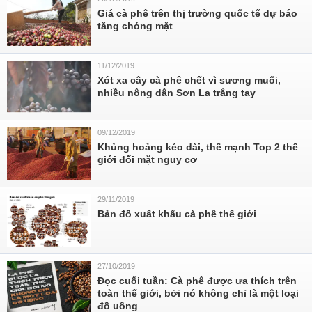
Giá cà phê trên thị trường quốc tế dự báo
tăng chóng mặt
11/12/2019
Xót xa cây cà phê chết vì sương muối,
nhiều nông dân Sơn La trắng tay
09/12/2019
Khủng hoảng kéo dài, thế mạnh Top 2 thế
giới đối mặt nguy cơ
29/11/2019
Bản đồ xuất khẩu cà phê thế giới
27/10/2019
Đọc cuối tuần: Cà phê được ưa thích trên
toàn thế giới, bởi nó không chỉ là một loại
đồ uống