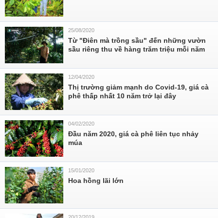
25/08/2020
Từ "Điên mà trồng sầu" đến những vườn
sầu riêng thu về hàng trăm triệu mỗi năm
12/04/2020
Thị trường giảm mạnh do Covid-19, giá cà
phê thấp nhất 10 năm trở lại đây
04/02/2020
Đầu năm 2020, giá cà phê liên tục nhảy
múa
15/01/2020
Hoa hồng lãi lớn
20/12/2019