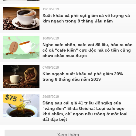
19/10/2019
Xuất khẩu cà phê sụt giảm cả về lượng và
kim ngạch trong 9 tháng đầu năm
10/09/2019
Nghe cafe chồn, cafe voi đã lâu, hóa ra còn
có cả "cafe kiến" cực độc mà có tiền cũng
chưa chắc mua được
07/09/2019
Kim ngạch xuất khẩu cà phê giảm 20%
trong 8 tháng đầu năm 2019
29/08/2019
Đằng sau cái giá 41 triệu đồng/kg của
"vàng đen" Elida Geisha: Loại cafe cực
khó chăm, chỉ ngon nếu trồng ở một loại
đất đặc biệt
Xem thêm