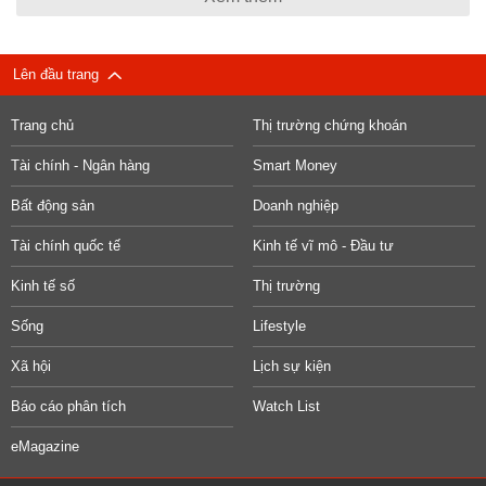
Lên đầu trang
Trang chủ
Thị trường chứng khoán
Tài chính - Ngân hàng
Smart Money
Bất động sản
Doanh nghiệp
Tài chính quốc tế
Kinh tế vĩ mô - Đầu tư
Kinh tế số
Thị trường
Sống
Lifestyle
Xã hội
Lịch sự kiện
Báo cáo phân tích
Watch List
eMagazine