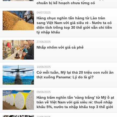
chuẩn bị kế hoạch chưa từng có
04/07/2025
Hàng chục nghìn tấn hàng từ Lào tràn
sang Việt Nam với giá siêu rẻ - Nước ta có
diện tích trồng top 30 thế giới vẫn chi tiền
tỷ nhập khẩu
27/06/2025
Nhấp nhổm với giá cà phê
10/06/2025
Cứ mỗi tuần, Mỹ lại thả 20 triệu con ruồi ăn
thịt xuống Panama: Lý do là gì?
09/06/2025
Hàng trăm nghìn tấn 'vàng trắng' từ Mỹ ồ ạt
tràn về Việt Nam với giá siêu rẻ: thuế nhập
khẩu 5%, nước ta nhập khẩu top 3 thế giới