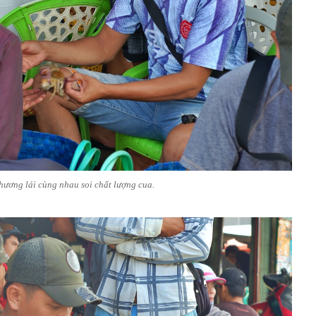
hương lái cùng nhau soi chất lượng cua.