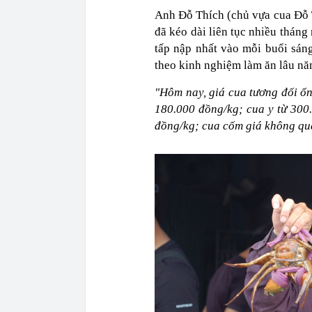
Anh Đỗ Thích (chủ vựa cua Đỗ T
đã kéo dài liên tục nhiều tháng
tấp nập nhất vào mỗi buổi sáng
theo kinh nghiệm làm ăn lâu n
"Hôm nay, giá cua tương đối ổn
180.000 đồng/kg; cua y từ 300
đồng/kg; cua cốm giá không qu