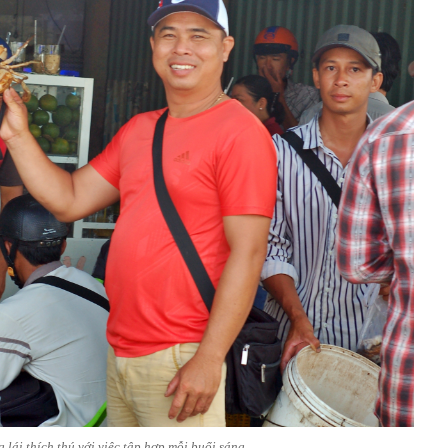
 lái thích thú với việc tập hợp mỗi buổi sáng.