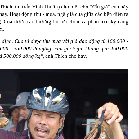
hích, thị trấn Vĩnh Thuận) cho biết chợ "đấu giá" cua này
 nay. Hoạt động thu - mua, ngã giá cua giữa các bên diễn ra
. Cua được các thương lái lựa chọn và phân loại kỹ càng
ăm.
 định. Cua tứ được thu mua với giá dao động từ 160.000 -
.000 - 350.000 đồng/kg; cua gạch giá không quá 460.000
á 500.000 đồng/kg",
anh Thích cho hay.