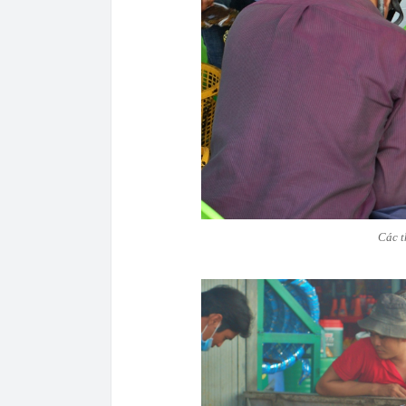
Các t