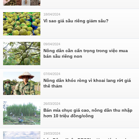
18/04/2024
Vì sao giá sầu riêng giảm sâu?
09/04/2024
Nông dân cần cẩn trọng trong việc mua
bán sầu riêng non
07/04/2024
Nông dân khóc ròng vì khoai lang rớt giá
thê thảm
26/03/2024
Bán mía chục giá cao, nông dân thu nhập
hơn 10 triệu đồng/công
19/03/2024