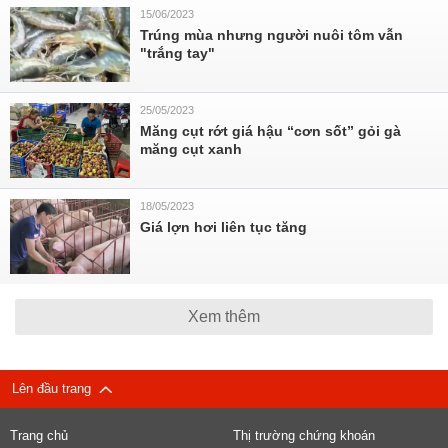
15/06/2023
Trúng mùa nhưng người nuôi tôm vẫn
"trắng tay"
25/05/2023
Măng cụt rớt giá hậu “cơn sốt” gỏi gà
măng cụt xanh
18/05/2023
Giá lợn hơi liên tục tăng
Xem thêm
Lên đầu trang
Trang chủ
Thị trường chứng khoán