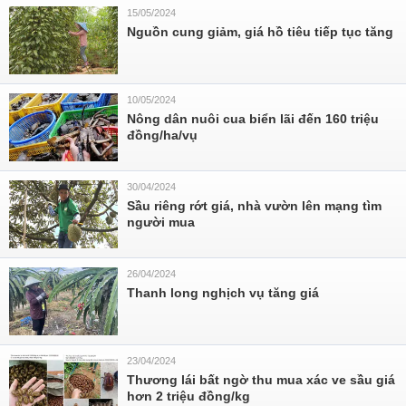
15/05/2024
Nguồn cung giảm, giá hồ tiêu tiếp tục tăng
10/05/2024
Nông dân nuôi cua biển lãi đến 160 triệu
đồng/ha/vụ
30/04/2024
Sầu riêng rớt giá, nhà vườn lên mạng tìm
người mua
26/04/2024
Thanh long nghịch vụ tăng giá
23/04/2024
Thương lái bất ngờ thu mua xác ve sầu giá
hơn 2 triệu đồng/kg