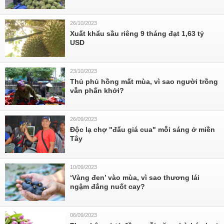
26/10/2023
Xuất khẩu sầu riêng 9 tháng đạt 1,63 tỷ
USD
23/10/2023
Thủ phủ hồng mất mùa, vì sao người trồng
vẫn phấn khởi?
26/09/2023
Độc lạ chợ "đấu giá cua" mỗi sáng ở miền
Tây
10/09/2023
‘Vàng đen’ vào mùa, vì sao thương lái
ngậm đắng nuốt cay?
06/09/2023