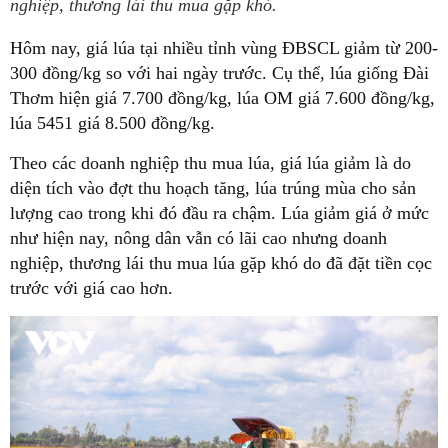
nghiệp, thương lái thu mua gặp khó.
Hôm nay, giá lúa tại nhiều tỉnh vùng ĐBSCL giảm từ 200-
300 đồng/kg so với hai ngày trước. Cụ thể, lúa giống Đài
Thơm hiện giá 7.700 đồng/kg, lúa OM giá 7.600 đồng/kg,
lúa 5451 giá 8.500 đồng/kg.
Theo các doanh nghiệp thu mua lúa, giá lúa giảm là do
diện tích vào đợt thu hoạch tăng, lúa trúng mùa cho sản
lượng cao trong khi đó đầu ra chậm. Lúa giảm giá ở mức
như hiện nay, nông dân vẫn có lãi cao nhưng doanh
nghiệp, thương lái thu mua lúa gặp khó do đã đặt tiền cọc
trước với giá cao hơn.