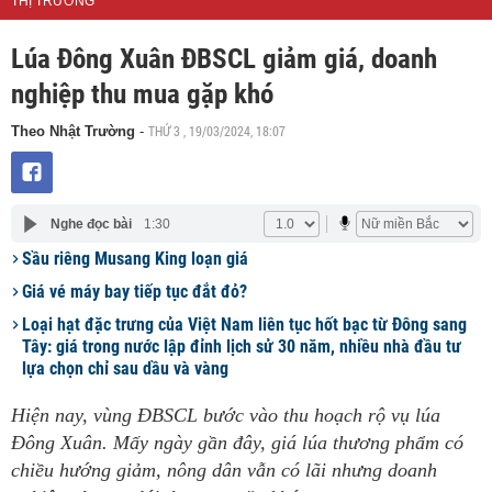
THỊ TRƯỜNG
Lúa Đông Xuân ĐBSCL giảm giá, doanh
nghiệp thu mua gặp khó
THỨ 3 , 19/03/2024, 18:07
Theo Nhật Trường
-
Nghe đọc bài
1:30
Sầu riêng Musang King loạn giá
Giá vé máy bay tiếp tục đắt đỏ?
Loại hạt đặc trưng của Việt Nam liên tục hốt bạc từ Đông sang
Tây: giá trong nước lập đỉnh lịch sử 30 năm, nhiều nhà đầu tư
lựa chọn chỉ sau dầu và vàng
Hiện nay, vùng ĐBSCL bước vào thu hoạch rộ vụ lúa
Đông Xuân. Mấy ngày gần đây, giá lúa thương phẩm có
chiều hướng giảm, nông dân vẫn có lãi nhưng doanh