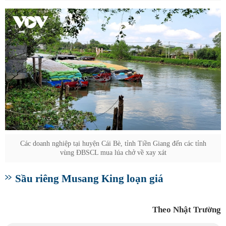
Các doanh nghiệp tại huyện Cái Bè, tỉnh Tiền Giang đến các tỉnh
vùng ĐBSCL mua lúa chở về xay xát
Sầu riêng Musang King loạn giá
Theo Nhật Trường