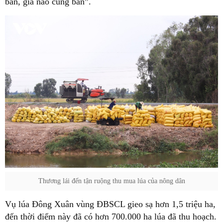
bán, giá nào cũng bán”.
Thương lái đến tận ruộng thu mua lúa của nông dân
Vụ lúa Đông Xuân vùng ĐBSCL gieo sạ hơn 1,5 triệu ha,
đến thời điểm này đã có hơn 700.000 ha lúa đã thu hoạch.