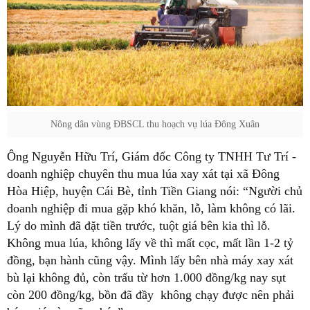
Nông dân vùng ĐBSCL thu hoạch vụ lúa Đông Xuân
Ông Nguyễn Hữu Trí, Giám đốc Công ty TNHH Tư Trí -
doanh nghiệp chuyên thu mua lúa xay xát tại xã Đông
Hòa Hiệp, huyện Cái Bè, tỉnh Tiền Giang nói: “Người chủ
doanh nghiệp đi mua gặp khó khăn, lỗ, làm không có lãi.
Lý do mình đã đặt tiền trước, tuột giá bên kia thì lỗ.
Không mua lúa, không lấy về thì mất cọc, mất lần 1-2 tỷ
đồng, bạn hành cũng vậy. Mình lấy bên nhà máy xay xát
bù lại không đủ, còn trấu từ hơn 1.000 đồng/kg nay sụt
còn 200 đồng/kg, bồn đã đầy không chạy được nên phải