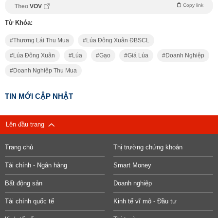
Copy link
Theo
VOV
Từ Khóa:
Thương Lái Thu Mua
Lúa Đông Xuân ĐBSCL
Lúa Đông Xuân
Lúa
Gạo
Giá Lúa
Doanh Nghiệp
Doanh Nghiệp Thu Mua
TIN MỚI CẬP NHẬT
Lên đầu trang
Trang chủ
Thị trường chứng khoán
Tài chính - Ngân hàng
Smart Money
Bất động sản
Doanh nghiệp
Tài chính quốc tế
Kinh tế vĩ mô - Đầu tư