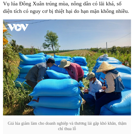
Vụ lúa Đông Xuân trúng mùa, nông dân có lãi khá, số
diện tích có nguy cơ bị thiệt hại do hạn mặn không nhiều.
Giá lúa giảm làm cho doanh nghiệp và thương lái gặp khó khăn, thậm
chỉ thua lỗ