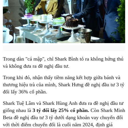
Trong dàn "cá mập", chỉ Shark Bình tỏ ra không hứng thú
và không đưa ra đề nghị đầu tư.
Trong khi đó, nhận thấy tiềm năng kết hợp giữa bánh và
thương hiệu trà của mình, Shark Hưng đề nghị đầu tư 3 tỷ
đổi lấy 36% cổ phần.
Shark Tuệ Lâm và Shark Hùng Anh đưa ra đề nghị đầu tư
giống nhau là
3 tỷ đổi lấy 25% cổ phần.
Còn Shark Minh
Beta đề nghị đầu tư 3 tỷ dưới dạng khoản vay chuyển đổi
với thời điểm chuyển đổi là cuối năm 2024, định giá