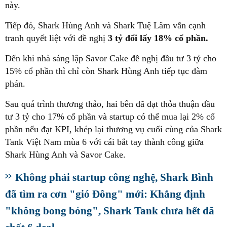
này.
Tiếp đó, Shark Hùng Anh và Shark Tuệ Lâm vẫn cạnh
tranh quyết liệt với đề nghị
3 tỷ đổi lấy 18% cổ phần.
Đến khi nhà sáng lập Savor Cake đề nghị đầu tư 3 tỷ cho
15% cổ phần thì chỉ còn Shark Hùng Anh tiếp tục đàm
phán.
Sau quá trình thương thảo, hai bên đã đạt thỏa thuận đầu
tư 3 tỷ cho 17% cổ phần và startup có thể mua lại 2% cổ
phần nếu đạt KPI, khép lại thương vụ cuối cùng của Shark
Tank Việt Nam mùa 6 với cái bắt tay thành công giữa
Shark Hùng Anh và Savor Cake.
Không phải startup công nghệ, Shark Bình
đã tìm ra cơn "gió Đông" mới: Khẳng định
"không bong bóng", Shark Tank chưa hết đã