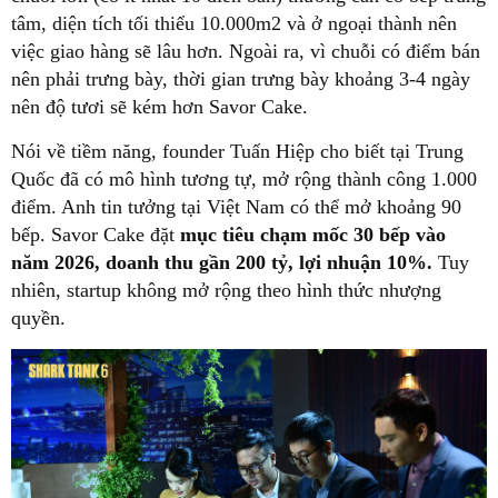
tâm, diện tích tối thiểu 10.000m2 và ở ngoại thành nên
việc giao hàng sẽ lâu hơn. Ngoài ra, vì chuỗi có điểm bán
nên phải trưng bày, thời gian trưng bày khoảng 3-4 ngày
nên độ tươi sẽ kém hơn Savor Cake.
Nói về tiềm năng, founder Tuấn Hiệp cho biết tại Trung
Quốc đã có mô hình tương tự, mở rộng thành công 1.000
điểm. Anh tin tưởng tại Việt Nam có thể mở khoảng 90
bếp. Savor Cake đặt
mục tiêu chạm mốc 30 bếp vào
năm 2026, doanh thu gần 200 tỷ, lợi nhuận 10%.
Tuy
nhiên, startup không mở rộng theo hình thức nhượng
quyền.