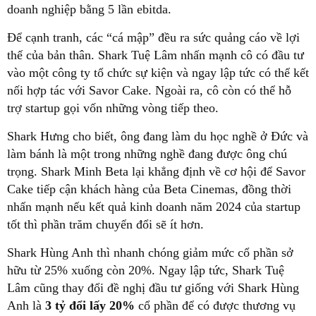
doanh nghiệp bằng 5 lần ebitda.
Để cạnh tranh, các “cá mập” đều ra sức quảng cáo về lợi
thế của bản thân. Shark Tuệ Lâm nhấn mạnh cô có đầu tư
vào một công ty tổ chức sự kiện và ngay lập tức có thể kết
nối hợp tác với Savor Cake. Ngoài ra, cô còn có thể hỗ
trợ startup gọi vốn những vòng tiếp theo.
Shark Hưng cho biết, ông đang làm du học nghề ở Đức và
làm bánh là một trong những nghề đang được ông chú
trọng. Shark Minh Beta lại khẳng định về cơ hội để Savor
Cake tiếp cận khách hàng của Beta Cinemas, đồng thời
nhấn mạnh nếu kết quả kinh doanh năm 2024 của startup
tốt thì phần trăm chuyển đổi sẽ ít hơn.
Shark Hùng Anh thì nhanh chóng giảm mức cổ phần sở
hữu từ 25% xuống còn 20%. Ngay lập tức, Shark Tuệ
Lâm cũng thay đổi đề nghị đầu tư giống với Shark Hùng
Anh là
3 tỷ đổi lấy 20%
cổ phần để có được thương vụ