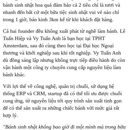
bánh sinh nhật hoa quả đảm bảo cả 2 tiêu chí là tươi và
nhanh đến bất cứ một bữa tiệc sinh nhật vui vẻ nào chỉ
trong 1 giờ, bán kinh 3km kể từ khi khách đặt hàng.
Cả hai founder đều không xuất phát từ nghề làm bánh. Lê
Tuấn Hiệp và Vy Tuấn Anh là bạn học tại TPHT
Amsterdam, sau đó cùng theo học tại Đại học Ngoại
thương và khởi nghiệp sau khi tốt nghiệp. Vy Tuấn Anh
dù đồng sáng lập nhưng không trực tiếp điều hành do còn
vận hành một công ty chuyên cung cấp nguyên liệu làm
bánh khác.
Với lợi thế về công nghệ, quản trị chuỗi, sử dụng hệ
thống ERP và CRM, startup đã có thể tối ưu được chuỗi
cung ứng, từ nguyên liệu tới quy trình sản xuất tinh gọn
để có thể sản xuất ra những chiếc bánh với mức giá rất
hợp lý.
"Bánh sinh nhật không bao giờ đi một mình mà trong bữa