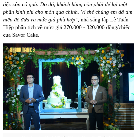
tiệc còn có quà. Do đó, khách hàng còn phải để lại một
phần kinh phí cho món quà chính. Vì thế chúng em đã tìm
hiểu để đưa ra mức giá phù hợp"
, nhà sáng lập Lê Tuấn
Hiệp phân tích về mức giá 270.000 - 320.000 đồng/chiếc
của Savor Cake.