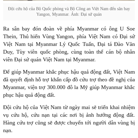
Đội cứu hộ của Bộ Quốc phòng và Bộ Công an Việt Nam đến sân bay
Yangon, Myanmar. Ảnh: Đại sứ quán
Ra sân bay đón đoàn về phía Myanmar có ông U Soe
Thein, Thủ hiến Vùng Yangon, phía Việt Nam có Đại sứ
Việt Nam tại Myanmar Lý Quốc Tuấn, Đại tá Đào Văn
Duy, Tùy viên quốc phòng, cùng toàn thể cán bộ nhân
viên Đại sứ quán Việt Nam tại Myanmar.
Để giúp Myanmar khắc phục hậu quả động đất, Việt Nam
đã quyết định hỗ trợ khẩn cấp đồ cứu trợ theo đề nghị của
Myanmar, viện trợ 300.000 đô la Mỹ giúp Myanmar khắc
phục hậu quả động đất.
Đội cứu hộ của Việt Nam từ ngày mai sẽ triển khai nhiệm
vụ cứu hộ, cứu nạn tại các nơi bị ảnh hưởng động đất.
Hàng cứu trợ cũng sẽ được chuyển tới người dân vùng bị
nạn.