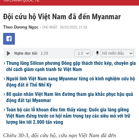
TÀI CHÍNH QUỐC TẾ
Đội cứu hộ Việt Nam đã đến Myanmar
CHỦ NHẬT , 30/03/2025, 21:58
Theo Dương Ngọc
-
Nghe đọc bài
1:29
Thung lũng Silicon phương Đông gặp thách thức kép, chuyên gia
chỉ cách giảm cạnh tranh từ Việt Nam
Người lính Việt Nam sang Myanmar từng có kinh nghiệm cứu hộ
động đất ở Thổ Nhĩ Kỳ
80 quân nhân Việt Nam lên đường tham gia khắc phục hậu quả
động đất tại Myanmar
Toàn bộ các lỗ khoan đều tìm thấy vàng: Quốc gia láng giềng
Việt Nam đứng trước cơ hội nắm trong tay các siêu mỏ với trữ
lượng lên tới 2.000 tấn vàng
Chiều 30-3, đội cứu hộ, cứu nạn Việt Nam đã đến