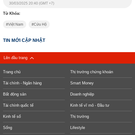
30/03/2025 20:40 (GMT +7)
Từ Khóa:
Việt Nam
Cứu Hộ
TIN MỚI CẬP NHẬT
Lên đầu trang
Trang chủ
Thị trường chứng khoán
Tài chính - Ngân hàng
Smart Money
Bất động sản
Doanh nghiệp
Tài chính quốc tế
Kinh tế vĩ mô - Đầu tư
Kinh tế số
Thị trường
Sống
Lifestyle