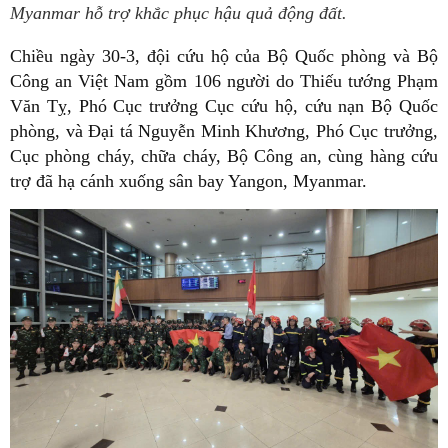
Myanmar hỗ trợ khắc phục hậu quả động đất.
Chiều ngày 30-3, đội cứu hộ của Bộ Quốc phòng và Bộ
Công an Việt Nam gồm 106 người do Thiếu tướng Phạm
Văn Tỵ, Phó Cục trưởng Cục cứu hộ, cứu nạn Bộ Quốc
phòng, và Đại tá Nguyễn Minh Khương, Phó Cục trưởng,
Cục phòng cháy, chữa cháy, Bộ Công an, cùng hàng cứu
trợ đã hạ cánh xuống sân bay Yangon, Myanmar.