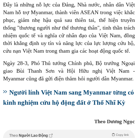
Đây là những nỗ lực của Đảng, Nhà nước, nhân dân Việt
Nam hỗ trợ Myanmar, thành viên ASEAN trong việc khắc
phục, giảm nhẹ hậu quả sau thiên tai, thể hiện truyền
thống "thương người như thể thương thân", tinh thần trách
nhiệm quốc tế và nghĩa cử nhân đạo của Việt Nam, đồng
thời khẳng định uy tín và năng lực của lực lượng cứu hộ,
cứu nạn Việt Nam trong tham gia các hoạt động quốc tế.
Ngày 28-3, Phó Thủ tướng Chính phủ, Bộ trưởng Ngoại
giao Bùi Thanh Sơn và Hội Hữu nghị Việt Nam -
Myanmar cũng đã gửi điện thăm hỏi người dân Myanmar.
Người lính Việt Nam sang Myanmar từng có
kinh nghiệm cứu hộ động đất ở Thổ Nhĩ Kỳ
Theo Dương Ngọc
Copy link
Theo
Người Lao Động