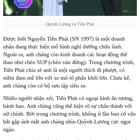
Quỳnh Lương và Tiến Phát
Được biết Nguyễn Tiến Phát (SN 1997) là một doanh
nhân đang thực hiện mô hình nghỉ dưỡng chữa lành.
Ngoài ra, anh chàng còn kinh doanh các hoạt động thể
thao như chèo SUP (chèo ván đứng). Trong chương trình,
Tiến Phát chia sẻ anh là một người thích đi phượt, có
niềm đam mê lớn với xe mô tô phân khối lớn. Chưa kể,
anh chàng còn có bộ sưu tập siêu xe.
Nhiều người nhận xét, Tiến Phát có ngoại hình ấn tượng,
bảnh bao. Anh chàng cũng thể hiện rõ sự chân thành với
nữ chính. Bởi trong chương trình, không ít lần ban cố vấn
bắt gặp ánh mắt anh chàng nhìn Quỳnh Lương cực ngọt
ngào.