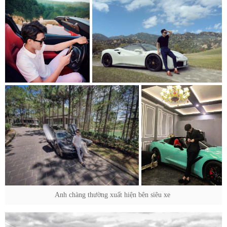
Anh chàng thường xuất hiện bên siêu xe