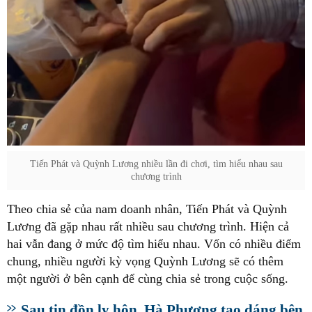
Tiến Phát và Quỳnh Lương nhiều lần đi chơi, tìm hiểu nhau sau
chương trình
Theo chia sẻ của nam doanh nhân, Tiến Phát và Quỳnh
Lương đã gặp nhau rất nhiều sau chương trình. Hiện cả
hai vẫn đang ở mức độ tìm hiểu nhau. Vốn có nhiều điểm
chung, nhiều người kỳ vọng Quỳnh Lương sẽ có thêm
một người ở bên cạnh để cùng chia sẻ trong cuộc sống.
Sau tin đồn ly hôn, Hà Phương tạo dáng bên