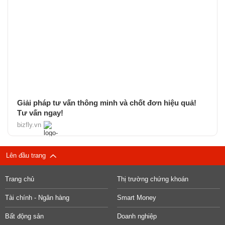
Giải pháp tư vấn thông minh và chốt đơn hiệu quả!
Tư vấn ngay!
bizfly.vn
Lên đầu trang
Trang chủ
Thị trường chứng khoán
Tài chính - Ngân hàng
Smart Money
Bất động sản
Doanh nghiệp