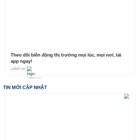
Theo dõi biến động thị trường mọi lúc, mọi nơi, tải
app ngay!
cafef.vn
TIN MỚI CẬP NHẬT