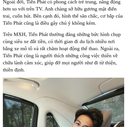
Ngoài đời, Tiến Phát có phong cách trẻ trung, năng động
hơn so với trên TV. Anh chàng sở hữu gương mặt điển
trai, cuốn hút. Bên cạnh đó, hình thể săn chắc, cơ bắp của
Tiến Phát cũng là điều gây chú ý không kém.
Trên MXH, Tiến Phát thường đăng những bức hình chụp
cùng siêu xe đắt tiền, có thời gian đi du lịch nhiều nơi
bằng xe mô tô và rất chăm hoạt động thể thao. Ngoài ra,
Tiến Phát cũng là người thích những công việc thiên về
chữa lành cảm xúc, giúp đỡ mọi người như đi từ thiện,
thiền định.