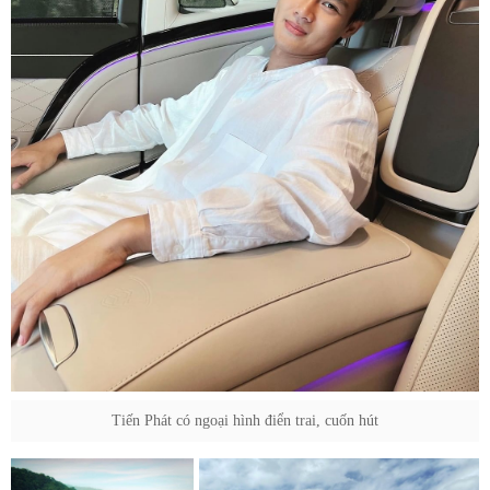
Tiến Phát có ngoại hình điển trai, cuốn hút