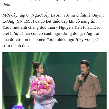
thân.
Mới đây, tập 6 "Người Ấy Là Ai" với nữ chính là Quỳnh
Lương (SN 1995) đã có kết thúc đẹp khi cô nàng tìm
được một anh chàng độc thân - Nguyễn Tiến Phát. Đặc
biệt hơn, cả hai còn có cảnh ngộ tương đồng, từng trải
qua đổ vỡ hôn nhân nên được nhiều người kỳ vọng sẽ
sớm thành đôi.