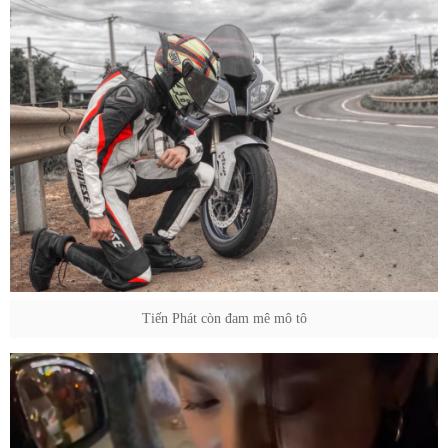
Tiến Phát còn đam mê mô tô