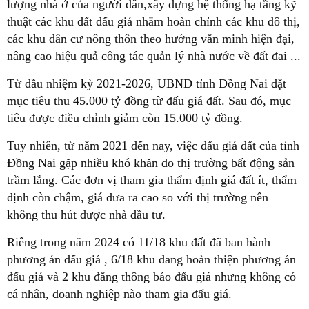
lượng nhà ở của người dân,xây dựng hệ thống hạ tầng kỹ
thuật các khu đất đấu giá nhằm hoàn chỉnh các khu đô thị,
các khu dân cư nông thôn theo hướng văn minh hiện đại,
nâng cao hiệu quả công tác quản lý nhà nước về đất đai ...
Từ đầu nhiệm kỳ 2021-2026, UBND tỉnh Đồng Nai đặt
mục tiêu thu 45.000 tỷ đồng từ đấu giá đất. Sau đó, mục
tiêu được điều chỉnh giảm còn 15.000 tỷ đồng.
Tuy nhiên, từ năm 2021 đến nay, việc đấu giá đất của tỉnh
Đồng Nai gặp nhiều khó khăn do thị trường bất động sản
trầm lắng. Các đơn vị tham gia thẩm định giá đất ít, thẩm
định còn chậm, giá đưa ra cao so với thị trường nên
không thu hút được nhà đầu tư.
Riêng trong năm 2024 có 11/18 khu đất đã ban hành
phương án đấu giá , 6/18 khu đang hoàn thiện phương án
đấu giá và 2 khu đăng thông báo đấu giá nhưng không có
cá nhân, doanh nghiệp nào tham gia đấu giá.