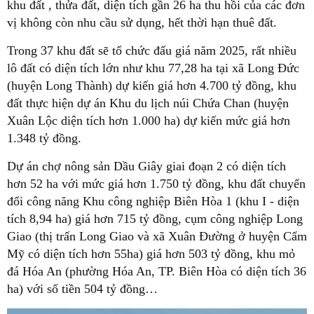
khu đất , thửa đất, diện tích gần 26 ha thu hồi của các đơn
vị không còn nhu cầu sử dụng, hết thời hạn thuê đất.
Trong 37 khu đất sẽ tổ chức đấu giá năm 2025, rất nhiều
lô đất có diện tích lớn như khu 77,28 ha tại xã Long Đức
(huyện Long Thành) dự kiến giá hơn 4.700 tỷ đồng, khu
đất thực hiện dự án Khu du lịch núi Chứa Chan (huyện
Xuân Lộc diện tích hơn 1.000 ha) dự kiến mức giá hơn
1.348 tỷ đồng.
Dự án chợ nông sản Dầu Giây giai đoạn 2 có diện tích
hơn 52 ha với mức giá hơn 1.750 tỷ đồng, khu đất chuyển
đổi công năng Khu công nghiệp Biên Hòa 1 (khu I - diện
tích 8,94 ha) giá hơn 715 tỷ đồng, cụm công nghiệp Long
Giao (thị trấn Long Giao và xã Xuân Đường ở huyện Cẩm
Mỹ có diện tích hơn 55ha) giá hơn 503 tỷ đồng, khu mỏ
đá Hóa An (phường Hóa An, TP. Biên Hòa có diện tích 36
ha) với số tiền 504 tỷ đồng…