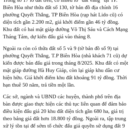
Biên Hòa như thửa đất số 130, tờ bản đồ địa chính 16
phường Quyết Thắng, TP Biên Hòa (rạp hát Lido cũ) có
diện tích gần 2.200 m2, giá khởi điểm gần 46 tỷ đồng.
Khu đất có hai mặt giáp đường Võ Thị Sáu và Cách Mạng
Tháng Tám, dự kiến đấu giá vào tháng 8.
Ngoài ra còn có thửa đất số 5 và 9 (tờ bản đồ số 9) tại
phường Quyết Thắng, T.P Biên Hòa (nhà khách 71 cũ) dự
kiến được bán đấu giá trong tháng 8/2025. Khu đất có một
mặt giáp đường Hà Huy Giáp, còn lại giáp khu dân cư
hiện hữu. Giá khởi điểm khu đất khoảng 91 tỷ đồng. Thời
hạn thuê 50 năm, trả tiền một lần.
Các sở, ngành và UBND các huyện, thành phố trên địa
bàn được giao thực hiện các thủ tục liên quan để đảm bảo
điều kiện đấu giá 20 khu đất diện tích gần 680 ha, giá trị
theo bảng giá đất hơn 18.800 tỷ đồng. Ngoài ra, tập trung
xử lý tồn tại để sớm tổ chức đấu giá quyền sử dụng đất 9