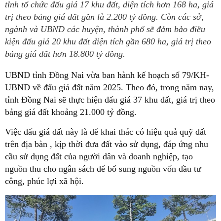
tỉnh tổ chức đấu giá 17 khu đất, diện tích hơn 168 ha, giá
trị theo bảng giá đất gần là 2.200 tỷ đồng. Còn các sở,
ngành và UBND các huyện, thành phố sẽ đảm bảo điều
kiện đấu giá 20 khu đất diện tích gần 680 ha, giá trị theo
bảng giá đất hơn 18.800 tỷ đồng.
UBND tỉnh Đồng Nai vừa ban hành kế hoạch số 79/KH-
UBND về đấu giá đất năm 2025. Theo đó, trong năm nay,
tỉnh Đồng Nai sẽ thực hiện đấu giá 37 khu đất, giá trị theo
bảng giá đất khoảng 21.000 tỷ đồng.
Việc đấu giá đất này là để khai thác có hiệu quả quỹ đất
trên địa bàn , kịp thời đưa đất vào sử dụng, đáp ứng nhu
cầu sử dụng đất của người dân và doanh nghiệp, tạo
nguồn thu cho ngân sách để bổ sung nguồn vốn đầu tư
công, phúc lợi xã hội.