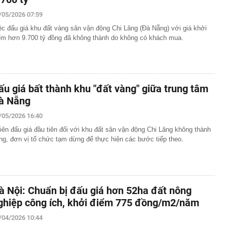
/05/2026 07:59
ệc đấu giá khu đất vàng sân vận động Chi Lăng (Đà Nẵng) với giá khởi
ểm hơn 9.700 tỷ đồng đã không thành do không có khách mua.
ấu giá bất thành khu "đất vàng" giữa trung tâm
à Nẵng
/05/2026 16:40
iên đấu giá đầu tiên đối với khu đất sân vận động Chi Lăng không thành
ng, đơn vị tổ chức tạm dừng để thực hiện các bước tiếp theo.
à Nội: Chuẩn bị đấu giá hơn 52ha đất nông
ghiệp công ích, khởi điểm 775 đồng/m2/năm
/04/2026 10:44