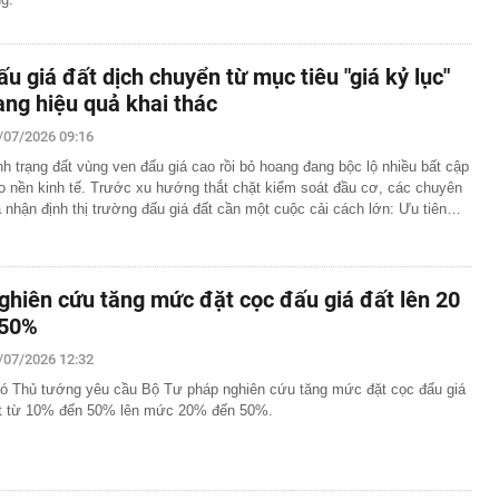
ấu giá đất dịch chuyển từ mục tiêu "giá kỷ lục"
ang hiệu quả khai thác
/07/2026 09:16
nh trạng đất vùng ven đấu giá cao rồi bỏ hoang đang bộc lộ nhiều bất cập
o nền kinh tế. Trước xu hướng thắt chặt kiểm soát đầu cơ, các chuyên
a nhận định thị trường đấu giá đất cần một cuộc cải cách lớn: Ưu tiên…
ghiên cứu tăng mức đặt cọc đấu giá đất lên 20
 50%
/07/2026 12:32
ó Thủ tướng yêu cầu Bộ Tư pháp nghiên cứu tăng mức đặt cọc đấu giá
t từ 10% đến 50% lên mức 20% đến 50%.