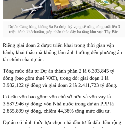
Dự án Cảng hàng không Sa Pa được kỳ vọng sẽ nâng công suất lên 3
triệu hành khách/năm, góp phần thúc đẩy hạ tầng khu vực Tây Bắc.
Riêng giai đoạn 2 được triển khai trong thời gian vận
hành, khai thác mà không làm ảnh hưởng đến phương án
tài chính của dự án.
Tổng mức đầu tư Dự án thành phần 2 là 6.393,845 tỷ
đồng (bao gồm thuế VAT), trong đó: giai đoạn 1 là
3.982,122 tỷ đồng và giai đoạn 2 là 2.411,723 tỷ đồng.
Cơ cấu vốn bao gồm: vốn chủ sở hữu và vốn vay là
3.537,946 tỷ đồng; vốn Nhà nước trong dự án PPP là
2.855,899 tỷ đồng, chiếm 44,38% tổng mức đầu tư.
Dự án có hình thức lựa chọn nhà đầu tư là đấu thầu rộng