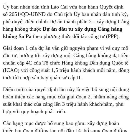
Ủy ban nhân dân tỉnh Lào Cai vừa ban hành Quyết định
số 2051/QĐ-UBND do Chủ tịch Ủy ban nhân dân tỉnh ký,
phê duyệt điều chỉnh Dự án thành phần 2 - xây dựng Cảng
hàng không thuộc
Dự án đầu tư xây dựng Cảng hàng
không Sa Pa
theo phương thức đối tác công tư (PPP).
Giai đoạn 1 của dự án vẫn giữ nguyên phạm vi và quy mô
đầu tư, hướng tới xây dựng một Cảng hàng không đạt tiêu
chuẩn cấp 4C của Tổ chức Hàng không Dân dụng Quốc tế
(ICAO) với công suất 1,5 triệu hành khách mỗi năm, đồng
thời tích hợp sân bay quân sự cấp II.
Điểm mới của quyết định lần này là việc bổ sung nội dung
hoàn thiện các hạng mục của giai đoạn 2, nhằm nâng công
suất khai thác của cảng lên 3 triệu hành khách/năm, phù
hợp với quy hoạch phát triển.
Các hạng mục được bổ sung bao gồm: xây dựng hoàn
thiện hai đoạn đường lăn nối đầu 14, bổ sung đoạn đường