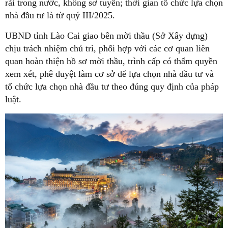
rãi trong nước, không sơ tuyển; thời gian tổ chức lựa chọn
nhà đầu tư là từ quý III/2025.
UBND tỉnh Lào Cai giao bên mời thầu (Sở Xây dựng)
chịu trách nhiệm chủ trì, phối hợp với các cơ quan liên
quan hoàn thiện hồ sơ mời thầu, trình cấp có thẩm quyền
xem xét, phê duyệt làm cơ sở để lựa chọn nhà đầu tư và
tổ chức lựa chọn nhà đầu tư theo đúng quy định của pháp
luật.