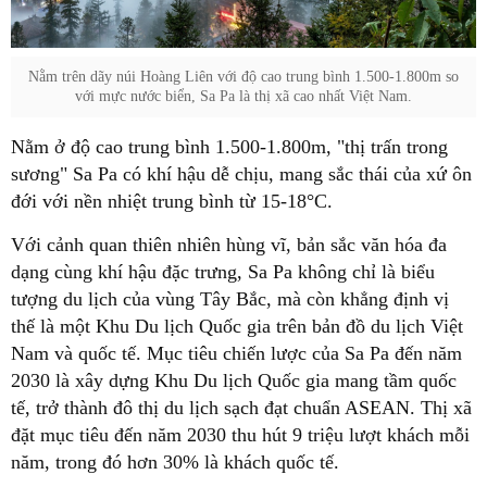
Nằm trên dãy núi Hoàng Liên với độ cao trung bình 1.500-1.800m so
với mực nước biển, Sa Pa là thị xã cao nhất Việt Nam.
Nằm ở độ cao trung bình 1.500-1.800m, "thị trấn trong
sương" Sa Pa có khí hậu dễ chịu, mang sắc thái của xứ ôn
đới với nền nhiệt trung bình từ 15-18°C.
Với cảnh quan thiên nhiên hùng vĩ, bản sắc văn hóa đa
dạng cùng khí hậu đặc trưng, Sa Pa không chỉ là biểu
tượng du lịch của vùng Tây Bắc, mà còn khẳng định vị
thế là một Khu Du lịch Quốc gia trên bản đồ du lịch Việt
Nam và quốc tế. Mục tiêu chiến lược của Sa Pa đến năm
2030 là xây dựng Khu Du lịch Quốc gia mang tầm quốc
tế, trở thành đô thị du lịch sạch đạt chuẩn ASEAN. Thị xã
đặt mục tiêu đến năm 2030 thu hút 9 triệu lượt khách mỗi
năm, trong đó hơn 30% là khách quốc tế.