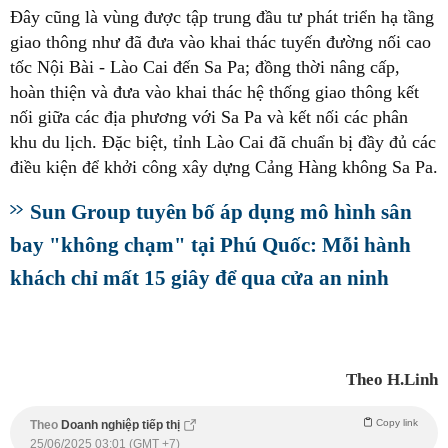
Đây cũng là vùng được tập trung đầu tư phát triển hạ tầng
giao thông như đã đưa vào khai thác tuyến đường nối cao
tốc Nội Bài - Lào Cai đến Sa Pa; đồng thời nâng cấp,
hoàn thiện và đưa vào khai thác hệ thống giao thông kết
nối giữa các địa phương với Sa Pa và kết nối các phân
khu du lịch. Đặc biệt, tỉnh Lào Cai đã chuẩn bị đầy đủ các
điều kiện để khởi công xây dựng Cảng Hàng không Sa Pa.
Sun Group tuyên bố áp dụng mô hình sân
bay "không chạm" tại Phú Quốc: Mỗi hành
khách chỉ mất 15 giây để qua cửa an ninh
Theo H.Linh
Copy link
Theo
Doanh nghiệp tiếp thị
25/06/2025 03:01 (GMT +7)