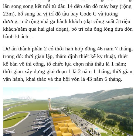
lăn song song kết nối từ đầu 14 đến sân đỗ máy bay (rộng
23m), bổ sung ba vị trí đỗ tàu bay Code C và tương
đương, mở rộng nhà ga hành khách (đạt công suất 3 triệu
khách/năm qua hai giai đoạn), bố trí cầu ống lồng đưa đón
hành khách…
Dự án thành phần 2 có thời hạn hợp đồng 46 năm 7 tháng,
trong đó: thời gian lập, thẩm định thiết kế kỹ thuật, thiết
kế bản vẽ thi công, tổ chức lựa chọn nhà thầu là 1 năm;
thời gian xây dựng giai đoạn 1 là 2 năm 1 tháng; thời gian
vận hành, khai thác và thu hồi vốn là 43 năm 6 tháng.