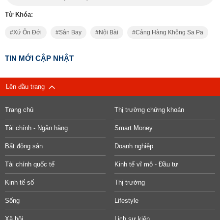
Từ Khóa:
Xứ Ôn Đới
Sân Bay
Nội Bài
Cảng Hàng Không Sa Pa
TIN MỚI CẬP NHẬT
Lên đầu trang
Trang chủ
Thị trường chứng khoán
Tài chính - Ngân hàng
Smart Money
Bất động sản
Doanh nghiệp
Tài chính quốc tế
Kinh tế vĩ mô - Đầu tư
Kinh tế số
Thị trường
Sống
Lifestyle
Xã hội
Lịch sự kiện