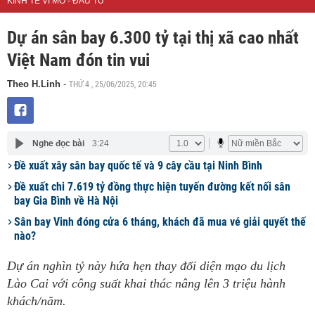
KINH TẾ VĨ MÔ - ĐẦU TƯ
Dự án sân bay 6.300 tỷ tại thị xã cao nhất
Việt Nam đón tin vui
THỨ 4 , 25/06/2025, 20:45
Theo H.Linh
-
Nghe đọc bài
3:24
Đề xuất xây sân bay quốc tế và 9 cây cầu tại Ninh Bình
Đề xuất chi 7.619 tỷ đồng thực hiện tuyến đường kết nối sân
bay Gia Bình về Hà Nội
Sân bay Vinh đóng cửa 6 tháng, khách đã mua vé giải quyết thế
nào?
Dự án nghìn tỷ này hứa hẹn thay đổi diện mạo du lịch
Lào Cai với công suất khai thác nâng lên 3 triệu hành
khách/năm.