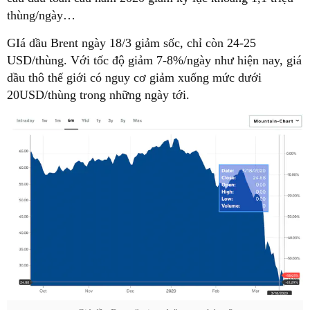
thùng/ngày…
GIá dầu Brent ngày 18/3 giảm sốc, chỉ còn 24-25
USD/thùng. Với tốc độ giảm 7-8%/ngày như hiện nay, giá
dầu thô thế giới có nguy cơ giảm xuống mức dưới
20USD/thùng trong những ngày tới.