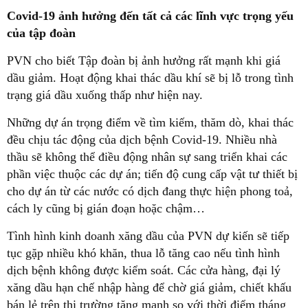
Covid-19 ảnh hưởng đến tất cả các lĩnh vực trọng yếu
của tập đoàn
PVN cho biết Tập đoàn bị ảnh hưởng rất mạnh khi giá
dầu giảm. Hoạt động khai thác dầu khí sẽ bị lỗ trong tình
trạng giá dầu xuống thấp như hiện nay.
Những dự án trọng điểm về tìm kiếm, thăm dò, khai thác
đều chịu tác động của dịch bệnh Covid-19. Nhiều nhà
thầu sẽ không thể điều động nhân sự sang triển khai các
phần việc thuộc các dự án; tiến độ cung cấp vật tư thiết bị
cho dự án từ các nước có dịch đang thực hiện phong toả,
cách ly cũng bị gián đoạn hoặc chậm…
Tình hình kinh doanh xăng dầu của PVN dự kiến sẽ tiếp
tục gặp nhiều khó khăn, thua lỗ tăng cao nếu tình hình
dịch bệnh không được kiểm soát. Các cửa hàng, đại lý
xăng dầu hạn chế nhập hàng để chờ giá giảm, chiết khấu
bán lẻ trên thị trường tăng mạnh so với thời điểm tháng