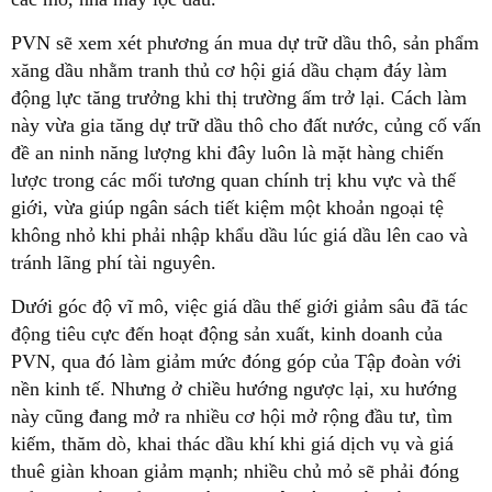
PVN sẽ xem xét phương án mua dự trữ dầu thô, sản phẩm
xăng dầu nhằm tranh thủ cơ hội giá dầu chạm đáy làm
động lực tăng trưởng khi thị trường ấm trở lại. Cách làm
này vừa gia tăng dự trữ dầu thô cho đất nước, củng cố vấn
đề an ninh năng lượng khi đây luôn là mặt hàng chiến
lược trong các mối tương quan chính trị khu vực và thế
giới, vừa giúp ngân sách tiết kiệm một khoản ngoại tệ
không nhỏ khi phải nhập khẩu dầu lúc giá dầu lên cao và
tránh lãng phí tài nguyên.
Dưới góc độ vĩ mô, việc giá dầu thế giới giảm sâu đã tác
động tiêu cực đến hoạt động sản xuất, kinh doanh của
PVN, qua đó làm giảm mức đóng góp của Tập đoàn với
nền kinh tế. Nhưng ở chiều hướng ngược lại, xu hướng
này cũng đang mở ra nhiều cơ hội mở rộng đầu tư, tìm
kiếm, thăm dò, khai thác dầu khí khi giá dịch vụ và giá
thuê giàn khoan giảm mạnh; nhiều chủ mỏ sẽ phải đóng