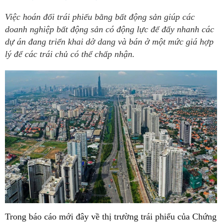
Việc hoán đổi trái phiếu bằng bất động sản giúp các
doanh nghiệp bất động sản có động lực để đẩy nhanh các
dự án đang triển khai dở dang và bán ở một mức giá hợp
lý để các trái chủ có thể chấp nhận.
Trong báo cáo mới đây về thị trường trái phiếu của Chứng