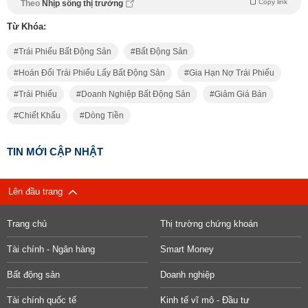
Copy link
Theo
Nhịp sống thị trường
Từ Khóa:
Trái Phiếu Bất Động Sản
Bất Động Sản
Hoán Đổi Trái Phiếu Lấy Bất Động Sản
Gia Hạn Nợ Trái Phiếu
Trái Phiếu
Doanh Nghiệp Bất Động Sản
Giảm Giá Bán
Chiết Khấu
Dòng Tiền
TIN MỚI CẬP NHẬT
Lên đầu trang
Trang chủ
Thị trường chứng khoán
Tài chính - Ngân hàng
Smart Money
Bất động sản
Doanh nghiệp
Tài chính quốc tế
Kinh tế vĩ mô - Đầu tư