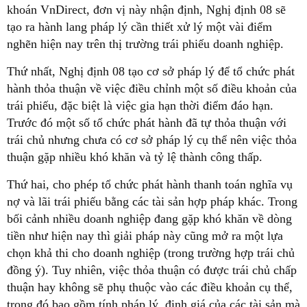
khoán VnDirect, đơn vị này nhận định, Nghị định 08 sẽ
tạo ra hành lang pháp lý cần thiết xử lý một vài điểm
nghẽn hiện nay trên thị trường trái phiếu doanh nghiệp.
Thứ nhất, Nghị định 08 tạo cơ sở pháp lý để tổ chức phát
hành thỏa thuận về việc điều chỉnh một số điều khoản của
trái phiếu, đặc biệt là việc gia hạn thời điểm đáo hạn.
Trước đó một số tổ chức phát hành đã tự thỏa thuận với
trái chủ nhưng chưa có cơ sở pháp lý cụ thể nên việc thỏa
thuận gặp nhiều khó khăn và tỷ lệ thành công thấp.
Thứ hai, cho phép tổ chức phát hành thanh toán nghĩa vụ
nợ và lãi trái phiếu bằng các tài sản hợp pháp khác. Trong
bối cảnh nhiều doanh nghiệp đang gặp khó khăn về dòng
tiền như hiện nay thì giải pháp này cũng mở ra một lựa
chọn khả thi cho doanh nghiệp (trong trường hợp trái chủ
đồng ý). Tuy nhiên, việc thỏa thuận có được trái chủ chấp
thuận hay không sẽ phụ thuộc vào các điều khoản cụ thể,
trong đó bao gồm tính pháp lý, định giá của các tài sản mà