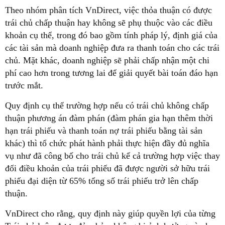
Theo nhóm phân tích VnDirect, việc thỏa thuận có được
trái chủ chấp thuận hay không sẽ phụ thuộc vào các điều
khoản cụ thể, trong đó bao gồm tính pháp lý, định giá của
các tài sản mà doanh nghiệp đưa ra thanh toán cho các trái
chủ. Mặt khác, doanh nghiệp sẽ phải chấp nhận một chi
phí cao hơn trong tương lai để giải quyết bài toán đáo hạn
trước mắt.
Quy định cụ thể trường hợp nếu có trái chủ không chấp
thuận phương án đàm phán (đàm phán gia hạn thêm thời
hạn trái phiếu và thanh toán nợ trái phiếu bằng tài sản
khác) thì tổ chức phát hành phải thực hiện đầy đủ nghĩa
vụ như đã công bố cho trái chủ kể cả trường hợp việc thay
đổi điều khoản của trái phiếu đã được người sở hữu trái
phiếu đại diện từ 65% tổng số trái phiếu trở lên chấp
thuận.
VnDirect cho rằng, quy định này giúp quyền lợi của từng