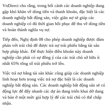
VnDirect cho rằng, trong bối cảnh các doanh nghiệp đang
gặp khó khăn về dòng tiền và thanh khoản, đặc biệt là các
doanh nghiệp bất động sản, việc giãn nợ sẽ giúp các
doanh nghiệp có đủ thời gian hồi phục để thu về dòng tiền
và hoàn thành nghĩa vụ nợ.
Tiếp đến, Nghị định 08 cho phép doanh nghiệp được đàm
phán với trái chủ để được trả nợ trái phiếu bằng tài sản
hợp pháp khác. Để thực hiện điều khoản này doanh
nghiệp cần phải có sự đồng ý của các trái chủ sở hữu ít
nhất 65% tổng số trái phiếu trở lên.
Việc trả nợ bằng tài sản khác cũng giúp các doanh nghiệp
linh hoạt hơn trong việc trả nợ đặc biệt là các doanh
nghiệp bất động sản. Các doanh nghiệp bất động sản sẽ có
động lực để đẩy nhanh các dự án đang triển khai dở dang
và bán ở một mức giá hợp lý để các trái chủ có thể chấp
nhận.