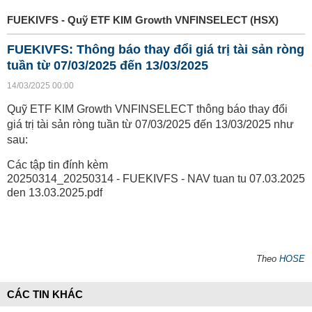
FUEKIVFS - Quỹ ETF KIM Growth VNFINSELECT (HSX)
FUEKIVFS: Thông báo thay đổi giá trị tài sản ròng
tuần từ 07/03/2025 đến 13/03/2025
14/03/2025 00:00
Quỹ ETF KIM Growth VNFINSELECT thông báo thay đổi
giá trị tài sản ròng tuần từ 07/03/2025 đến 13/03/2025 như
sau:
Các tập tin đính kèm
20250314_20250314 - FUEKIVFS - NAV tuan tu 07.03.2025
den 13.03.2025.pdf
Theo
HOSE
CÁC TIN KHÁC