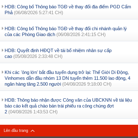
HDB: Công bố Thông báo TGĐ về thay đổi địa điểm PGD Cẩm
Phả
(06/08/2026 5:27:41 CH)
HDB: Công bố Thông báo TGĐ về thay đổi chi nhánh quản lý
của các Phòng Giao dịch
(06/08/2026 2:41:15 CH)
HDB: Quyết định HĐQT về tái bổ nhiệm nhân sự cấp
cao
(05/08/2026 2:33:48 CH)
Khi các 'ông lớn' bắt đầu tuyển dụng trở lại: Thế Giới Di Động,
Vinhomes dẫn đầu nhóm 13 DN tuyển thêm 11.500 lao động, 4
ngân hàng tăng 2.500 người
(04/08/2026 9:18:00 CH)
HDB: Thông báo nhận được Công văn của UBCKNN về tài liệu
báo cáo kết quả chào bán trái phiếu ra công chúng đợt
2
(04/08/2026 1:43:53 CH)
Lên đầu trang