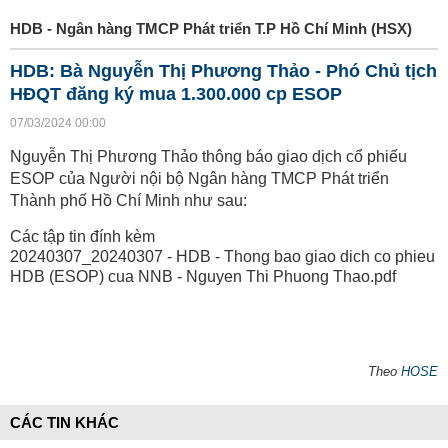
HDB - Ngân hàng TMCP Phát triển T.P Hồ Chí Minh (HSX)
HDB: Bà Nguyễn Thị Phương Thảo - Phó Chủ tịch
HĐQT đăng ký mua 1.300.000 cp ESOP
07/03/2024 00:00
Nguyễn Thị Phương Thảo thông báo giao dịch cổ phiếu
ESOP của Người nội bộ Ngân hàng TMCP Phát triển
Thành phố Hồ Chí Minh như sau:
Các tập tin đính kèm
20240307_20240307 - HDB - Thong bao giao dich co phieu
HDB (ESOP) cua NNB - Nguyen Thi Phuong Thao.pdf
Theo
HOSE
CÁC TIN KHÁC