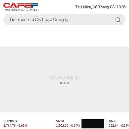
Thứ Năm, 06 Tháng 08, 2026
VNINDEX
VN30
HNX
1,764.78
-0.66%
1,902.79
-0.74%
292.64
-0.32