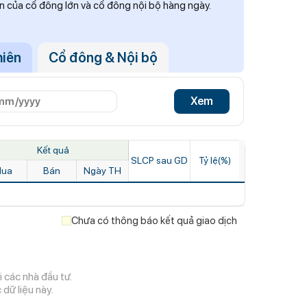
n của cổ đông lớn và cổ đông nội bộ hàng ngày.
hiên
Cổ đông & Nội bộ
Xem
Kết quả
SLCP sau GD
Tỷ lệ(%)
ua
Bán
Ngày TH
Chưa có thông báo kết quả giao dịch
 các nhà đầu tư.
dữ liệu này.