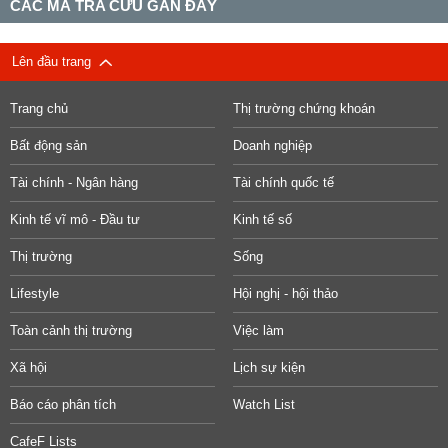
CÁC MÃ TRA CỨU GẦN ĐÂY
Lên đầu trang
Trang chủ
Thị trường chứng khoán
Bất động sản
Doanh nghiệp
Tài chính - Ngân hàng
Tài chính quốc tế
Kinh tế vĩ mô - Đầu tư
Kinh tế số
Thị trường
Sống
Lifestyle
Hội nghị - hội thảo
Toàn cảnh thị trường
Việc làm
Xã hội
Lịch sự kiện
Báo cáo phân tích
Watch List
CafeF Lists