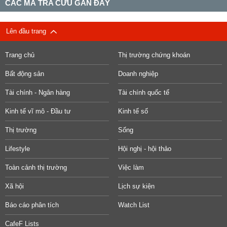
CÁC MÃ TRA CỨU GẦN ĐÂY
Lên đầu trang
Trang chủ
Thị trường chứng khoán
Bất động sản
Doanh nghiệp
Tài chính - Ngân hàng
Tài chính quốc tế
Kinh tế vĩ mô - Đầu tư
Kinh tế số
Thị trường
Sống
Lifestyle
Hội nghị - hội thảo
Toàn cảnh thị trường
Việc làm
Xã hội
Lịch sự kiện
Báo cáo phân tích
Watch List
CafeF Lists