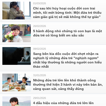
01/03/2026
Chỉ sau khi hủy hoại cuộc đời con trai
mình, tôi mới bừng tỉnh: Một đứa trẻ thiếu
cảm giác giá trị sẽ mãi không thể tự giác”
26/02/2026
5 hành động nhỏ chứng tỏ con bạn là một
đứa trẻ có lòng biết ơn sâu sắc
08/02/2026
Sang bên kia dốc cuộc đời chợt nhận ra
nghịch lý những đứa trẻ "nghịch ngợm"
nhất lớp thường là những người con hiếu
thảo nhất
31/01/2026
Những đứa trẻ lớn lên khó thành công
thường thể hiện 3 hành vi này trên bàn ăn,
càng quan sát, càng thấy đúng
29/01/2026
4 dấu hiệu của những đứa trẻ lớn lên