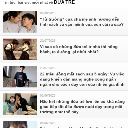
ĐỨA TRẺ
Tin tức, bài viết mới nhất về
01/08/2026
"Từ trường" của cha mẹ ảnh hưởng đến
tính cách và vận mệnh của con cái ra sao?
29/07/2026
Vì sao có những đứa trẻ ở nhà thì hống
hách, ra đường lại nhút nhát?
28/07/2026
22 triệu đồng mất sạch sau 5 ngày: Vụ việc
đang khiến dân mạng nghe xong ngán
ngẩm cho cách dạy con của nhiều gia đình
08/06/2026
Hầu hết những đứa trẻ lớn lên có khả năng
giao tiếp tốt đều được nuôi dạy trong môi
trường như thế này
04/06/2026