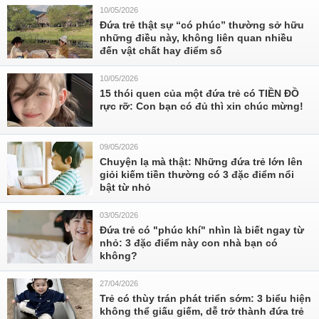
10/05/2026
Đứa trẻ thật sự “có phúc” thường sở hữu
những điều này, không liên quan nhiều
đến vật chất hay điểm số
10/05/2026
15 thói quen của một đứa trẻ có TIỀN ĐỒ
rực rỡ: Con bạn có đủ thì xin chúc mừng!
09/05/2026
Chuyện lạ mà thật: Những đứa trẻ lớn lên
giỏi kiếm tiền thường có 3 đặc điểm nổi
bật từ nhỏ
03/05/2026
Đứa trẻ có "phúc khí" nhìn là biết ngay từ
nhỏ: 3 đặc điểm này con nhà bạn có
không?
27/04/2026
Trẻ có thùy trán phát triển sớm: 3 biểu hiện
không thể giấu giếm, dễ trở thành đứa trẻ