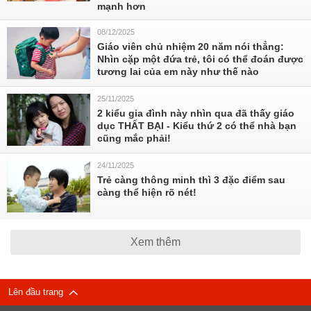
mạnh hơn
08/12/2025
Giáo viên chủ nhiệm 20 năm nói thẳng:
Nhìn cặp một đứa trẻ, tôi có thể đoán được
tương lai của em này như thế nào
25/11/2025
2 kiểu gia đình này nhìn qua đã thấy giáo
dục THẤT BẠI - Kiểu thứ 2 có thể nhà bạn
cũng mắc phải!
24/11/2025
Trẻ càng thông minh thì 3 đặc điểm sau
càng thể hiện rõ nét!
Xem thêm
Lên đầu trang