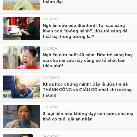
thành đạt
20/01/2026
Nghiên cứu của Stanford: Tại sao càng
khen con “thông minh”, đứa trẻ càng dễ
thất bại trong tương lai?
15/01/2026
Nghiên cứu suốt 40 năm: Đứa trẻ càng hay
cãi cha mẹ sau này càng có tố chất làm
triệu phú!
12/01/2026
Khoa học chứng minh: Đây là đứa trẻ dễ
THÀNH CÔNG và GIÀU CÓ nhất khi trưởng
thành!
10/01/2026
3 loại tiền nếu không dạy con sớm, cha mẹ
khó có tuổi già an nhàn
09/01/2026