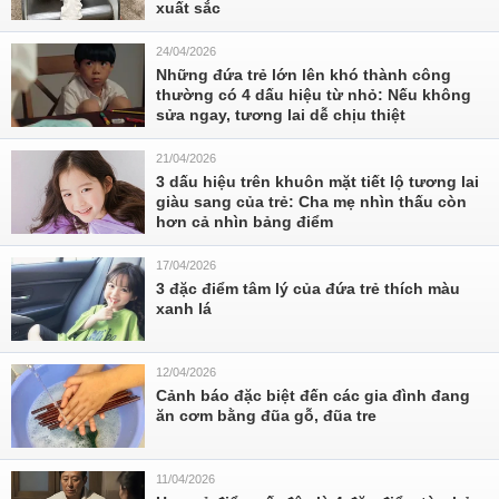
xuất sắc
24/04/2026
Những đứa trẻ lớn lên khó thành công
thường có 4 dấu hiệu từ nhỏ: Nếu không
sửa ngay, tương lai dễ chịu thiệt
21/04/2026
3 dấu hiệu trên khuôn mặt tiết lộ tương lai
giàu sang của trẻ: Cha mẹ nhìn thấu còn
hơn cả nhìn bảng điểm
17/04/2026
3 đặc điểm tâm lý của đứa trẻ thích màu
xanh lá
12/04/2026
Cảnh báo đặc biệt đến các gia đình đang
ăn cơm bằng đũa gỗ, đũa tre
11/04/2026