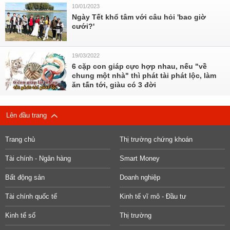
10/01/2023
Ngày Tết khổ tâm với câu hỏi 'bao giờ
cưới?'
19/03/2022
6 cặp con giáp cực hợp nhau, nếu "về
chung một nhà" thì phát tài phát lộc, làm
ăn tấn tới, giàu có 3 đời
Lên đầu trang
Trang chủ
Thị trường chứng khoán
Tài chính - Ngân hàng
Smart Money
Bất động sản
Doanh nghiệp
Tài chính quốc tế
Kinh tế vĩ mô - Đầu tư
Kinh tế số
Thị trường