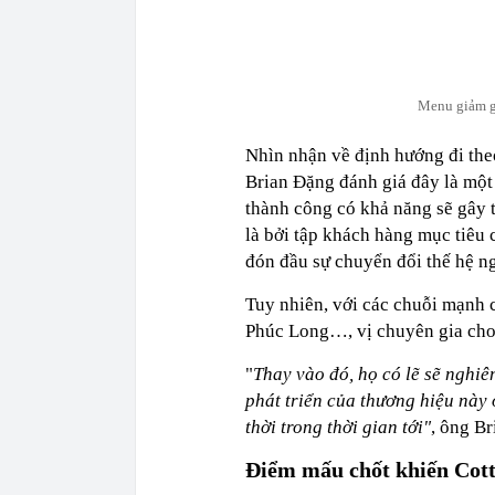
Menu giảm gi
Nhìn nhận về định hướng đi the
Brian Đặng đánh giá đây là một
thành công có khả năng sẽ gây tr
là bởi tập khách hàng mục tiêu 
đón đầu sự chuyển đổi thế hệ ng
Tuy nhiên, với các chuỗi mạnh 
Phúc Long…, vị chuyên gia cho 
"
Thay vào đó, họ có lẽ sẽ nghiê
phát triển của thương hiệu này 
thời trong thời gian tới"
, ông Br
Điểm mấu chốt khiến Cott