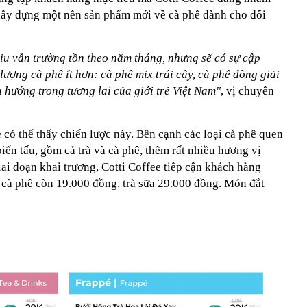
g xây dựng một nền sản phẩm mới về cà phê dành cho đối
xỉu vẫn trường tồn theo năm tháng, nhưng sẽ có sự cập
ượng cà phê ít hơn: cà phê mix trái cây, cà phê dòng giải
 hướng trong tương lai của giới trẻ Việt Nam"
, vị chuyên
có thể thấy chiến lược này. Bên cạnh các loại cà phê quen
ến tấu, gồm cả trà và cà phê, thêm rất nhiều hương vị
iai đoạn khai trương, Cotti Coffee tiếp cận khách hàng
 cà phê còn 19.000 đồng, trà sữa 29.000 đồng. Món đắt