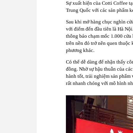
Sự xuất hiện của Cotti Coffee t
Trung Quốc với các sản phẩm ke
Sau khi mở hàng chục nghìn cửa
với điểm đến đầu tiên là Hà Nội
thông báo chạm mốc 1.000 cửa h
trên nền đỏ trở nên quen thuộc 
phương khác.
Có thể dễ dàng để nhận thấy cô
đồng. Nhờ sự hậu thuẫn của các
hành tốt, trải nghiệm sản phẩm 
rất nhanh chóng với mô hình n