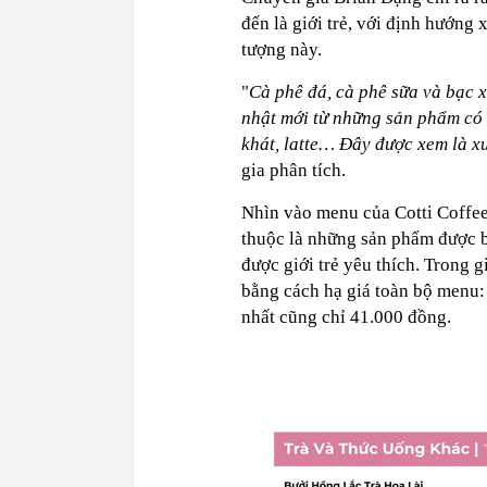
đến là giới trẻ, với định hướn
tượng này.
"
Cà phê đá, cà phê sữa và bạc 
nhật mới từ những sản phẩm có l
khát, latte… Đây được xem là xu
gia phân tích.
Nhìn vào menu của Cotti Coffee 
thuộc là những sản phẩm được bi
được giới trẻ yêu thích. Trong g
bằng cách hạ giá toàn bộ menu:
nhất cũng chỉ 41.000 đồng.