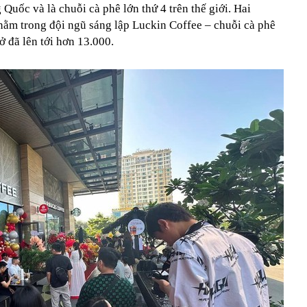
Quốc và là chuỗi cà phê lớn thứ 4 trên thế giới. Hai
nằm trong đội ngũ sáng lập Luckin Coffee – chuỗi cà phê
ở đã lên tới hơn 13.000.