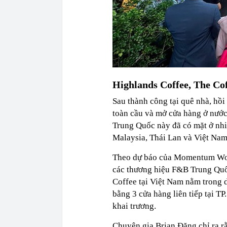
Highlands Coffee, The Co
Sau thành công tại quê nhà, hồi
toàn cầu và mở cửa hàng ở nước
Trung Quốc này đã có mặt ở nhi
Malaysia, Thái Lan và Việt Nam
Theo dự báo của Momentum Work
các thương hiệu F&B Trung Quố
Coffee tại Việt Nam nằm trong 
bằng 3 cửa hàng liên tiếp tại 
khai trương.
Chuyên gia Brian Đặng chỉ ra r