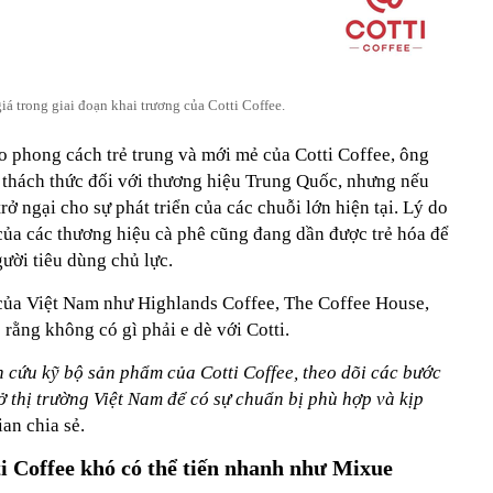
á trong giai đoạn khai trương của Cotti Coffee.
o phong cách trẻ trung và mới mẻ của Cotti Coffee, ông
 thách thức đối với thương hiệu Trung Quốc, nhưng nếu
ở ngại cho sự phát triển của các chuỗi lớn hiện tại. Lý do
của các thương hiệu cà phê cũng đang dần được trẻ hóa để
ười tiêu dùng chủ lực.
của Việt Nam như Highlands Coffee, The Coffee House,
rằng không có gì phải e dè với Cotti.
n cứu kỹ bộ sản phẩm của Cotti Coffee, theo dõi các bước
ở thị trường Việt Nam để có sự chuẩn bị phù hợp và kịp
ian chia sẻ.
i Coffee khó có thể tiến nhanh như Mixue