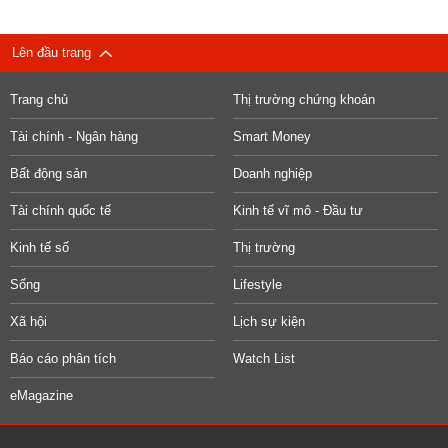
Lên đầu trang
Trang chủ
Thị trường chứng khoán
Tài chính - Ngân hàng
Smart Money
Bất động sản
Doanh nghiệp
Tài chính quốc tế
Kinh tế vĩ mô - Đầu tư
Kinh tế số
Thị trường
Sống
Lifestyle
Xã hội
Lịch sự kiện
Báo cáo phân tích
Watch List
eMagazine