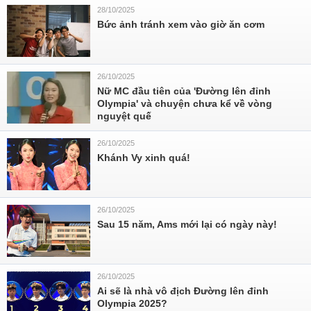
28/10/2025
Bức ảnh tránh xem vào giờ ăn cơm
26/10/2025
Nữ MC đầu tiên của 'Đường lên đỉnh
Olympia' và chuyện chưa kể về vòng
nguyệt quế
26/10/2025
Khánh Vy xinh quá!
26/10/2025
Sau 15 năm, Ams mới lại có ngày này!
26/10/2025
Ai sẽ là nhà vô địch Đường lên đỉnh
Olympia 2025?