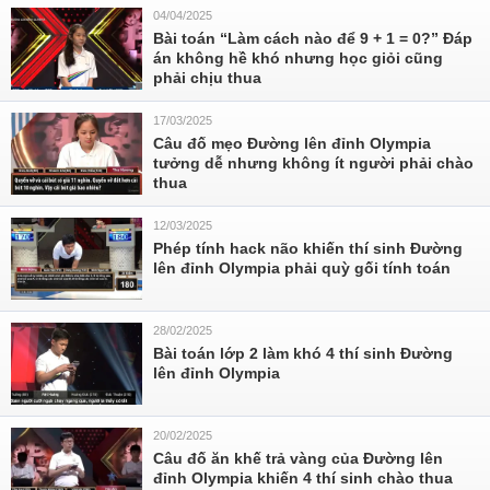
04/04/2025
Bài toán “Làm cách nào để 9 + 1 = 0?” Đáp
án không hề khó nhưng học giỏi cũng
phải chịu thua
17/03/2025
Câu đố mẹo Đường lên đỉnh Olympia
tưởng dễ nhưng không ít người phải chào
thua
12/03/2025
Phép tính hack não khiến thí sinh Đường
lên đỉnh Olympia phải quỳ gối tính toán
28/02/2025
Bài toán lớp 2 làm khó 4 thí sinh Đường
lên đỉnh Olympia
20/02/2025
Câu đố ăn khế trả vàng của Đường lên
đỉnh Olympia khiến 4 thí sinh chào thua