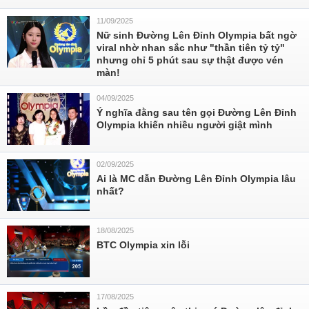
11/09/2025
Nữ sinh Đường Lên Đỉnh Olympia bất ngờ
viral nhờ nhan sắc như "thần tiên tỷ tỷ"
nhưng chỉ 5 phút sau sự thật được vén
màn!
04/09/2025
Ý nghĩa đằng sau tên gọi Đường Lên Đỉnh
Olympia khiến nhiều người giật mình
02/09/2025
Ai là MC dẫn Đường Lên Đỉnh Olympia lâu
nhất?
18/08/2025
BTC Olympia xin lỗi
17/08/2025