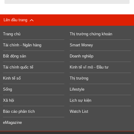
Lên đầu trang
Trang chủ
Thị trường chứng khoán
Tài chính - Ngân hàng
Smart Money
Bất động sản
Doanh nghiệp
Tài chính quốc tế
Kinh tế vĩ mô - Đầu tư
Kinh tế số
Thị trường
Sống
Lifestyle
Xã hội
Lịch sự kiện
Báo cáo phân tích
Watch List
eMagazine