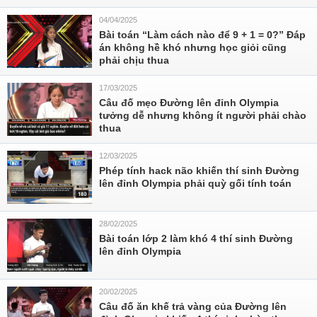
04/04/2025
Bài toán “Làm cách nào để 9 + 1 = 0?” Đáp
án không hề khó nhưng học giỏi cũng
phải chịu thua
17/03/2025
Câu đố mẹo Đường lên đỉnh Olympia
tưởng dễ nhưng không ít người phải chào
thua
12/03/2025
Phép tính hack não khiến thí sinh Đường
lên đỉnh Olympia phải quỳ gối tính toán
28/02/2025
Bài toán lớp 2 làm khó 4 thí sinh Đường
lên đỉnh Olympia
20/02/2025
Câu đố ăn khế trả vàng của Đường lên