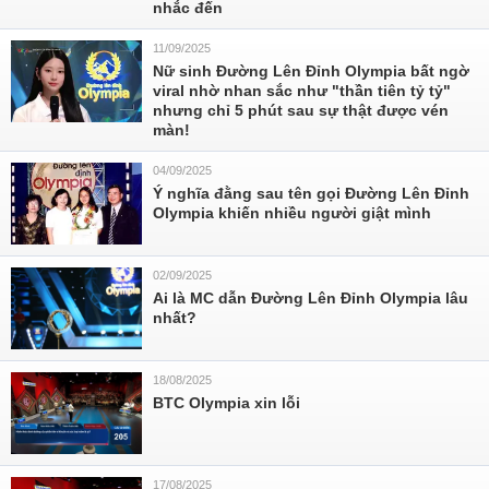
nhắc đến
11/09/2025
Nữ sinh Đường Lên Đỉnh Olympia bất ngờ
viral nhờ nhan sắc như "thần tiên tỷ tỷ"
nhưng chỉ 5 phút sau sự thật được vén
màn!
04/09/2025
Ý nghĩa đằng sau tên gọi Đường Lên Đỉnh
Olympia khiến nhiều người giật mình
02/09/2025
Ai là MC dẫn Đường Lên Đỉnh Olympia lâu
nhất?
18/08/2025
BTC Olympia xin lỗi
17/08/2025