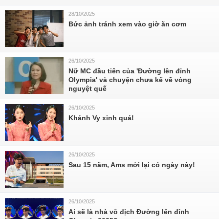
28/10/2025
Bức ảnh tránh xem vào giờ ăn cơm
26/10/2025
Nữ MC đầu tiên của 'Đường lên đỉnh
Olympia' và chuyện chưa kể về vòng
nguyệt quế
26/10/2025
Khánh Vy xinh quá!
26/10/2025
Sau 15 năm, Ams mới lại có ngày này!
26/10/2025
Ai sẽ là nhà vô địch Đường lên đỉnh