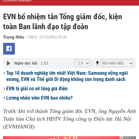
DOANH NGHIỆP
EVN bổ nhiệm tân Tổng giám đốc, kiện
toàn Ban lãnh đạo tập đoàn
THỨ 6 , 01/12/2023, 07:20
Trọng Hiếu
-
Nghe đọc bài
2:33
Top 10 doanh nghiệp lớn nhất Việt Nam: Samsung vững ngôi
vương, EVN và Thế giới Di động không còn trong danh sách
EVN lý giải cơ sở tăng giá điện
Lương nhân viên EVN bao nhiêu?
Trước khi trở thành Tổng giám đốc EVN, ông Nguyễn Anh
Tuấn làm Chủ tịch HĐTV Tổng công ty Điện lực Hà Nội
(EVNHANOI)