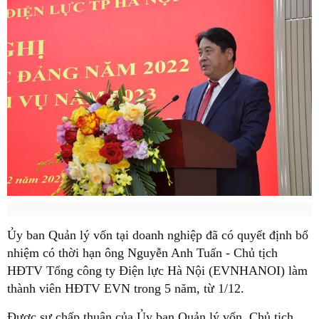
Ủy ban Quản lý vốn tại doanh nghiệp đã có quyết định bổ
nhiệm có thời hạn ông Nguyễn Anh Tuấn - Chủ tịch
HĐTV Tổng công ty Điện lực Hà Nội (EVNHANOI) làm
thành viên HĐTV EVN trong 5 năm, từ 1/12.
Được sự chấp thuận của Ủy ban Quản lý vốn, Chủ tịch