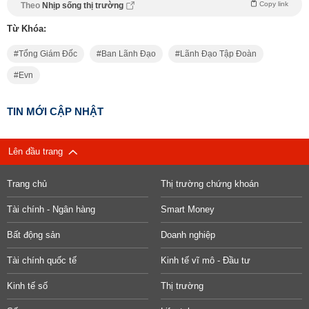
Copy link
Theo
Nhịp sống thị trường
Từ Khóa:
Tổng Giám Đốc
Ban Lãnh Đạo
Lãnh Đạo Tập Đoàn
Evn
TIN MỚI CẬP NHẬT
Lên đầu trang
Trang chủ
Thị trường chứng khoán
Tài chính - Ngân hàng
Smart Money
Bất động sản
Doanh nghiệp
Tài chính quốc tế
Kinh tế vĩ mô - Đầu tư
Kinh tế số
Thị trường