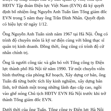
HĐTV Tập đoàn Điện lực Việt Nam (EVN) đã ký quyết
định bổ nhiệm ông Nguyễn Anh Tuấn làm Tổng giám đốc
EVN trong 5 năm thay ông Trần Đình Nhân. Quyết định
có hiệu lực từ ngày 1/12.
Ông Nguyễn Anh Tuấn
sinh năm 1967 tại Hà Nội. Ông có
trình độ chuyên môn là kỹ sư điện cùng với bằng thạc sĩ
quản trị kinh doanh. Đồng thời, ông cũng có trình độ cử
nhân chính trị.
Ông là người công tác và gắn bó với Tổng công ty Điện
lực thành phố Hà Nội từ năm 1990. Từ một chuyên viên
bình thường của phòng Kế hoạch, Xây dựng cơ bản, ông
Tuấn đã từng bước tích lũy kinh nghiệm, xây dựng bản
lĩnh, trở thành một trong những lãnh đạo cấp cao, ngồi
vào ghế nóng Chủ tịch HĐTV EVN Hà Nội trước khi trở
thành Tổng giám đốc EVN.
Dưới thời của ông Tuấn, Tổng công ty Điện lực Hà Nội