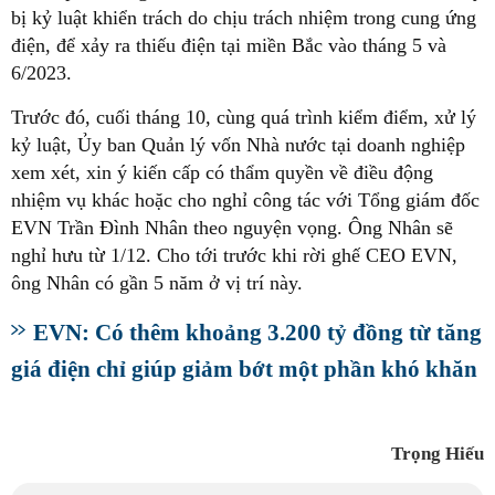
bị kỷ luật khiển trách do chịu trách nhiệm trong cung ứng
điện, để xảy ra thiếu điện tại miền Bắc vào tháng 5 và
6/2023.
Trước đó, cuối tháng 10, cùng quá trình kiểm điểm, xử lý
kỷ luật, Ủy ban Quản lý vốn Nhà nước tại doanh nghiệp
xem xét, xin ý kiến cấp có thẩm quyền về điều động
nhiệm vụ khác hoặc cho nghỉ công tác với Tổng giám đốc
EVN Trần Đình Nhân theo nguyện vọng. Ông Nhân sẽ
nghỉ hưu từ 1/12. Cho tới trước khi rời ghế CEO EVN,
ông Nhân có gần 5 năm ở vị trí này.
EVN: Có thêm khoảng 3.200 tỷ đồng từ tăng
giá điện chỉ giúp giảm bớt một phần khó khăn
Trọng Hiếu