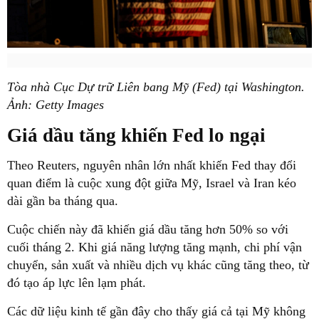
Tòa nhà Cục Dự trữ Liên bang Mỹ (Fed) tại Washington.
Ảnh: Getty Images
Giá dầu tăng khiến Fed lo ngại
Theo Reuters, nguyên nhân lớn nhất khiến Fed thay đổi
quan điểm là cuộc xung đột giữa Mỹ, Israel và Iran kéo
dài gần ba tháng qua.
Cuộc chiến này đã khiến giá dầu tăng hơn 50% so với
cuối tháng 2. Khi giá năng lượng tăng mạnh, chi phí vận
chuyển, sản xuất và nhiều dịch vụ khác cũng tăng theo, từ
đó tạo áp lực lên lạm phát.
Các dữ liệu kinh tế gần đây cho thấy giá cả tại Mỹ không