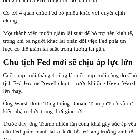
đồng nhất của Fed trong hơn 30 năm qua.
Có tới 4 quan chức Fed bỏ phiếu khác với quyết định
chung.
Một thành viên muốn giảm lãi suất để hỗ trợ nền kinh tế,
trong khi ba người khác lại phản đối việc Fed phát tín
hiệu có thể giảm lãi suất trong tương lai gần.
Chủ tịch Fed mới sẽ chịu áp lực lớn
Cuộc họp cuối tháng 4 cũng là cuộc họp cuối cùng do Chủ
tịch Fed Jerome Powell chủ trì trước khi ông Kevin Warsh
lên thay.
Ông Warsh được Tổng thống Donald Trump đề cử và dự
kiến nhậm chức trong thời gian tới.
Trước đây, ông Trump nhiều lần công khai gây sức ép yêu
cầu Fed giảm mạnh lãi suất để hỗ trợ tăng trưởng kinh tế
Mỹ.