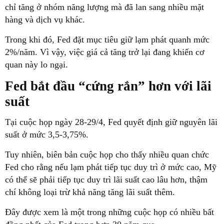
chỉ tăng ở nhóm năng lượng mà đã lan sang nhiều mặt
hàng và dịch vụ khác.
Trong khi đó, Fed đặt mục tiêu giữ lạm phát quanh mức
2%/năm. Vì vậy, việc giá cả tăng trở lại đang khiến cơ
quan này lo ngại.
Fed bắt đầu “cứng rắn” hơn với lãi
suất
Tại cuộc họp ngày 28-29/4, Fed quyết định giữ nguyên lãi
suất ở mức 3,5-3,75%.
Tuy nhiên, biên bản cuộc họp cho thấy nhiều quan chức
Fed cho rằng nếu lạm phát tiếp tục duy trì ở mức cao, Mỹ
có thể sẽ phải tiếp tục duy trì lãi suất cao lâu hơn, thậm
chí không loại trừ khả năng tăng lãi suất thêm.
Đây được xem là một trong những cuộc họp có nhiều bất