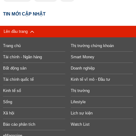
TIN MỚI CẬP NHẬT
Lên đầu trang
Trang chủ
Thị trường chứng khoán
Tài chính - Ngân hàng
Smart Money
Bất động sản
Doanh nghiệp
Tài chính quốc tế
Kinh tế vĩ mô - Đầu tư
Kinh tế số
Thị trường
Sống
Lifestyle
Xã hội
Lịch sự kiện
Báo cáo phân tích
Watch List
eMagazine