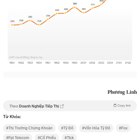
Phương Linh
Copy link
Theo
Doanh Nghiệp Tiếp Thị
Từ Khóa:
Thị Trường Chứng Khoán
Tỷ Đô
Vốn Hóa Tỷ Đô
Fox
Fpt Telecom
Cổ Phiếu
Ttck