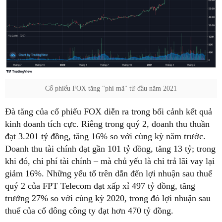
Cổ phiếu FOX tăng "phi mã" từ đầu năm 2021
Đà tăng của cổ phiếu FOX diễn ra trong bối cảnh kết quả
kinh doanh tích cực. Riêng trong quý 2, doanh thu thuần
đạt 3.201 tỷ đồng, tăng 16% so với cùng kỳ năm trước.
Doanh thu tài chính đạt gần 101 tỷ đồng, tăng 13 tỷ; trong
khi đó, chi phí tài chính – mà chủ yếu là chi trả lãi vay lại
giảm 16%. Những yếu tố trên dẫn đến lợi nhuận sau thuế
quý 2 của FPT Telecom đạt xấp xỉ 497 tỷ đồng, tăng
trưởng 27% so với cùng kỳ 2020, trong đó lợi nhuận sau
thuế của cổ đông công ty đạt hơn 470 tỷ đồng.