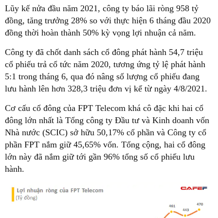
Lũy kế nửa đầu năm 2021, công ty báo lãi ròng 958 tỷ
đồng, tăng trưởng 28% so với thực hiện 6 tháng đầu 2020
đồng thời hoàn thành 50% kỳ vọng lợi nhuận cả năm.
Công ty đã chốt danh sách cổ đông phát hành 54,7 triệu
cổ phiếu trả cổ tức năm 2020, tương ứng tỷ lệ phát hành
5:1 trong tháng 6, qua đó nâng số lượng cổ phiếu đang
lưu hành lên hơn 328,3 triệu đơn vị kể từ ngày 4/8/2021.
Cơ cấu cổ đông của FPT Telecom khá cô đặc khi hai cổ
đông lớn nhất là Tổng công ty Đầu tư và Kinh doanh vốn
Nhà nước (SCIC) sở hữu 50,17% cổ phần và Công ty cổ
phần FPT nắm giữ 45,65% vốn. Tổng cộng, hai cổ đông
lớn này đã nắm giữ tới gần 96% tổng số cổ phiếu lưu
hành.