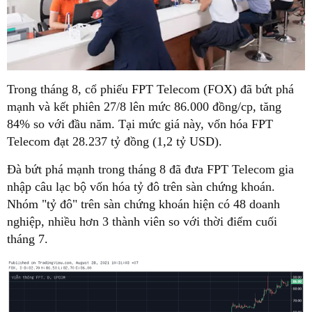
Trong tháng 8, cổ phiếu FPT Telecom (FOX) đã bứt phá
mạnh và kết phiên 27/8 lên mức 86.000 đồng/cp, tăng
84% so với đầu năm. Tại mức giá này, vốn hóa FPT
Telecom đạt 28.237 tỷ đồng (1,2 tỷ USD).
Đà bứt phá mạnh trong tháng 8 đã đưa FPT Telecom gia
nhập câu lạc bộ vốn hóa tỷ đô trên sàn chứng khoán.
Nhóm "tỷ đô" trên sàn chứng khoán hiện có 48 doanh
nghiệp, nhiều hơn 3 thành viên so với thời điểm cuối
tháng 7.