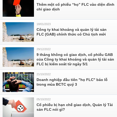
Thêm một cổ phiếu “họ” FLC vào diện đình
chỉ giao dịch
18/01/2023
Công ty khai khoáng và quản lý tài sản
FLC (GAB) chính thức có Chủ tịch mới
29/12/2022
9 tháng không có giao dịch, cổ phiếu GAB
của Công ty khai khoáng và quản lý tài sản
FLC bị kiểm soát từ ngày 5/1
21/10/2022
Doanh nghiệp đầu tiên "họ FLC" báo lỗ
trong mùa BCTC quý 3
05/10/2022
Cổ phiếu bị hạn chế giao dịch, Quản lý Tài
sản FLC nói gì?