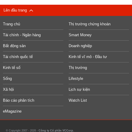
Lên đầu trang
Trang chủ
Thị trường chứng khoán
Tài chính - Ngân hàng
Smart Money
Bất động sản
Doanh nghiệp
Tài chính quốc tế
Kinh tế vĩ mô - Đầu tư
Kinh tế số
Thị trường
Sống
Lifestyle
Xã hội
Lịch sự kiện
Báo cáo phân tích
Watch List
eMagazine
© Copyright 2007 - 2026 -
Công ty Cổ phần VCCorp.