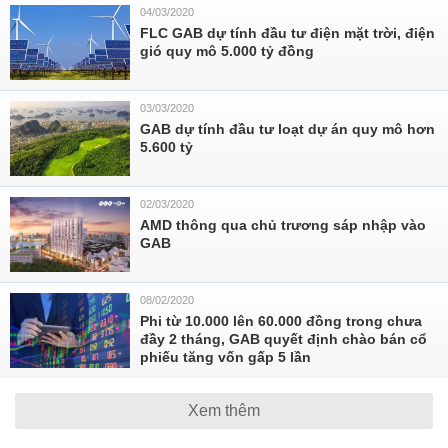
04/03/2020
FLC GAB dự tính đầu tư điện mặt trời, điện
gió quy mô 5.000 tỷ đồng
03/03/2020
GAB dự tính đầu tư loạt dự án quy mô hơn
5.600 tỷ
02/03/2020
AMD thông qua chủ trương sáp nhập vào
GAB
08/02/2020
Phi từ 10.000 lên 60.000 đồng trong chưa
đầy 2 tháng, GAB quyết định chào bán cổ
phiếu tăng vốn gấp 5 lần
Xem thêm