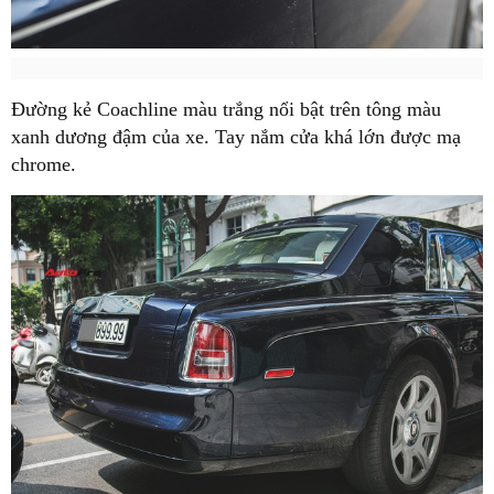
Đường kẻ Coachline màu trắng nổi bật trên tông màu
xanh dương đậm của xe. Tay nắm cửa khá lớn được mạ
chrome.