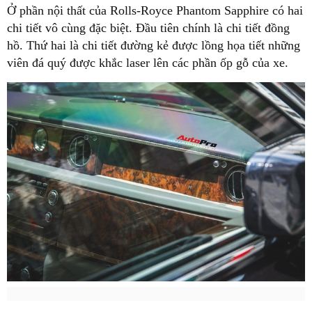
Ở phần nội thất của Rolls-Royce Phantom Sapphire có hai
chi tiết vô cùng đặc biệt. Đầu tiên chính là chi tiết đồng
hồ. Thứ hai là chi tiết đường kẻ được lồng họa tiết những
viên đá quý được khắc laser lên các phần ốp gỗ của xe.