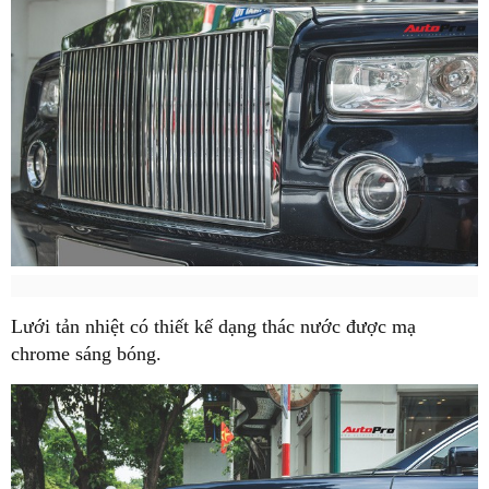
Lưới tản nhiệt có thiết kế dạng thác nước được mạ
chrome sáng bóng.