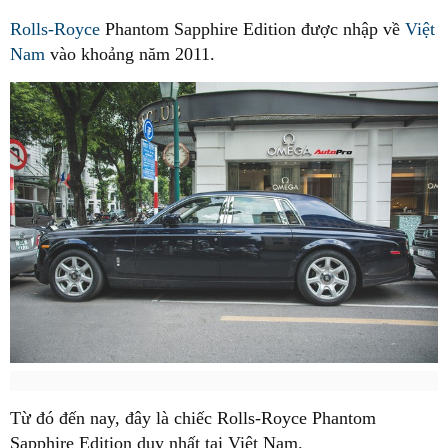
Rolls-Royce
Phantom Sapphire Edition được nhập về
Việt
Nam
vào khoảng năm 2011.
Từ đó đến nay, đây là chiếc Rolls-Royce Phantom
Sapphire Edition duy nhất tại Việt Nam.