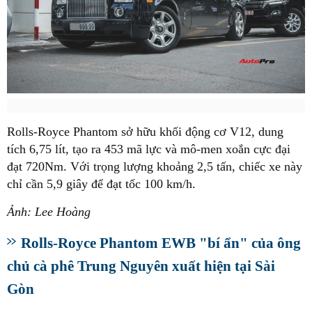
Rolls-Royce Phantom sở hữu khối động cơ V12, dung
tích 6,75 lít, tạo ra 453 mã lực và mô-men xoắn cực đại
đạt 720Nm. Với trọng lượng khoảng 2,5 tấn, chiếc xe này
chỉ cần 5,9 giây để đạt tốc 100 km/h.
Ảnh: Lee Hoàng
Rolls-Royce Phantom EWB "bí ẩn" của ông
chủ cà phê Trung Nguyên xuất hiện tại Sài
Gòn