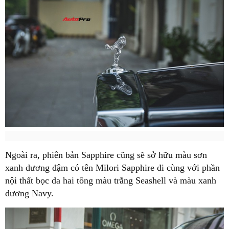
Ngoài ra, phiên bản Sapphire cũng sẽ sở hữu màu sơn
xanh dương đậm có tên Milori Sapphire đi cùng với phần
nội thất bọc da hai tông màu trắng Seashell và màu xanh
dương Navy.