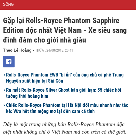
SỐNG
Gặp lại Rolls-Royce Phantom Sapphire
Edition độc nhất Việt Nam - Xe siêu sang
đình đám cho giới nhà giàu
THỨ 6 , 24/08/2018, 20:41
Theo Lê Hoàng
-
Rolls-Royce Phantom EWB "bí ẩn" của ông chủ cà phê Trung
Nguyên xuất hiện tại Sài Gòn
Ra mắt Rolls-Royce Silver Ghost bản giới hạn: 35 chiếc hồi
tưởng thời hoàng kim
Chiếc Rolls-Royce Phantom tại Hà Nội đổi màu nhanh như tắc
kè: Vừa hết tím mộng mơ lại đến cam cá tính
Đây là một trong những bản Rolls-Royce Phantom đặc
biệt nhất không chỉ ở Việt Nam mà còn trên cả thế giới.