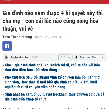
SỐNG
Gia đình nào nắm được 4 bí quyết này thì
cha mẹ - con cái lúc nào cũng sống hòa
thuận, vui vẻ
THỨ 2 , 22/04/2024, 05:12
Theo Thanh Hương
-
Nghe đọc bài
2:57
Cho 1 gia đình thuê nhà, khi khách rời đi, chủ tá hỏa với hóa
đơn tiền điện hơn 100 triệu đồng
Phó Chủ tịch SHB Đỗ Quang Vinh kể chuyện làm bồi bàn thời
sinh viên, "học thạc sĩ mới biết gia đình có điều kiện", khởi
nghiệp từ vị trí chuyên viên ngân hàng
Sinh nhật bà xã tuổi 50, David Beckham thuê chuyên cơ đưa cả
gia đình đến Pháp tổ chức