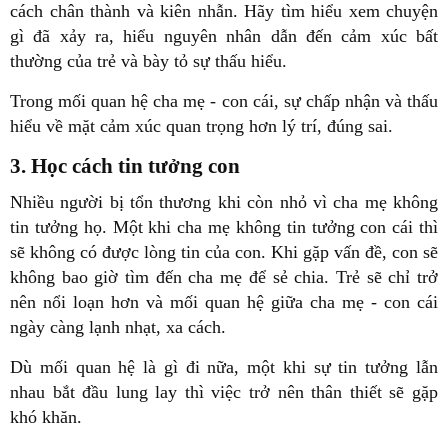
cách chân thành và kiên nhẫn. Hãy tìm hiểu xem chuyện
gì đã xảy ra, hiểu nguyên nhân dẫn đến cảm xúc bất
thường của trẻ và bày tỏ sự thấu hiểu.
Trong mối quan hệ cha mẹ - con cái, sự chấp nhận và thấu
hiểu về mặt cảm xúc quan trọng hơn lý trí, đúng sai.
3. Học cách tin tưởng con
Nhiều người bị tổn thương khi còn nhỏ vì cha mẹ không
tin tưởng họ. Một khi cha mẹ không tin tưởng con cái thì
sẽ không có được lòng tin của con. Khi gặp vấn đề, con sẽ
không bao giờ tìm đến cha mẹ để sẻ chia. Trẻ sẽ chỉ trở
nên nổi loạn hơn và mối quan hệ giữa cha mẹ - con cái
ngày càng lạnh nhạt, xa cách.
Dù mối quan hệ là gì đi nữa, một khi sự tin tưởng lẫn
nhau bắt đầu lung lay thì việc trở nên thân thiết sẽ gặp
khó khăn.