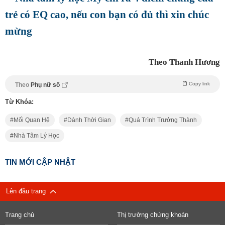
trẻ có EQ cao, nếu con bạn có đủ thì xin chúc
mừng
Theo Thanh Hương
Copy link
Theo
Phụ nữ số
Từ Khóa:
Mối Quan Hệ
Dành Thời Gian
Quá Trình Trưởng Thành
Nhà Tâm Lý Học
TIN MỚI CẬP NHẬT
Lên đầu trang
Trang chủ
Thị trường chứng khoán