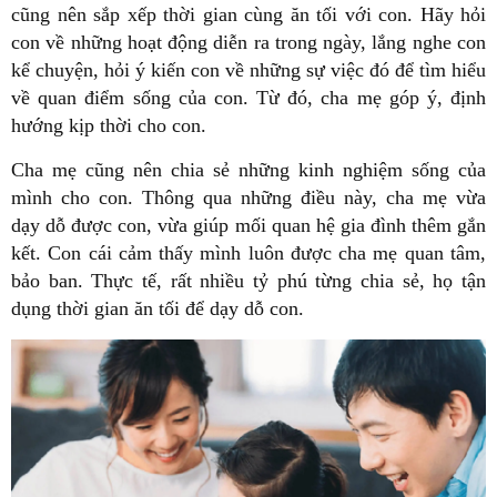
cũng nên sắp xếp thời gian cùng ăn tối với con. Hãy hỏi
con về những hoạt động diễn ra trong ngày, lắng nghe con
kể chuyện, hỏi ý kiến con về những sự việc đó để tìm hiểu
về quan điểm sống của con. Từ đó, cha mẹ góp ý, định
hướng kịp thời cho con.
Cha mẹ cũng nên chia sẻ những kinh nghiệm sống của
mình cho con. Thông qua những điều này, cha mẹ vừa
dạy dỗ được con, vừa giúp mối quan hệ gia đình thêm gắn
kết. Con cái cảm thấy mình luôn được cha mẹ quan tâm,
bảo ban. Thực tế, rất nhiều tỷ phú từng chia sẻ, họ tận
dụng thời gian ăn tối để dạy dỗ con.