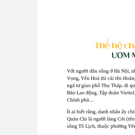
Với người dân sống ở Hà Nội, n
Vọng, Yên Hoà thì cái tên Hoàng
ngã tư giao phố Thọ Tháp, đi q
Báo Lao động, Tập đoàn Viettel
Chính phủ…
Ít ai biết rằng, danh nhân ấy 
Quán Chi là người làng Cót (tê
sông Tô Lịch, thuộc phường Yê