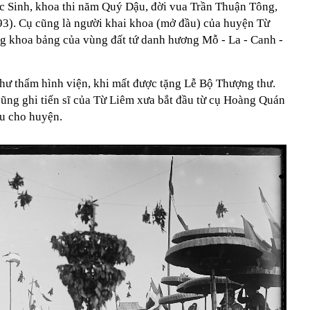
 Sinh, khoa thi năm Quý Dậu, đời vua Trần Thuận Tông,
93). Cụ cũng là người khai khoa (mở đầu) của huyện Từ
g khoa bảng của vùng đất tứ danh hương Mỗ - La - Canh -
ư thẩm hình viện, khi mất được tặng Lễ Bộ Thượng thư.
ũng ghi tiến sĩ của Từ Liêm xưa bắt đầu từ cụ Hoàng Quán
ầu cho huyện.