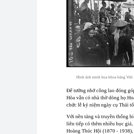
Hình ảnh minh họa khoa bảng Việt N
Để tưởng nhớ công lao đóng góp
Hòa vẫn có nhà thờ dòng họ Hoà
chức lễ kỷ niệm ngày cụ Thái t
Với nền tảng và truyền thống h
liên tiếp có thêm nhiều học giả,
Hoàng Thúc Hội (1870 - 1938),