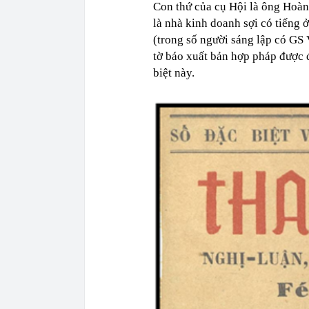
Con thứ của cụ Hội là ông Hoà
là nhà kinh doanh sợi có tiếng
(trong số người sáng lập có GS
tờ báo xuất bản hợp pháp được 
biệt này.