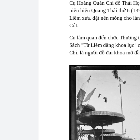
Cụ Hoàng Quán Chi đỗ Thái Học
niên hiệu Quang Thái thứ 6 (13
Liêm xưa, đặt nền móng cho làn
Cót.
Cụ làm quan đến chức Thượng th
Sách "Từ Liêm đăng khoa lục" c
Chi, là người đỗ đại khoa mở đ