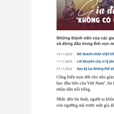
Những thành viên của các gia 
và đứng đầu trong lĩnh vực m
Nữ doanh nhân Việt trẻ
13-11-2023
Lời khuyên của vị tỷ ph
11-11-2023
không...
Sau kỷ lục không thể x
07-11-2023
sống...
Cống hiến trọn đời cho nền giáo
học đầu tiên của Việt Nam", b
nhân dân nổi tiếng.
Nhắc đến bà Sính, người ta khôn
còn ngưỡng mộ trước một gia đình