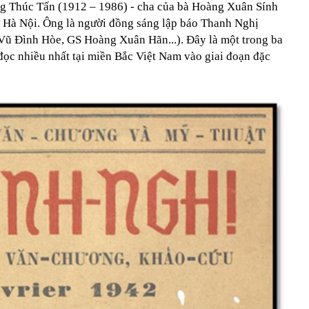
ng Thúc Tấn (1912 – 1986) - cha của bà Hoàng Xuân Sính
 ở Hà Nội. Ông là người đồng sáng lập báo Thanh Nghị
 Vũ Đình Hòe, GS Hoàng Xuân Hãn...). Đây là một trong ba
đọc nhiều nhất tại miền Bắc Việt Nam vào giai đoạn đặc